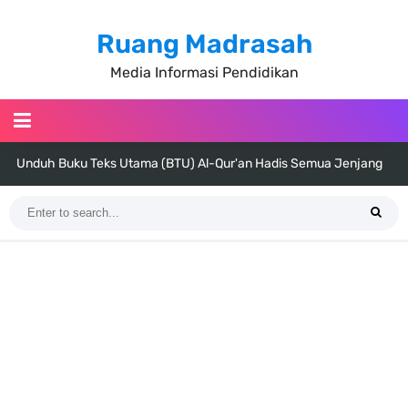
Ruang Madrasah
Media Informasi Pendidikan
Unduh Buku Teks Utama (BTU) Al-Qur'an Hadis Semua Jenjang
Tahun 2026
Unduh Buku Teks Utama (BTU) Fiqih Kelas 1 MI - Kelas 12 MA Tahun
2026
Cara Tarik Data Rombel dari EMIS 4.0 ke EMIS GTK Tahun 2026
Terbaru