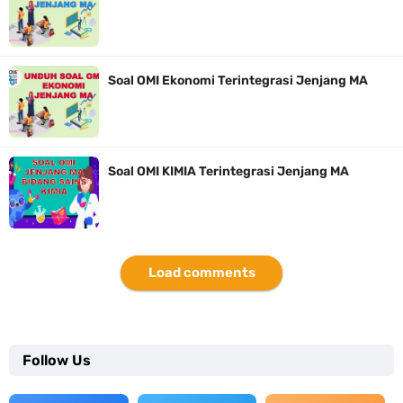
Soal OMI Ekonomi Terintegrasi Jenjang MA
Soal OMI KIMIA Terintegrasi Jenjang MA
Load comments
Follow Us