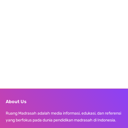
About Us
Ruang Madrasah adalah media informasi, edukasi, dan referensi
yang berfokus pada dunia pendidikan madrasah di Indonesia.