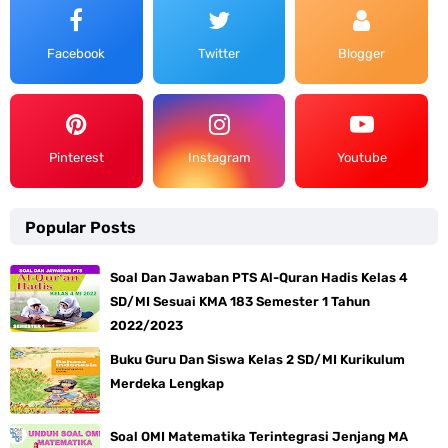
Facebook
Twitter
Blogger
Pinterest
Instagram
Youtube
Popular Posts
Soal Dan Jawaban PTS Al-Quran Hadis Kelas 4
SD/MI Sesuai KMA 183 Semester 1 Tahun
2022/2023
Buku Guru Dan Siswa Kelas 2 SD/MI Kurikulum
Merdeka Lengkap
Soal OMI Matematika Terintegrasi Jenjang MA