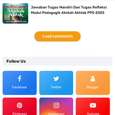
Jawaban Tugas Mandiri Dan Tugas Refleksi
Modul Pedagogik Akidah Akhlak PPG 2025
Load comments
Follow Us
Facebook
Twitter
Blogger
Pinterest
Instagram
Youtube