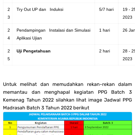
2
Try Out UP dan Induksi
5/7 hari
19 - 2
3
2023
2
Pendampingan Instalasi dan Simulasi
1 hari
26 Ja
4
Aplikasi Ujian
2
Uji Pengetahuan
2 hari
28 - 2
5
2023
Untuk melihat dan memudahkan rekan-rekan dalam
memantau dan menghapal kegiatan PPG Batch 3
Kemenag Tahun 2022 silahkan lihat image Jadwal PPG
Madrasah Batch 3 Tahun 2022 berikut