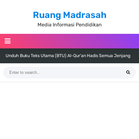
Ruang Madrasah
Media Informasi Pendidikan
Unduh Buku Teks Utama (BTU) Al-Qur'an Hadis Semua Jenjang
Tahun 2026
Unduh Buku Teks Utama (BTU) Fiqih Kelas 1 MI - Kelas 12 MA Tahun
2026
Cara Tarik Data Rombel dari EMIS 4.0 ke EMIS GTK Tahun 2026
Terbaru