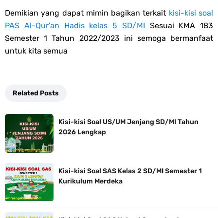
Demikian yang dapat mimin bagikan terkait
kisi-kisi soal
PAS Al-Qur'an Hadis kelas 5 SD/MI
Sesuai KMA 183
Semester 1 Tahun 2022/2023 ini semoga bermanfaat
untuk kita semua
Related Posts
Kisi-kisi Soal US/UM Jenjang SD/MI Tahun
2026 Lengkap
Kisi-kisi Soal SAS Kelas 2 SD/MI Semester 1
Kurikulum Merdeka