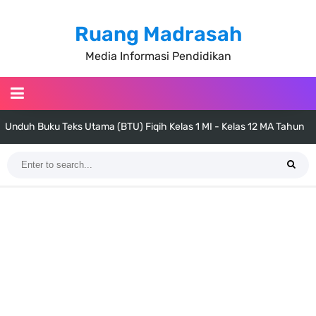
Ruang Madrasah
Media Informasi Pendidikan
Unduh Buku Teks Utama (BTU) Fiqih Kelas 1 MI - Kelas 12 MA Tahun
2026
Cara Tarik Data Rombel dari EMIS 4.0 ke EMIS GTK Tahun 2026
Terbaru
KMA Nomor 736 Tahun 2026 tentang Pedoman Pemenuhan Beban
Kerja Guru Madrasah Bersertifikat