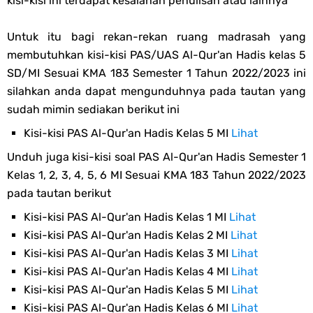
kisi-kisi ini terdapat kesalahan penulisan atau lainnya
Untuk itu bagi rekan-rekan ruang madrasah yang
membutuhkan kisi-kisi PAS/UAS Al-Qur'an Hadis kelas 5
SD/MI Sesuai KMA 183 Semester 1 Tahun 2022/2023 ini
silahkan anda dapat mengunduhnya pada tautan yang
sudah mimin sediakan berikut ini
Kisi-kisi PAS Al-Qur'an Hadis Kelas 5 MI
Lihat
Unduh juga kisi-kisi soal PAS Al-Qur'an Hadis Semester 1
Kelas 1, 2, 3, 4, 5, 6 MI Sesuai KMA 183 Tahun 2022/2023
pada tautan berikut
Kisi-kisi PAS Al-Qur'an Hadis Kelas 1 MI
Lihat
Kisi-kisi PAS Al-Qur'an Hadis Kelas 2 MI
Lihat
Kisi-kisi PAS Al-Qur'an Hadis Kelas 3 MI
Lihat
Kisi-kisi PAS Al-Qur'an Hadis Kelas 4 MI
Lihat
Kisi-kisi PAS Al-Qur'an Hadis Kelas 5 MI
Lihat
Kisi-kisi PAS Al-Qur'an Hadis Kelas 6 MI
Lihat