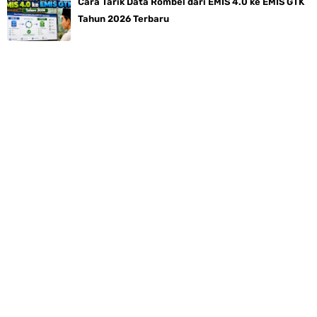
Cara Tarik Data Rombel dari EMIS 4.0 ke EMIS GTK
Tahun 2026 Terbaru