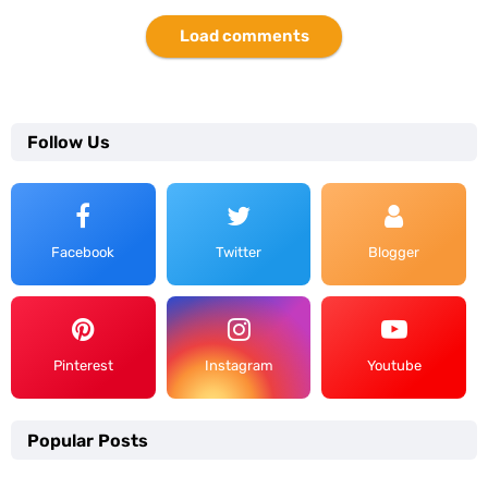
Load comments
Follow Us
Facebook
Twitter
Blogger
Pinterest
Instagram
Youtube
Popular Posts