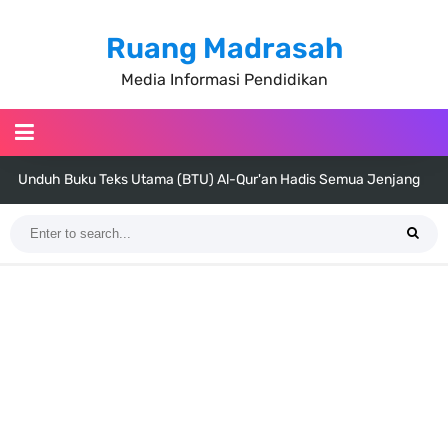
Ruang Madrasah
Media Informasi Pendidikan
Unduh Buku Teks Utama (BTU) Al-Qur'an Hadis Semua Jenjang
Tahun 2026
Unduh Buku Teks Utama (BTU) Fiqih Kelas 1 MI - Kelas 12 MA Tahun
2026
Cara Tarik Data Rombel dari EMIS 4.0 ke EMIS GTK Tahun 2026
Terbaru