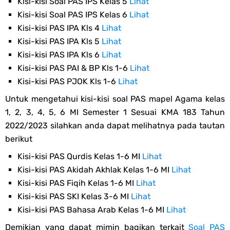
Kisi-kisi Soal PAS IPS Kelas 5
Lihat
Kisi-kisi Soal PAS IPS Kelas 6
Lihat
Kisi-kisi PAS IPA Kls 4
Lihat
Kisi-kisi PAS IPA Kls 5
Lihat
Kisi-kisi PAS IPA Kls 6
Lihat
Kisi-kisi PAS PAI & BP Kls 1-6
Lihat
Kisi-kisi PAS PJOK Kls 1-6
Lihat
Untuk mengetahui kisi-kisi soal PAS mapel Agama kelas
1, 2, 3, 4, 5, 6 MI Semester 1 Sesuai KMA 183 Tahun
2022/2023 silahkan anda dapat melihatnya pada tautan
berikut
Kisi-kisi PAS Qurdis Kelas 1-6 MI
Lihat
Kisi-kisi PAS Akidah Akhlak Kelas 1-6 MI
Lihat
Kisi-kisi PAS Fiqih Kelas 1-6 MI
Lihat
Kisi-kisi PAS SKI Kelas 3-6 MI
Lihat
Kisi-kisi PAS Bahasa Arab Kelas 1-6 MI
Lihat
Demikian yang dapat mimin bagikan terkait
Soal PAS