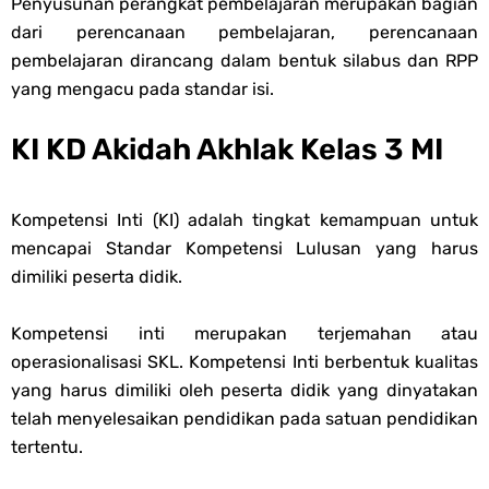
Penyusunan perangkat pembelajaran merupakan bagian
Unduh Buku Teks Utama (BTU) Al-Qur'an Hadis Semua Jenjang
dari perencanaan pembelajaran, perencanaan
pembelajaran dirancang dalam bentuk silabus dan RPP
Tahun 2026
yang mengacu pada standar isi.
Thursday, 6 August
KI KD Akidah Akhlak Kelas 3 MI
Kompetensi Inti (KI) adalah tingkat kemampuan untuk
mencapai Standar Kompetensi Lulusan yang harus
dimiliki peserta didik.
Kompetensi inti merupakan terjemahan atau
operasionalisasi SKL. Kompetensi Inti berbentuk kualitas
yang harus dimiliki oleh peserta didik yang dinyatakan
telah menyelesaikan pendidikan pada satuan pendidikan
tertentu.