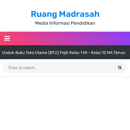
Ruang Madrasah
Media Informasi Pendidikan
Unduh Buku Teks Utama (BTU) Fiqih Kelas 1 MI - Kelas 12 MA Tahun
2026
Cara Tarik Data Rombel dari EMIS 4.0 ke EMIS GTK Tahun 2026
Terbaru
KMA Nomor 736 Tahun 2026 tentang Pedoman Pemenuhan Beban
Kerja Guru Madrasah Bersertifikat