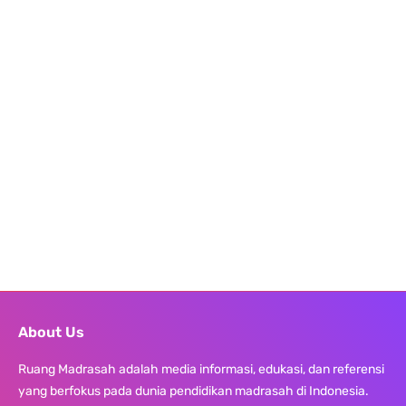
About Us
Ruang Madrasah adalah media informasi, edukasi, dan referensi
yang berfokus pada dunia pendidikan madrasah di Indonesia.