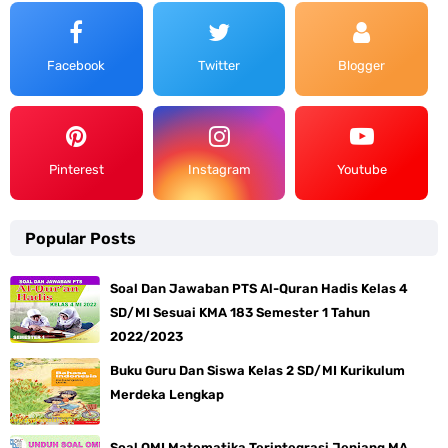
Facebook
Twitter
Blogger
Pinterest
Instagram
Youtube
Popular Posts
Soal Dan Jawaban PTS Al-Quran Hadis Kelas 4
SD/MI Sesuai KMA 183 Semester 1 Tahun
2022/2023
Buku Guru Dan Siswa Kelas 2 SD/MI Kurikulum
Merdeka Lengkap
Soal OMI Matematika Terintegrasi Jenjang MA