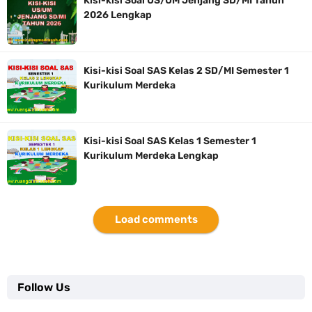
Kisi-kisi Soal US/UM Jenjang SD/MI Tahun
2026 Lengkap
Kisi-kisi Soal SAS Kelas 2 SD/MI Semester 1
Kurikulum Merdeka
Kisi-kisi Soal SAS Kelas 1 Semester 1
Kurikulum Merdeka Lengkap
Load comments
Follow Us