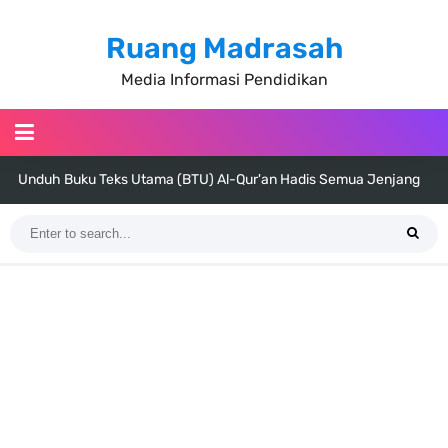
Ruang Madrasah
Media Informasi Pendidikan
Unduh Buku Teks Utama (BTU) Al-Qur'an Hadis Semua Jenjang
Tahun 2026
Unduh Buku Teks Utama (BTU) Fiqih Kelas 1 MI - Kelas 12 MA Tahun
2026
Cara Tarik Data Rombel dari EMIS 4.0 ke EMIS GTK Tahun 2026
Terbaru