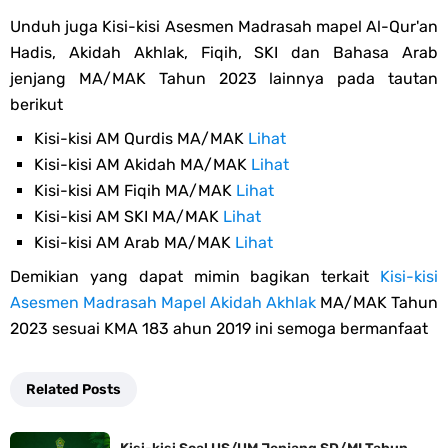
Unduh juga Kisi-kisi Asesmen Madrasah mapel Al-Qur'an
Hadis, Akidah Akhlak, Fiqih, SKI dan Bahasa Arab
jenjang MA/MAK Tahun 2023 lainnya pada tautan
berikut
Kisi-kisi AM Qurdis MA/MAK
Lihat
Kisi-kisi AM Akidah MA/MAK
Lihat
Kisi-kisi AM Fiqih MA/MAK
Lihat
Kisi-kisi AM SKI MA/MAK
Lihat
Kisi-kisi AM Arab MA/MAK
Lihat
Demikian yang dapat mimin bagikan terkait
Kisi-kisi
Asesmen Madrasah Mapel Akidah Akhlak
MA/MAK Tahun
2023 sesuai KMA 183 ahun 2019 ini semoga bermanfaat
Related Posts