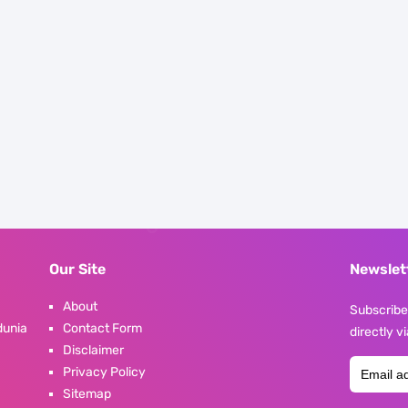
Our Site
Newslet
About
Subscribe 
dunia
Contact Form
directly v
Disclaimer
Privacy Policy
Sitemap