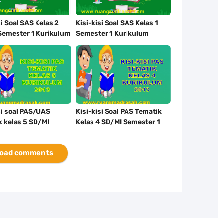
si Soal SAS Kelas 2
Kisi-kisi Soal SAS Kelas 1
Semester 1 Kurikulum
Semester 1 Kurikulum
a
Merdeka Lengkap
si soal PAS/UAS
Kisi-kisi Soal PAS Tematik
k kelas 5 SD/MI
Kelas 4 SD/MI Semester 1
er 1 Kurikulum 2013
Kurikulum 2013
oad comments