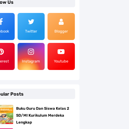
low Us
ebook
Twitter
Blogger
terest
Instagram
Youtube
ular Posts
Buku Guru Dan Siswa Kelas 2
SD/MI Kurikulum Merdeka
Lengkap