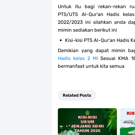
Untuk itu bagi rekan-rekan r
PTS/UTS Al-Qur'an Hadis kel
2022/2023 ini silahkan anda 
mimin sediakan berikut ini
Kisi-kisi PTS Al-Qur'an Hadis K
Demikian yang dapat mimin bag
Hadis kelas 2 MI
Sesuai KMA 18
bermanfaat untuk kita semua
Related Posts