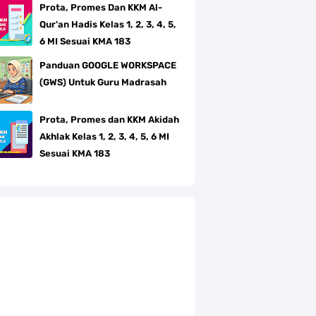
Prota, Promes Dan KKM Al-
Qur'an Hadis Kelas 1, 2, 3, 4, 5,
6 MI Sesuai KMA 183
Panduan GOOGLE WORKSPACE
(GWS) Untuk Guru Madrasah
Prota, Promes dan KKM Akidah
Akhlak Kelas 1, 2, 3, 4, 5, 6 MI
Sesuai KMA 183