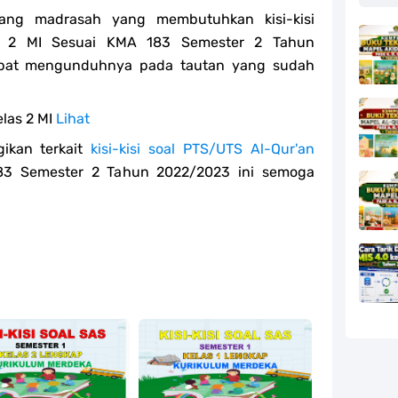
uang madrasah yang membutuhkan kisi-kisi
as 2 MI Sesuai KMA 183 Semester 2 Tahun
dapat mengunduhnya pada tautan yang sudah
elas 2 MI
Lihat
ikan terkait
kisi-kisi soal PTS/UTS Al-Qur'an
3 Semester 2 Tahun 2022/2023 ini semoga