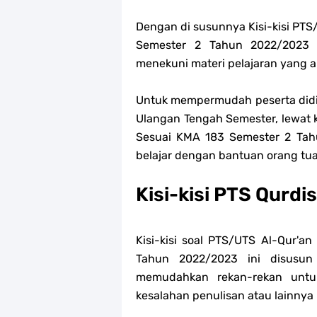
Dengan di susunnya Kisi-kisi PTS
Semester 2 Tahun 2022/2023 t
menekuni materi pelajaran yang ak
Untuk mempermudah peserta didik
Ulangan Tengah Semester, lewat ki
Sesuai KMA 183 Semester 2 Tahun
belajar dengan bantuan orang tu
Kisi-kisi PTS Qurd
Kisi-kisi soal PTS/UTS Al-Qur'a
Tahun 2022/2023 ini disusu
memudahkan rekan-rekan untuk 
kesalahan penulisan atau lainnya