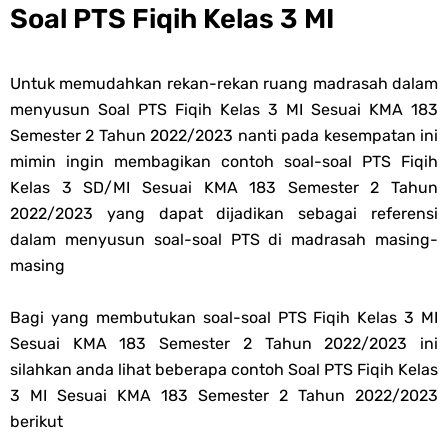
Soal PTS Fiqih Kelas 3 MI
Untuk memudahkan rekan-rekan ruang madrasah dalam
menyusun
Soal PTS Fiqih Kelas 3 MI Sesuai KMA 183
Semester 2 Tahun 2022/2023 nanti pada kesempatan ini
mimin ingin membagikan contoh soal-s
oal PTS Fiqih
Kelas 3 SD/MI Sesuai KMA 183 Semester 2 Tahun
2022/2023 yang dapat dijadikan sebagai referensi
dalam menyusun soal-s
oal PTS di madrasah masing-
masing
Bagi yang membutukan soal-soal PTS Fiqih Kelas 3 MI
Sesuai KMA 183 Semester 2 Tahun 2022/2023 ini
silahkan anda lihat beberapa contoh Soal PTS Fiqih Kelas
3 MI Sesuai KMA 183 Semester 2 Tahun 2022/2023
berikut