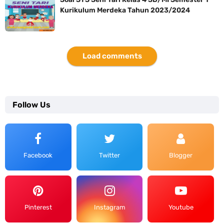
Kurikulum Merdeka Tahun 2023/2024
Load comments
Follow Us
Facebook
Twitter
Blogger
Pinterest
Instagram
Youtube