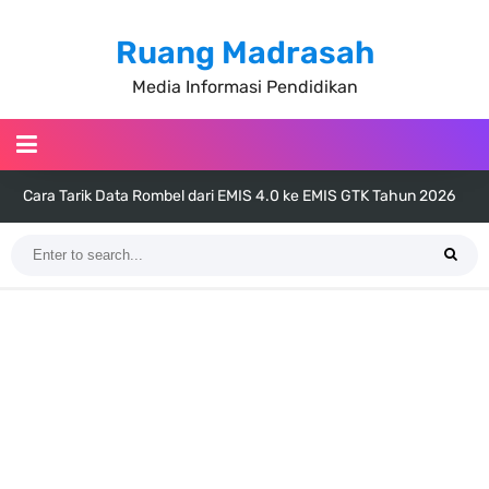
Ruang Madrasah
Media Informasi Pendidikan
Cara Tarik Data Rombel dari EMIS 4.0 ke EMIS GTK Tahun 2026
Terbaru
KMA Nomor 736 Tahun 2026 tentang Pedoman Pemenuhan Beban
Kerja Guru Madrasah Bersertifikat
Juknis MATAMUDA Tahun Pelajaran 2026/2027 Resmi Terbit
Pedoman Kalender Pendidikan Madrasah Tahun Ajaran 2026/2027