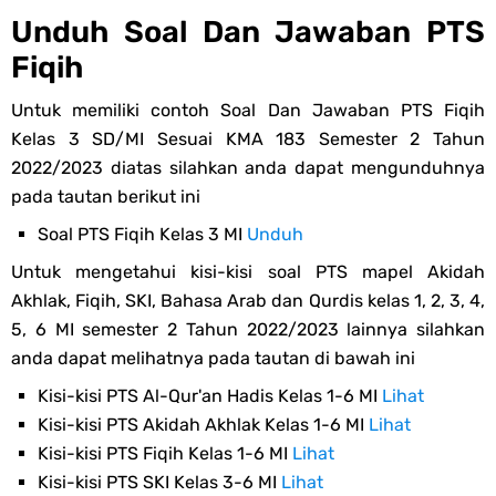
Unduh Soal Dan Jawaban PTS
Fiqih
Untuk memiliki contoh Soal Dan Jawaban PTS Fiqih
Kelas 3 SD/MI Sesuai KMA 183 Semester 2 Tahun
2022/2023 diatas silahkan anda dapat mengunduhnya
pada tautan berikut ini
Soal PTS Fiqih Kelas 3 MI
Unduh
Untuk mengetahui kisi-kisi soal PTS mapel Akidah
Akhlak, Fiqih, SKI, Bahasa Arab dan Qurdis kelas 1, 2, 3, 4,
5, 6 MI semester 2 Tahun 2022/2023 lainnya silahkan
anda dapat melihatnya pada tautan di bawah ini
Kisi-kisi PTS Al-Qur'an Hadis Kelas 1-6 MI
Lihat
Kisi-kisi PTS Akidah Akhlak Kelas 1-6 MI
Lihat
Kisi-kisi PTS Fiqih Kelas 1-6 MI
Lihat
Kisi-kisi PTS SKI Kelas 3-6 MI
Lihat