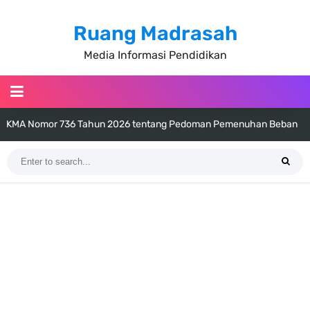
Ruang Madrasah
Media Informasi Pendidikan
KMA Nomor 736 Tahun 2026 tentang Pedoman Pemenuhan Beban
Kerja Guru Madrasah Bersertifikat
Juknis MATAMUDA Tahun Pelajaran 2026/2027 Resmi Terbit
Pedoman Kalender Pendidikan Madrasah Tahun Ajaran 2026/2027
Bank Soal PAT Bahasa Inggris Kelas 1 2 3 4 5 6 SD/MI Kurikulum
Merdeka