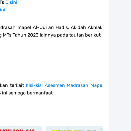
MTs
Disini
ini
drasah mapel Al-Qur'an Hadis, Akidah Akhlak,
ng MTs Tahun 2023 lainnya pada tautan berikut
kan terkait
Kisi-kisi Asesmen Madrasah Mapel
 ini semoga bermanfaat