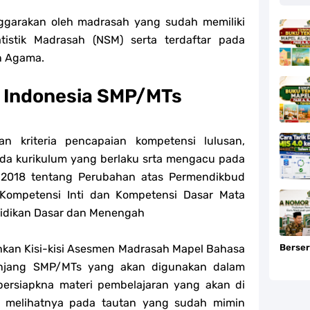
ggarakan oleh madrasah yang sudah memiliki
tistik Madrasah (NSM) serta terdaftar pada
n Agama.
a Indonesia SMP/MTs
an kriteria pencapaian kompetensi lulusan,
pada kurikulum yang berlaku srta mengacu pada
2018 tentang Perubahan atas Permendikbud
Kompetensi Inti dan Kompetensi Dasar Mata
didikan Dasar dan Menengah
kan Kisi-kisi Asesmen Madrasah Mapel Bahasa
Berser
enjang SMP/MTs yang akan digunakan dalam
ersiapkna materi pembelajaran yang akan di
t melihatnya pada tautan yang sudah mimin