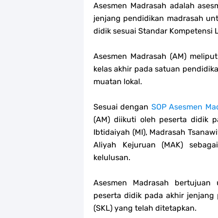
Asesmen Madrasah adalah asesm
jenjang pendidikan madrasah unt
didik sesuai Standar Kompetensi 
Asesmen Madrasah (AM) meliputi
kelas akhir pada satuan pendidik
muatan lokal.
Sesuai dengan
SOP Asesmen Mad
(AM) diikuti oleh peserta didik
Ibtidaiyah (MI), Madrasah Tsanaw
Aliyah Kejuruan (MAK) sebaga
kelulusan.
Asesmen Madrasah bertujuan u
peserta didik pada akhir jenjang
(SKL) yang telah ditetapkan.