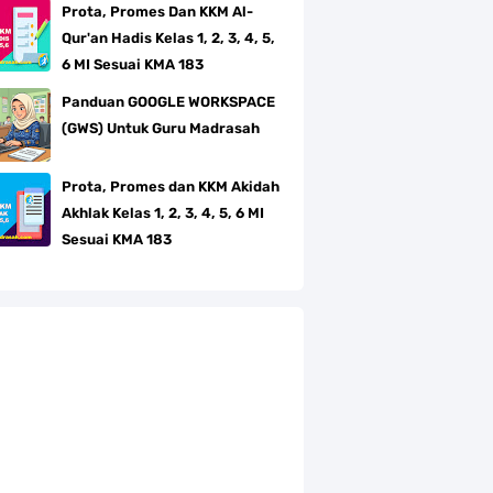
Prota, Promes Dan KKM Al-
Qur'an Hadis Kelas 1, 2, 3, 4, 5,
6 MI Sesuai KMA 183
Panduan GOOGLE WORKSPACE
(GWS) Untuk Guru Madrasah
Prota, Promes dan KKM Akidah
Akhlak Kelas 1, 2, 3, 4, 5, 6 MI
Sesuai KMA 183