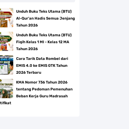
Unduh Buku Teks Utama (BTU)
Al-Qur'an Hadis Semua Jenjang
Tahun 2026
Unduh Buku Teks Utama (BTU)
Fiqih Kelas 1 MI - Kelas 12 MA
Tahun 2026
Cara Tarik Data Rombel dari
EMIS 4.0 ke EMIS GTK Tahun
2026 Terbaru
KMA Nomor 736 Tahun 2026
tentang Pedoman Pemenuhan
Beban Kerja Guru Madrasah
tifikat