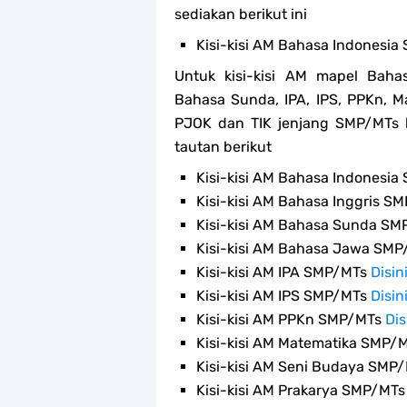
sediakan berikut ini
Kisi-kisi AM Bahasa Indonesi
Untuk kisi-kisi AM mapel Baha
Bahasa Sunda, IPA, IPS, PPKn, M
PJOK dan TIK jenjang SMP/MTs l
tautan berikut
Kisi-kisi AM Bahasa Indonesi
Kisi-kisi AM Bahasa Inggris S
Kisi-kisi AM Bahasa Sunda S
Kisi-kisi AM Bahasa Jawa SM
Kisi-kisi AM IPA SMP/MTs
Disin
Kisi-kisi AM IPS SMP/MTs
Disin
Kisi-kisi AM PPKn SMP/MTs
Dis
Kisi-kisi AM Matematika SMP/
Kisi-kisi AM Seni Budaya SMP
Kisi-kisi AM Prakarya SMP/MT