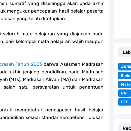
en sumatif yang diselenggarakan pada akhir
uk mengukur pencapaian hasil belajar peserta
Lulusan yang telah ditetapkan.
 seluruh mata pelajaran yang diajarkan pada
an, baik kelompok mata pelajaran wajib maupun
Lab
rasah Tahun 2023
bahwa Asesmen Madrasah
ANB
 pada akhir jenjang pendidikan pada Madrasah
Emis
iyah (MTs), Madrasah Aliyah (MA) dan Madrasah
Mate
i salah satu persyaratan untuk penentuan
PAT
PTS
ntuk mengetahui pencapaian hasil belajar
 pendidikan sesuai standar kompetensi lulusan
Rec