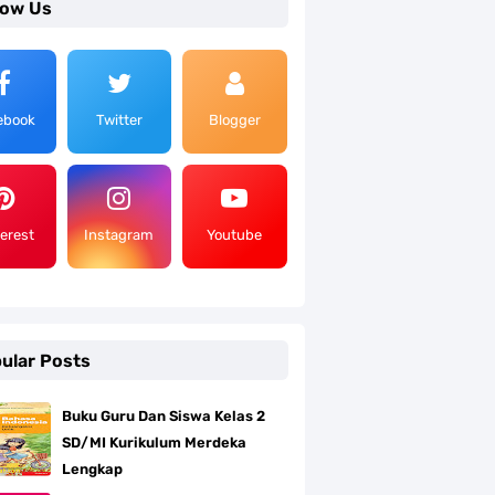
low Us
ebook
Twitter
Blogger
terest
Instagram
Youtube
ular Posts
Buku Guru Dan Siswa Kelas 2
SD/MI Kurikulum Merdeka
Lengkap