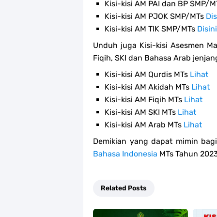
Kisi-kisi AM PAI dan BP SMP/
Kisi-kisi AM PJOK SMP/MTs
Dis
Kisi-kisi AM TIK SMP/MTs
Disini
Unduh juga Kisi-kisi Asesmen Ma
Fiqih, SKI dan Bahasa Arab jenja
Kisi-kisi AM Qurdis MTs
Lihat
Kisi-kisi AM Akidah MTs
Lihat
Kisi-kisi AM Fiqih MTs
Lihat
Kisi-kisi AM SKI MTs
Lihat
Kisi-kisi AM Arab MTs
Lihat
Demikian yang dapat mimin bagi
Bahasa Indonesia
MTs Tahun 2023
Related Posts