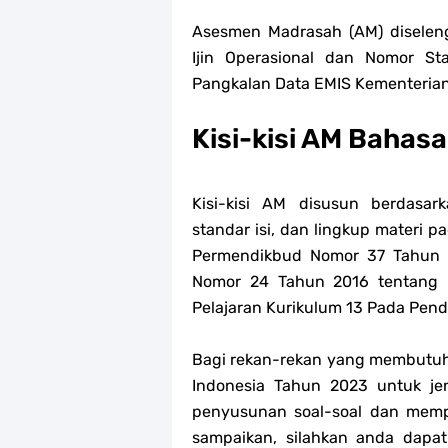
Asesmen Madrasah (AM) diselen
Ijin Operasional dan Nomor Sta
Pangkalan Data EMIS Kementeria
Kisi-kisi AM Bahas
Kisi-kisi AM disusun berdasark
standar isi, dan lingkup materi 
Permendikbud Nomor 37 Tahun 
Nomor 24 Tahun 2016 tentang 
Pelajaran Kurikulum 13 Pada Pen
Bagi rekan-rekan yang membutuh
Indonesia Tahun 2023 untuk j
penyusunan soal-soal dan memp
sampaikan, silahkan anda dapa