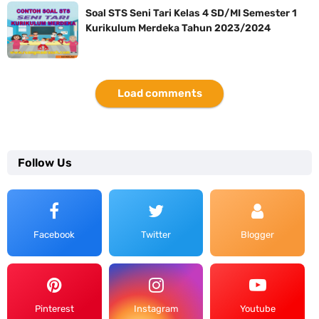
Soal STS Seni Tari Kelas 4 SD/MI Semester 1
Kurikulum Merdeka Tahun 2023/2024
Load comments
Follow Us
Facebook
Twitter
Blogger
Pinterest
Instagram
Youtube