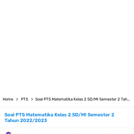
KMA Nomor 736 Tahun 2026 tentang Pedoman Pemenuhan Beban
Kerja Guru Madrasah Bersertifikat
Juknis MATAMUDA Tahun Pelajaran 2026/2027 Resmi Terbit
Pedoman Kalender Pendidikan Madrasah Tahun Ajaran 2026/2027
Bank Soal PAT Bahasa Inggris Kelas 1 2 3 4 5 6 SD/MI Kurikulum
Merdeka
Bank Soal ASAT Kelas 1 SD/MI Kurikulum Merdeka Tahun 2026
Home
PTS
Soal PTS Matematika Kelas 2 SD/MI Semester 2 Tahun 2022/2023
Bank Soal PAT Kelas 2 SD/MI Kurikulum Merdeka Tahun 2026
Soal PTS Matematika Kelas 2 SD/MI Semester 2
Tahun 2022/2023
Bank soal PAT/SAT Kelas 3 SD/MI Semester 2 Kurikulum Merdeka