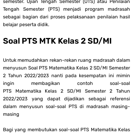
semester. Ujian Tengah Semester (UTS) atau Penilaian
Tengah Semester (PTS) menjadi program madrasah
sebagai bagian dari proses pelaksanaan penilaian hasil
belajar peserta didik.
Soal PTS MTK Kelas 2 SD/MI
Untuk memudahkan rekan-rekan ruang madrasah dalam
menyusun
Soal PTS
Matematika
Kelas 2 SD/MI Semester
2 Tahun 2022/2023 nanti pada kesempatan ini mimin
ingin membagikan contoh soal-s
oal
PTS
Matematika
Kelas 2 SD/MI Semester 2 Tahun
2022/2023 yang dapat dijadikan sebagai referensi
dalam menyusun soal-s
oal PTS di madrasah masing-
masing
Bagi yang membutukan soal-soal PTS Matematika Kelas