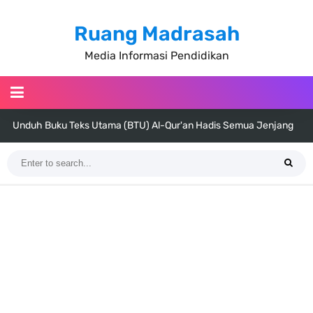
Ruang Madrasah
Media Informasi Pendidikan
Unduh Buku Teks Utama (BTU) Al-Qur'an Hadis Semua Jenjang
Tahun 2026
Unduh Buku Teks Utama (BTU) Fiqih Kelas 1 MI - Kelas 12 MA Tahun
2026
Cara Tarik Data Rombel dari EMIS 4.0 ke EMIS GTK Tahun 2026
Terbaru