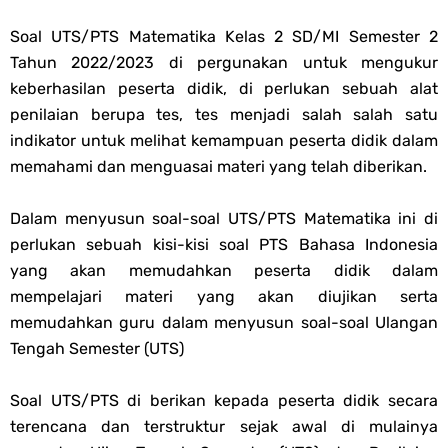
Soal OMI KIMIA Terintegrasi Jenjang MA
Soal UTS/PTS Matematika Kelas 2 SD/MI Semester 2
Tahun 2022/2023 di pergunakan untuk mengukur
Unduh Buku Teks Utama (BTU) Mapel Akidah Akhlak Jenang MI, MTs
keberhasilan peserta didik, di perlukan sebuah alat
penilaian berupa tes, tes menjadi salah salah satu
Dan MA Tahun 2026
indikator untuk melihat kemampuan peserta didik dalam
Monday, 10 August
memahami dan menguasai materi yang telah diberikan.
Dalam menyusun soal-soal UTS/PTS Matematika ini di
perlukan sebuah kisi-kisi soal PTS Bahasa Indonesia
yang akan memudahkan peserta didik dalam
mempelajari materi yang akan diujikan serta
memudahkan guru dalam menyusun soal-soal Ulangan
Tengah Semester (UTS)
Soal UTS/PTS di berikan kepada peserta didik secara
terencana dan terstruktur sejak awal di mulainya