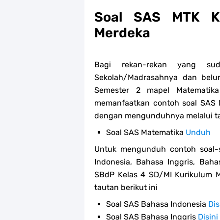
Soal SAS MTK Ke
Merdeka
Bagi rekan-rekan yang su
Sekolah/Madrasahnya dan belu
Semester 2 mapel Matematika
memanfaatkan contoh soal SAS 
dengan mengunduhnya melalui tau
Soal SAS Matematika
Unduh
Untuk mengunduh contoh soal-s
Indonesia, Bahasa Inggris, Baha
SBdP Kelas 4 SD/MI Kurikulum M
tautan berikut ini
Soal SAS Bahasa Indonesia
Dis
Soal SAS Bahasa Inggris
Disini