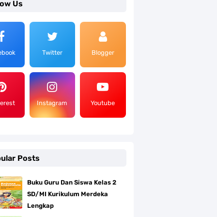
low Us
ebook
Twitter
Blogger
terest
Instagram
Youtube
ular Posts
Buku Guru Dan Siswa Kelas 2
SD/MI Kurikulum Merdeka
Lengkap