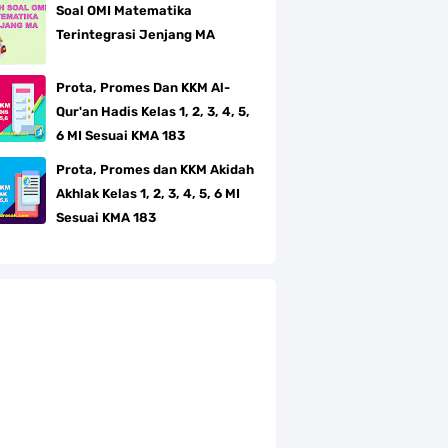
Soal OMI Matematika
Terintegrasi Jenjang MA
Prota, Promes Dan KKM Al-
Qur'an Hadis Kelas 1, 2, 3, 4, 5,
6 MI Sesuai KMA 183
Prota, Promes dan KKM Akidah
Akhlak Kelas 1, 2, 3, 4, 5, 6 MI
Sesuai KMA 183