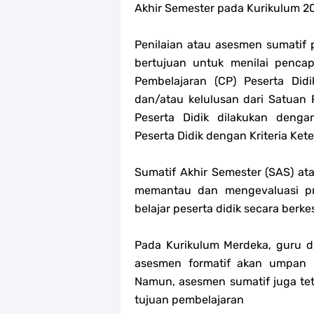
Akhir Semester pada Kurikulum 2
Penilaian atau asesmen sumatif
bertujuan untuk menilai penca
Pembelajaran (CP) Peserta Did
dan/atau kelulusan dari Satuan P
Peserta Didik dilakukan deng
Peserta Didik dengan Kriteria Ke
Sumatif Akhir Semester (SAS) at
memantau dan mengevaluasi pro
belajar peserta didik secara ber
Pada Kurikulum Merdeka, guru 
asesmen formatif akan umpan 
Namun, asesmen sumatif juga te
tujuan pembelajaran