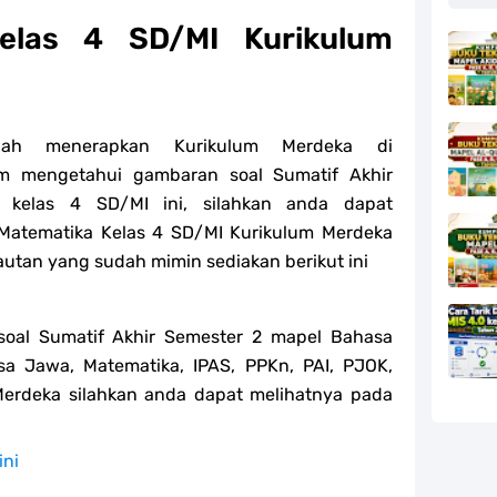
las 4 SD/MI Kurikulum
dah menerapkan Kurikulum Merdeka di
m mengetahui gambaran soal Sumatif Akhir
 kelas 4 SD/MI ini, silahkan anda dapat
Matematika Kelas 4 SD/MI Kurikulum Merdeka
tan yang sudah mimin sediakan berikut ini
oal Sumatif Akhir Semester 2 mapel Bahasa
sa Jawa, Matematika, IPAS, PPKn, PAI, PJOK,
erdeka silahkan anda dapat melihatnya pada
ini