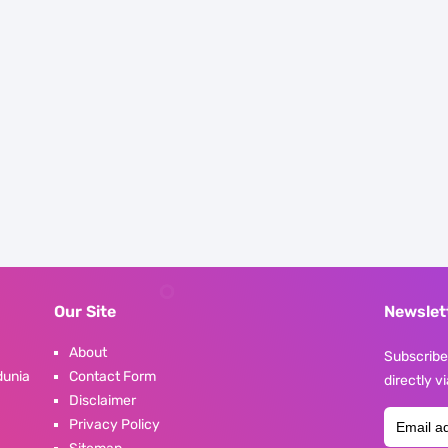
Our Site
Newslet
About
Subscribe 
dunia
Contact Form
directly v
Disclaimer
Privacy Policy