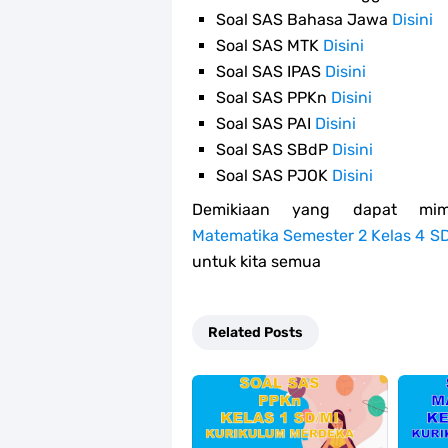
Soal SAS Bahasa Jawa
Disini
Soal SAS MTK
Disini
Soal SAS IPAS
Disini
Soal SAS PPKn
Disini
Soal SAS PAI
Disini
Soal SAS SBdP
Disini
Soal SAS PJOK
Disini
Demikiaan yang dapat mi
Matematika Semester 2 Kelas 4 S
untuk kita semua
Related Posts