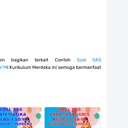
min bagikan terkait Contoh
Soal SAS
D/M
I Kurikulum Merdeka ini semoga bermanfaat