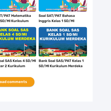
AT/PAT Matematika
Soal SAT/PAT Bahasa
1 SD/MI Kurikulum
Inggris Kelas 1 SD/MI
a Tahun 2024
Kurikulum Merdeka Tahun
2024
oal SAS Kelas 4 SD/MI
Bank Soal SAS/PAT Kelas 1
er 2 Kurikulum
SD/MI Kurikulum Merdeka
a Lengkap
Lengkap
oad comments