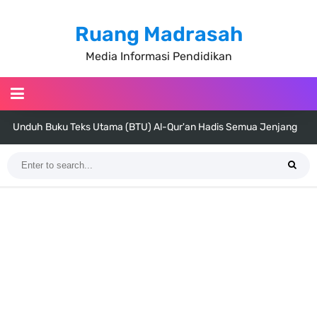
Ruang Madrasah
Media Informasi Pendidikan
Unduh Buku Teks Utama (BTU) Al-Qur'an Hadis Semua Jenjang
Tahun 2026
Unduh Buku Teks Utama (BTU) Fiqih Kelas 1 MI - Kelas 12 MA Tahun
2026
Cara Tarik Data Rombel dari EMIS 4.0 ke EMIS GTK Tahun 2026
Terbaru