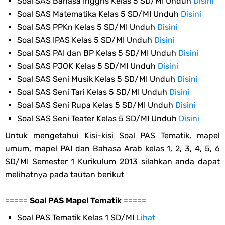
Soal SAS Bahasa Inggris Kelas 5 SD/MI Unduh
Disini
Soal SAS Matematika Kelas 5 SD/MI Unduh
Disini
Soal SAS PPKn Kelas 5 SD/MI Unduh
Disini
Soal SAS IPAS Kelas 5 SD/MI Unduh
Disini
Soal SAS PAI dan BP Kelas 5 SD/MI Unduh
Disini
Soal SAS PJOK Kelas 5 SD/MI Unduh
Disini
Soal SAS Seni Musik Kelas 5 SD/MI Unduh
Disini
Soal SAS Seni Tari Kelas 5 SD/MI Unduh
Disini
Soal SAS Seni Rupa Kelas 5 SD/MI Unduh
Disini
Soal SAS Seni Teater Kelas 5 SD/MI Unduh
Disini
Untuk mengetahui Kisi-kisi Soal PAS Tematik, mapel
umum, mapel PAI dan Bahasa Arab kelas 1, 2, 3, 4, 5, 6
SD/MI Semester 1 Kurikulum 2013 silahkan anda dapat
melihatnya pada tautan berikut
=====
Soal PAS Mapel Tematik
=====
Soal PAS Tematik Kelas 1 SD/MI
Lihat