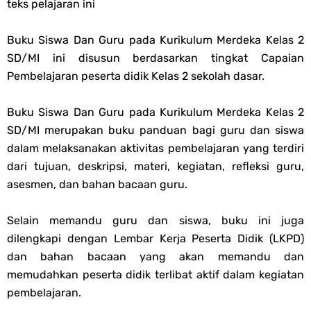
teks pelajaran ini
Unduh Buku Teks Utama (BTU) Al-Qur'an Hadis Semua Jenjang
Buku Siswa Dan Guru pada Kurikulum Merdeka Kelas 2
Tahun 2026
SD/MI ini disusun berdasarkan tingkat Capaian
Pembelajaran peserta didik Kelas 2 sekolah dasar.
Thursday, 6 August
Buku Siswa Dan Guru pada Kurikulum Merdeka Kelas 2
SD/MI merupakan buku panduan bagi guru dan siswa
dalam melaksanakan aktivitas pembelajaran yang terdiri
dari tujuan, deskripsi, materi, kegiatan, refleksi guru,
asesmen, dan bahan bacaan guru.
Selain memandu guru dan siswa, buku ini juga
dilengkapi dengan Lembar Kerja Peserta Didik (LKPD)
dan bahan bacaan yang akan memandu dan
memudahkan peserta didik terlibat aktif dalam kegiatan
pembelajaran.