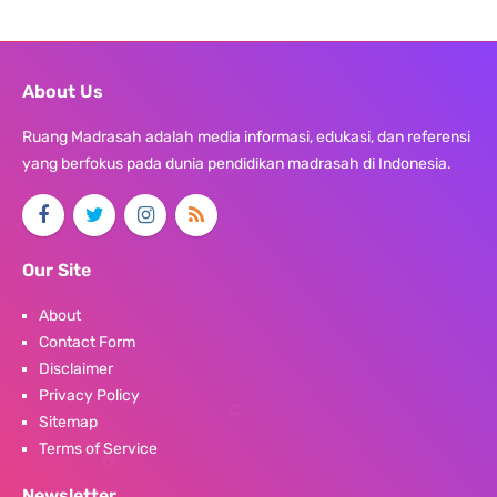
About Us
Ruang Madrasah adalah media informasi, edukasi, dan referensi
yang berfokus pada dunia pendidikan madrasah di Indonesia.
Our Site
About
Contact Form
Disclaimer
Privacy Policy
Sitemap
Terms of Service
Newsletter