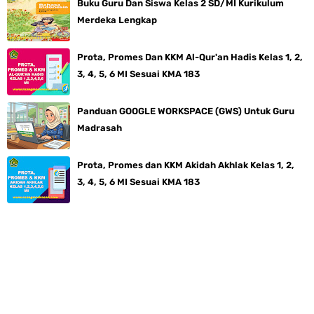
Buku Guru Dan Siswa Kelas 2 SD/MI Kurikulum
Merdeka Lengkap
Prota, Promes Dan KKM Al-Qur'an Hadis Kelas 1, 2,
3, 4, 5, 6 MI Sesuai KMA 183
Panduan GOOGLE WORKSPACE (GWS) Untuk Guru
Madrasah
Prota, Promes dan KKM Akidah Akhlak Kelas 1, 2,
3, 4, 5, 6 MI Sesuai KMA 183