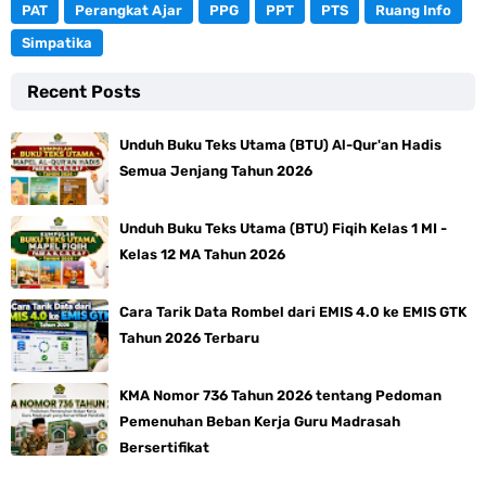
PAT
Perangkat Ajar
PPG
PPT
PTS
Ruang Info
Simpatika
Recent Posts
Unduh Buku Teks Utama (BTU) Al-Qur'an Hadis
Semua Jenjang Tahun 2026
Unduh Buku Teks Utama (BTU) Fiqih Kelas 1 MI -
Kelas 12 MA Tahun 2026
Cara Tarik Data Rombel dari EMIS 4.0 ke EMIS GTK
Tahun 2026 Terbaru
KMA Nomor 736 Tahun 2026 tentang Pedoman
Pemenuhan Beban Kerja Guru Madrasah
Bersertifikat