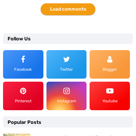
Load comments
Follow Us
Facebook
Twitter
Blogger
Pinterest
Instagram
Youtube
Popular Posts