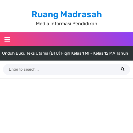
Ruang Madrasah
Media Informasi Pendidikan
Unduh Buku Teks Utama (BTU) Fiqih Kelas 1 MI - Kelas 12 MA Tahun
2026
Cara Tarik Data Rombel dari EMIS 4.0 ke EMIS GTK Tahun 2026
Terbaru
KMA Nomor 736 Tahun 2026 tentang Pedoman Pemenuhan Beban
Kerja Guru Madrasah Bersertifikat