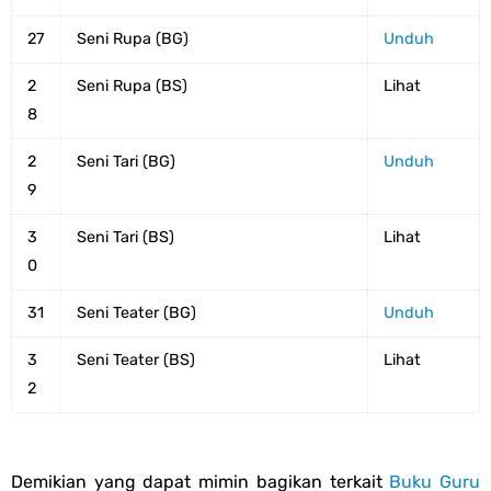
27
Seni Rupa (BG)
Unduh
2
Seni Rupa (BS)
Lihat
8
2
Seni Tari (BG)
Unduh
9
3
Seni Tari (BS)
Lihat
0
31
Seni Teater (BG)
Unduh
3
Seni Teater (BS)
Lihat
2
Demikian yang dapat mimin bagikan terkait
Buku Guru