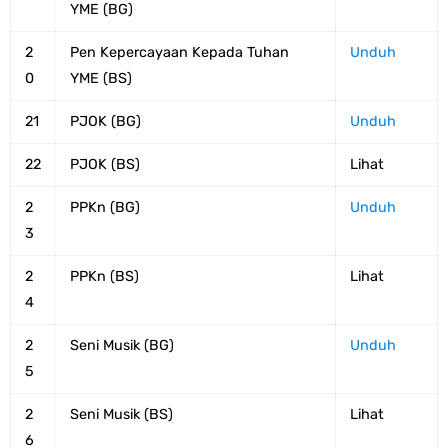
YME (BG)
2
Pen Kepercayaan Kepada Tuhan
Unduh
0
YME (BS)
21
PJOK (BG)
Unduh
22
PJOK (BS)
Lihat
2
PPKn (BG)
Unduh
3
2
PPKn (BS)
Lihat
4
2
Seni Musik (BG)
Unduh
5
2
Seni Musik (BS)
Lihat
6