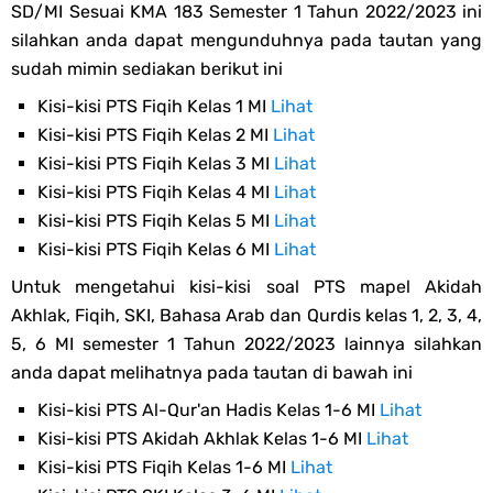
SD/MI Sesuai KMA 183 Semester 1 Tahun 2022/2023 ini
silahkan anda dapat mengunduhnya pada tautan yang
sudah mimin sediakan berikut ini
Kisi-kisi PTS Fiqih Kelas 1 MI
Lihat
Kisi-kisi PTS Fiqih Kelas 2 MI
Lihat
Kisi-kisi PTS Fiqih Kelas 3 MI
Lihat
Kisi-kisi PTS Fiqih Kelas 4 MI
Lihat
Kisi-kisi PTS Fiqih Kelas 5 MI
Lihat
Kisi-kisi PTS Fiqih Kelas 6 MI
Lihat
Untuk mengetahui kisi-kisi soal PTS mapel Akidah
Akhlak, Fiqih, SKI, Bahasa Arab dan Qurdis kelas 1, 2, 3, 4,
5, 6 MI semester 1 Tahun 2022/2023 lainnya silahkan
anda dapat melihatnya pada tautan di bawah ini
Kisi-kisi PTS Al-Qur'an Hadis Kelas 1-6 MI
Lihat
Kisi-kisi PTS Akidah Akhlak Kelas 1-6 MI
Lihat
Kisi-kisi PTS Fiqih Kelas 1-6 MI
Lihat