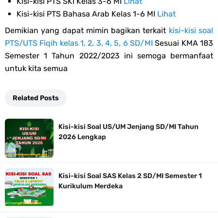
Kisi-kisi PTS SKI Kelas 3-6 MI
Lihat
Kisi-kisi PTS Bahasa Arab Kelas 1-6 MI
Lihat
Demikian yang dapat mimin bagikan terkait
kisi-kisi soal
PTS/UTS Fiqih kelas 1, 2, 3, 4, 5, 6 SD/MI
Sesuai KMA 183
Semester 1 Tahun 2022/2023 ini semoga bermanfaat
untuk kita semua
Related Posts
Kisi-kisi Soal US/UM Jenjang SD/MI Tahun
2026 Lengkap
Kisi-kisi Soal SAS Kelas 2 SD/MI Semester 1
Kurikulum Merdeka