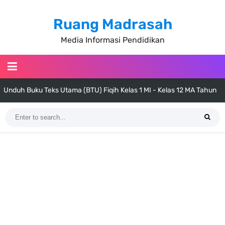
Ruang Madrasah
Media Informasi Pendidikan
Unduh Buku Teks Utama (BTU) Fiqih Kelas 1 MI - Kelas 12 MA Tahun
2026
Cara Tarik Data Rombel dari EMIS 4.0 ke EMIS GTK Tahun 2026
Terbaru
KMA Nomor 736 Tahun 2026 tentang Pedoman Pemenuhan Beban
Kerja Guru Madrasah Bersertifikat