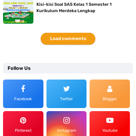
Kisi-kisi Soal SAS Kelas 1 Semester 1
Kurikulum Merdeka Lengkap
Load comments
Follow Us
Facebook
Twitter
Blogger
Pinterest
Instagram
Youtube