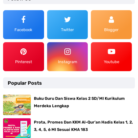
Facebook
Twitter
Blogger
Pinterest
Instagram
Youtube
Popular Posts
Buku Guru Dan Siswa Kelas 2 SD/MI Kurikulum
Merdeka Lengkap
Prota, Promes Dan KKM Al-Qur'an Hadis Kelas 1, 2,
3, 4, 5, 6 MI Sesuai KMA 183