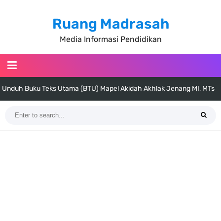
Ruang Madrasah
Media Informasi Pendidikan
Unduh Buku Teks Utama (BTU) Al-Qur'an Hadis Semua Jenjang
Tahun 2026
Unduh Buku Teks Utama (BTU) Fiqih Kelas 1 MI - Kelas 12 MA Tahun
2026
Cara Tarik Data Rombel dari EMIS 4.0 ke EMIS GTK Tahun 2026
Terbaru