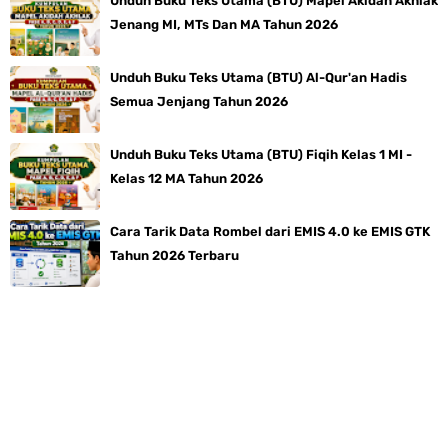
Unduh Buku Teks Utama (BTU) Mapel Akidah Akhlak
Jenang MI, MTs Dan MA Tahun 2026
Unduh Buku Teks Utama (BTU) Al-Qur'an Hadis
Semua Jenjang Tahun 2026
Unduh Buku Teks Utama (BTU) Fiqih Kelas 1 MI -
Kelas 12 MA Tahun 2026
Cara Tarik Data Rombel dari EMIS 4.0 ke EMIS GTK
Tahun 2026 Terbaru