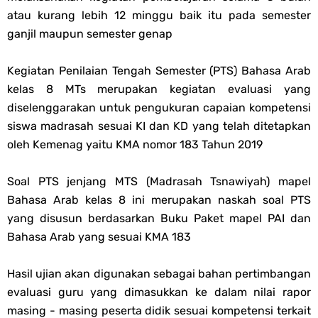
Soal OMI KIMIA Terintegrasi Jenjang MA
atau kurang lebih 12 minggu baik itu pada semester
ganjil maupun semester genap
Unduh Buku Teks Utama (BTU) Mapel Akidah Akhlak Jenang MI, MTs
Kegiatan Penilaian Tengah Semester (PTS) Bahasa Arab
Dan MA Tahun 2026
kelas 8 MTs merupakan kegiatan evaluasi yang
diselenggarakan untuk pengukuran capaian kompetensi
Friday, 7 August
siswa madrasah sesuai KI dan KD yang telah ditetapkan
oleh Kemenag yaitu KMA nomor 183 Tahun 2019
Soal PTS jenjang MTS (Madrasah Tsnawiyah) mapel
Bahasa Arab kelas 8 ini merupakan naskah soal PTS
yang disusun berdasarkan Buku Paket mapel PAI dan
Bahasa Arab yang sesuai KMA 183
Hasil ujian akan digunakan sebagai bahan pertimbangan
evaluasi guru yang dimasukkan ke dalam nilai rapor
masing - masing peserta didik sesuai kompetensi terkait