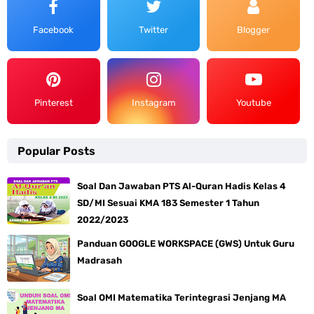
Facebook
Twitter
Blogger
Pinterest
Instagram
Youtube
Popular Posts
Soal Dan Jawaban PTS Al-Quran Hadis Kelas 4
SD/MI Sesuai KMA 183 Semester 1 Tahun
2022/2023
Panduan GOOGLE WORKSPACE (GWS) Untuk Guru
Madrasah
Soal OMI Matematika Terintegrasi Jenjang MA