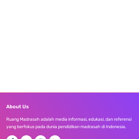
About Us
Ruang Madrasah adalah media informasi, edukasi, dan referensi
yang berfokus pada dunia pendidikan madrasah di Indonesia.