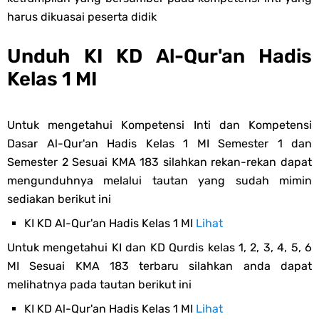
harus dikuasai peserta didik
Unduh KI KD Al-Qur'an Hadis
Kelas 1 MI
Untuk mengetahui Kompetensi Inti dan Kompetensi
Dasar Al-Qur'an Hadis Kelas 1 MI Semester 1 dan
Semester 2 Sesuai KMA 183 silahkan rekan-rekan dapat
mengunduhnya melalui tautan yang sudah mimin
sediakan berikut ini
KI KD Al-Qur'an Hadis Kelas 1 MI
Lihat
Untuk mengetahui KI dan KD Qurdis kelas 1, 2, 3, 4, 5, 6
MI Sesuai KMA 183 terbaru silahkan anda dapat
melihatnya pada tautan berikut ini
KI KD Al-Qur'an Hadis Kelas 1 MI
Lihat