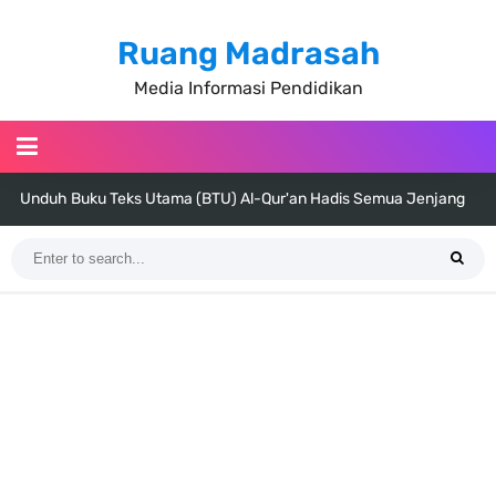
Ruang Madrasah
Media Informasi Pendidikan
Unduh Buku Teks Utama (BTU) Al-Qur'an Hadis Semua Jenjang
Tahun 2026
Unduh Buku Teks Utama (BTU) Fiqih Kelas 1 MI - Kelas 12 MA Tahun
2026
Cara Tarik Data Rombel dari EMIS 4.0 ke EMIS GTK Tahun 2026
Terbaru