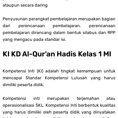
ataupun secara daring
Soal OMI KIMIA Terintegrasi Jenjang MA
Unduh Buku Teks Utama (BTU) Mapel Akidah Akhlak Jenang MI, MTs
Penyusunan perangkat pembelajaran merupakan bagian
dari perencanaan pembelajaran, perencanaan
Dan MA Tahun 2026
pembelajaran dirancang dalam bentuk silabus dan RPP
yang mengacu pada standar isi.
Monday, 10 August
KI KD Al-Qur'an Hadis Kelas 1 MI
Kompetensi Inti (KI) adalah tingkat kemampuan untuk
mencapai Standar Kompetensi Lulusan yang harus
dimiliki peserta didik.
Kompetensi inti merupakan terjemahan atau
operasionalisasi SKL. Kompetensi Inti berbentuk kualitas
yang harus dimiliki oleh peserta didik yang dinyatakan