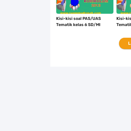
Kisi-kisi soal PAS/UAS
Kisi-ki
Tematik kelas 6 SD/MI
Temati
Semester 1 Kurikulum 2013
Semest
L