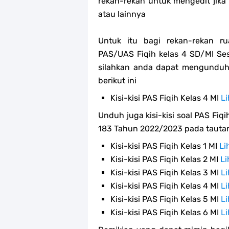
rekan-rekan untuk mengedit jika p
atau lainnya
Untuk itu bagi rekan-rekan r
PAS/UAS Fiqih kelas 4 SD/MI Se
silahkan anda dapat mengunduh
berikut ini
Kisi-kisi PAS Fiqih Kelas 4 MI
Li
Unduh juga kisi-kisi soal PAS Fiqi
183 Tahun 2022/2023 pada tautan
Kisi-kisi PAS Fiqih Kelas 1 MI
Li
Kisi-kisi PAS Fiqih Kelas 2 MI
Li
Kisi-kisi PAS Fiqih Kelas 3 MI
Li
Kisi-kisi PAS Fiqih Kelas 4 MI
Li
Kisi-kisi PAS Fiqih Kelas 5 MI
Li
Kisi-kisi PAS Fiqih Kelas 6 MI
Li