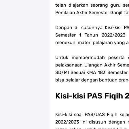
telah diajarkan seorang guru se
Penilaian Akhir Semester Ganjil 
Dengan di susunnya Kisi-kisi 
Semester 1 Tahun 2022/2023 t
menekuni materi pelajaran yang ak
Untuk mempermudah peserta d
pelaksanaan Ulangan Akhir Semest
SD/MI Sesuai KMA 183 Semester 1
bisa belajar dengan bantuan oran
Kisi-kisi PAS Fiqi
Kisi-kisi soal PAS/UAS Fiqih ke
2022/2023 ini disusun dengan