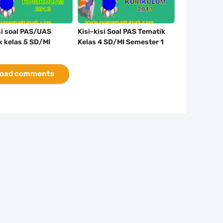
si soal PAS/UAS
Kisi-kisi Soal PAS Tematik
k kelas 5 SD/MI
Kelas 4 SD/MI Semester 1
er 1 Kurikulum 2013
Kurikulum 2013
oad comments