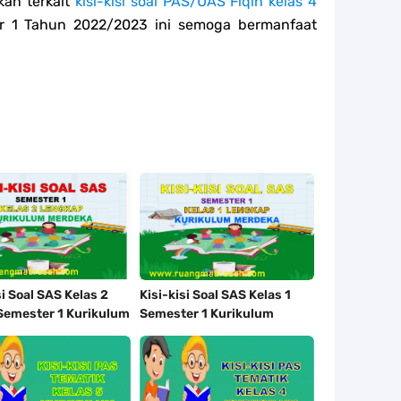
kan terkait
kisi-kisi soal PAS/UAS Fiqih kelas 4
 1 Tahun 2022/2023 ini semoga bermanfaat
si Soal SAS Kelas 2
Kisi-kisi Soal SAS Kelas 1
Semester 1 Kurikulum
Semester 1 Kurikulum
a
Merdeka Lengkap