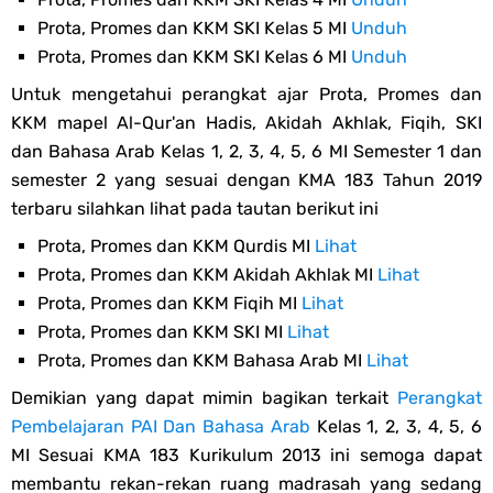
Prota, Promes dan KKM SKI Kelas 5 MI
Unduh
Prota, Promes dan KKM SKI Kelas 6 MI
Unduh
Untuk mengetahui perangkat ajar Prota, Promes dan
KKM mapel Al-Qur'an Hadis, Akidah Akhlak, Fiqih, SKI
dan Bahasa Arab Kelas 1, 2, 3, 4, 5, 6 MI Semester 1 dan
semester 2 yang sesuai dengan KMA 183 Tahun 2019
terbaru silahkan lihat pada tautan berikut ini
Prota, Promes dan KKM Qurdis MI
Lihat
Prota, Promes dan KKM Akidah Akhlak MI
Lihat
Prota, Promes dan KKM Fiqih MI
Lihat
Prota, Promes dan KKM SKI MI
Lihat
Prota, Promes dan KKM Bahasa Arab MI
Lihat
Demikian yang dapat mimin bagikan terkait
Perangkat
Pembelajaran PAI Dan Bahasa Arab
Kelas 1, 2, 3, 4, 5, 6
MI Sesuai KMA 183 Kurikulum 2013 ini semoga dapat
membantu rekan-rekan ruang madrasah yang sedang