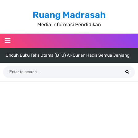
Ruang Madrasah
Media Informasi Pendidikan
Unduh Buku Teks Utama (BTU) Al-Qur'an Hadis Semua Jenjang
Tahun 2026
Unduh Buku Teks Utama (BTU) Fiqih Kelas 1 MI - Kelas 12 MA Tahun
2026
Cara Tarik Data Rombel dari EMIS 4.0 ke EMIS GTK Tahun 2026
Terbaru