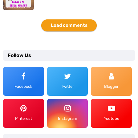
Load comments
Follow Us
Facebook
Twitter
Blogger
Pinterest
Instagram
Youtube