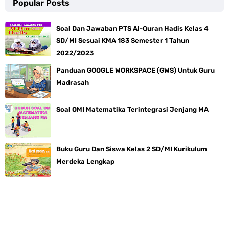
Popular Posts
Soal Dan Jawaban PTS Al-Quran Hadis Kelas 4
SD/MI Sesuai KMA 183 Semester 1 Tahun
2022/2023
Panduan GOOGLE WORKSPACE (GWS) Untuk Guru
Madrasah
Soal OMI Matematika Terintegrasi Jenjang MA
Buku Guru Dan Siswa Kelas 2 SD/MI Kurikulum
Merdeka Lengkap