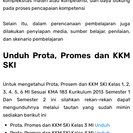
kompleksitas materi atau kompetensi, dan daya dukung
pada proses pencapaian kompetensi
Selain itu, dalam perencanaan pembelajaran juga
dilakukan penyiapan media, sumber belajar, penilaian,
dan skenario pembelajaran
Unduh Prota, Promes dan KKM
SKI
Untuk mengetahui Prota, Prosem dan KKM SKI Kelas 1, 2,
3, 4, 5, 6 MI Sesuai KMA 183 Kurikulum 2013 Semester 1
Dan Semester 2 ini silahkan rekan-rekan dapat
mengunduhnya melalui tautan yang sudah mimin
sediakan berikut ini
Prota, Promes dan KKM SKI Kelas 3 MI
Unduh
Prota, Promes dan KKM SKI Kelas 4 MI
Unduh