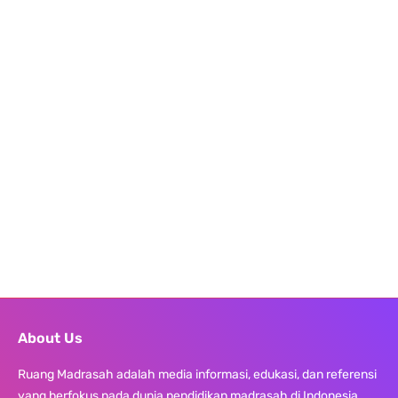
About Us
Ruang Madrasah adalah media informasi, edukasi, dan referensi
yang berfokus pada dunia pendidikan madrasah di Indonesia.