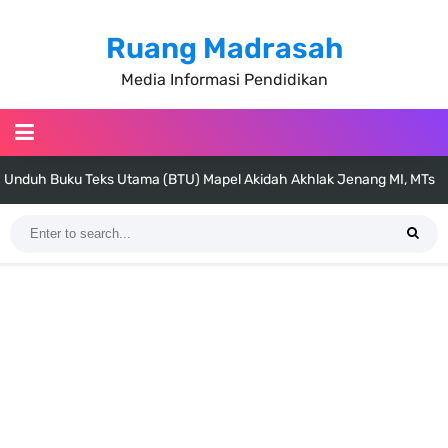
Ruang Madrasah
Media Informasi Pendidikan
Unduh Buku Teks Utama (BTU) Al-Qur'an Hadis Semua Jenjang
Tahun 2026
Unduh Buku Teks Utama (BTU) Fiqih Kelas 1 MI - Kelas 12 MA Tahun
2026
Cara Tarik Data Rombel dari EMIS 4.0 ke EMIS GTK Tahun 2026
Terbaru