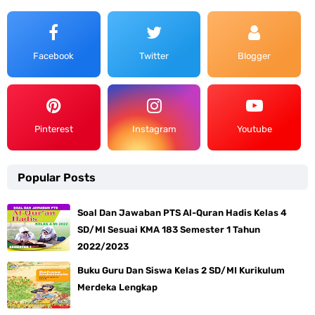
Facebook
Twitter
Blogger
Pinterest
Instagram
Youtube
Popular Posts
Soal Dan Jawaban PTS Al-Quran Hadis Kelas 4
SD/MI Sesuai KMA 183 Semester 1 Tahun
2022/2023
Buku Guru Dan Siswa Kelas 2 SD/MI Kurikulum
Merdeka Lengkap