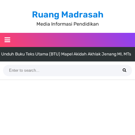
Ruang Madrasah
Media Informasi Pendidikan
Unduh Buku Teks Utama (BTU) Al-Qur'an Hadis Semua Jenjang
Tahun 2026
Unduh Buku Teks Utama (BTU) Fiqih Kelas 1 MI - Kelas 12 MA Tahun
2026
Cara Tarik Data Rombel dari EMIS 4.0 ke EMIS GTK Tahun 2026
Terbaru