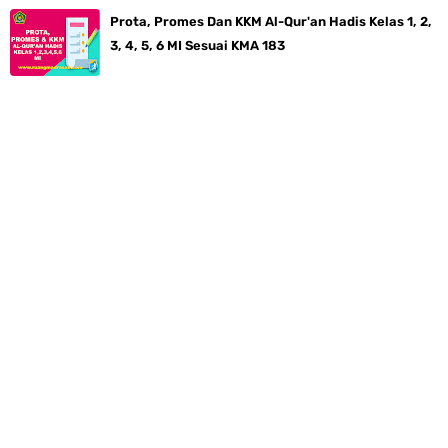
Prota, Promes Dan KKM Al-Qur'an Hadis Kelas 1, 2,
3, 4, 5, 6 MI Sesuai KMA 183