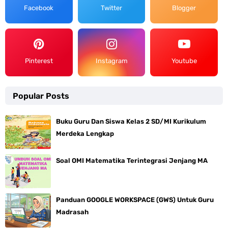
Facebook
Twitter
Blogger
Pinterest
Instagram
Youtube
Popular Posts
Buku Guru Dan Siswa Kelas 2 SD/MI Kurikulum
Merdeka Lengkap
Soal OMI Matematika Terintegrasi Jenjang MA
Panduan GOOGLE WORKSPACE (GWS) Untuk Guru
Madrasah