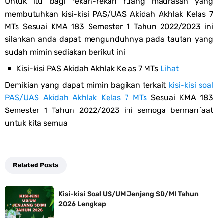
Untuk itu bagi rekan-rekan ruang madrasah yang
membutuhkan kisi-kisi PAS/UAS Akidah Akhlak Kelas 7
MTs Sesuai KMA 183 Semester 1 Tahun 2022/2023 ini
silahkan anda dapat mengunduhnya pada tautan yang
sudah mimin sediakan berikut ini
Kisi-kisi PAS Akidah Akhlak Kelas 7 MTs
Lihat
Demikian yang dapat mimin bagikan terkait
kisi-kisi soal
PAS/UAS Akidah Akhlak Kelas 7 MTs
Sesuai KMA 183
Semester 1 Tahun 2022/2023 ini semoga bermanfaat
untuk kita semua
Related Posts
Kisi-kisi Soal US/UM Jenjang SD/MI Tahun
2026 Lengkap