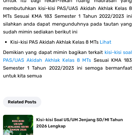
Untuk itu bagi rekan-rekan ruang madrasah yang
membutuhkan kisi-kisi PAS/UAS Akidah Akhlak Kelas 8
MTs Sesuai KMA 183 Semester 1 Tahun 2022/2023 ini
silahkan anda dapat mengunduhnya pada tautan yang
sudah mimin sediakan berikut ini
Kisi-kisi PAS Akidah Akhlak Kelas 8 MTs
Lihat
Demikian yang dapat mimin bagikan terkait
kisi-kisi soal
PAS/UAS Akidah Akhlak Kelas 8 MTs
Sesuai KMA 183
Semester 1 Tahun 2022/2023 ini semoga bermanfaat
untuk kita semua
Related Posts
Kisi-kisi Soal US/UM Jenjang SD/MI Tahun
2026 Lengkap