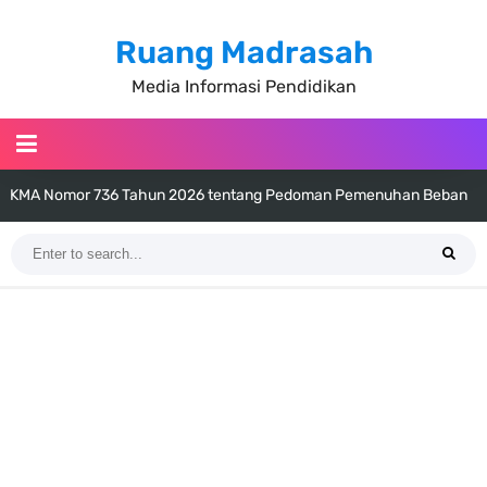
Ruang Madrasah
Media Informasi Pendidikan
KMA Nomor 736 Tahun 2026 tentang Pedoman Pemenuhan Beban
Kerja Guru Madrasah Bersertifikat
Juknis MATAMUDA Tahun Pelajaran 2026/2027 Resmi Terbit
Pedoman Kalender Pendidikan Madrasah Tahun Ajaran 2026/2027
Bank Soal PAT Bahasa Inggris Kelas 1 2 3 4 5 6 SD/MI Kurikulum
Merdeka