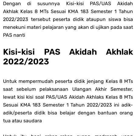
Dengan di susunnya Kisi-kisi PAS/UAS Akidah
Cara Tarik Data Rombel dari EMIS 4.0 ke EMIS GTK Tahun 2026
Akhlak Kelas 8 MTs Sesuai KMA 183 Semester 1 Tahun
2022/2023 tersebut peserta didik ataupun siswa bisa
Terbaru
menekuni materi pelajaran yang akan di ujikan pada saat
PAS nanti
Thursday, 6 August
Kisi-kisi PAS Akidah Akhlak
2022/2023
Untuk mempermudah peserta didik jenjang Kelas 8 MTs
saat sebelum pelaksanaan Ulangan Akhir Semester,
lewat kisi kisi soal PAS/UAS Akidah Akhlaks Kelas 8 MTs
Sesuai KMA 183 Semester 1 Tahun 2022/2023 ini adik-
adik/peserta didik bisa belajar dengan bantuan orang
tua atau saudara