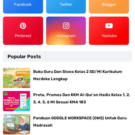
Facebook
Twitter
Blogger
Pinterest
Instagram
Youtube
Popular Posts
Buku Guru Dan Siswa Kelas 2 SD/MI Kurikulum
Merdeka Lengkap
Prota, Promes Dan KKM Al-Qur'an Hadis Kelas 1, 2,
3, 4, 5, 6 MI Sesuai KMA 183
Panduan GOOGLE WORKSPACE (GWS) Untuk Guru
Madrasah