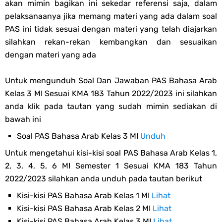
akan mimin bagikan ini sekedar referensi saja, dalam
pelaksanaanya jika memang materi yang ada dalam soal
PAS ini tidak sesuai dengan materi yang telah diajarkan
silahkan rekan-rekan kembangkan dan sesuaikan
dengan materi yang ada
Untuk mengunduh Soal Dan Jawaban PAS Bahasa Arab
Kelas 3 MI Sesuai KMA 183 Tahun 2022/2023 ini silahkan
anda klik pada tautan yang sudah mimin sediakan di
bawah ini
Soal PAS Bahasa Arab Kelas 3 MI
Unduh
Untuk mengetahui kisi-kisi soal PAS Bahasa Arab Kelas 1,
2, 3, 4, 5, 6 MI Semester 1 Sesuai KMA 183 Tahun
2022/2023 silahkan anda unduh pada tautan berikut
Kisi-kisi PAS Bahasa Arab Kelas 1 MI
Lihat
Kisi-kisi PAS Bahasa Arab Kelas 2 MI
Lihat
Kisi-kisi PAS Bahasa Arab Kelas 3 MI
Lihat