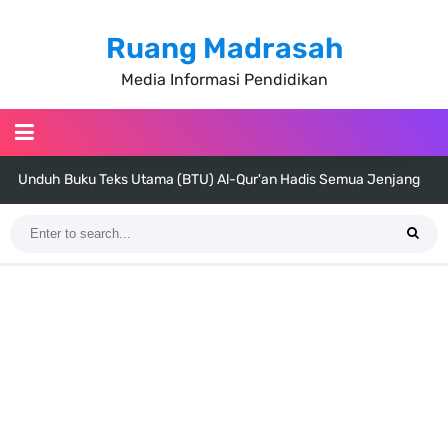
Ruang Madrasah
Media Informasi Pendidikan
Unduh Buku Teks Utama (BTU) Al-Qur'an Hadis Semua Jenjang
Tahun 2026
Unduh Buku Teks Utama (BTU) Fiqih Kelas 1 MI - Kelas 12 MA Tahun
2026
Cara Tarik Data Rombel dari EMIS 4.0 ke EMIS GTK Tahun 2026
Terbaru