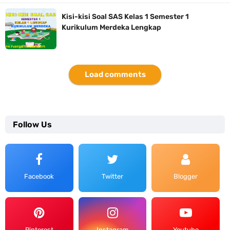
Kisi-kisi Soal SAS Kelas 1 Semester 1
Kurikulum Merdeka Lengkap
Load comments
Follow Us
Facebook
Twitter
Blogger
Pinterest
Instagram
Youtube