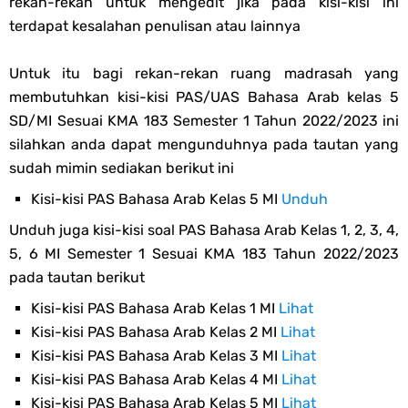
rekan-rekan untuk mengedit jika pada kisi-kisi ini
terdapat kesalahan penulisan atau lainnya
Untuk itu bagi rekan-rekan ruang madrasah yang
membutuhkan kisi-kisi PAS/UAS Bahasa Arab kelas 5
SD/MI Sesuai KMA 183 Semester 1 Tahun 2022/2023 ini
silahkan anda dapat mengunduhnya pada tautan yang
sudah mimin sediakan berikut ini
Kisi-kisi PAS Bahasa Arab Kelas 5 MI
Unduh
Unduh juga kisi-kisi soal PAS Bahasa Arab Kelas 1, 2, 3, 4,
5, 6 MI Semester 1 Sesuai KMA 183 Tahun 2022/2023
pada tautan berikut
Kisi-kisi PAS Bahasa Arab Kelas 1 MI
Lihat
Kisi-kisi PAS Bahasa Arab Kelas 2 MI
Lihat
Kisi-kisi PAS Bahasa Arab Kelas 3 MI
Lihat
Kisi-kisi PAS Bahasa Arab Kelas 4 MI
Lihat
Kisi-kisi PAS Bahasa Arab Kelas 5 MI
Lihat