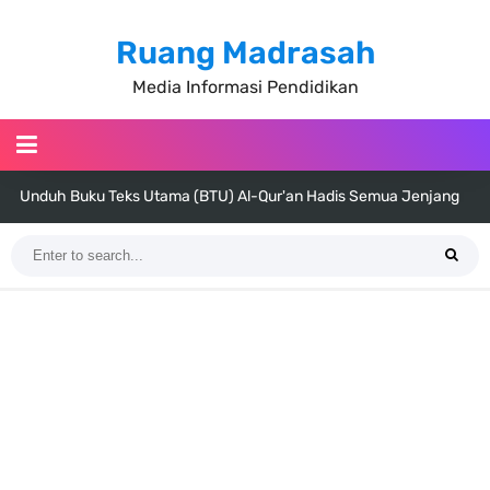
Ruang Madrasah
Media Informasi Pendidikan
Unduh Buku Teks Utama (BTU) Al-Qur'an Hadis Semua Jenjang
Tahun 2026
Unduh Buku Teks Utama (BTU) Fiqih Kelas 1 MI - Kelas 12 MA Tahun
2026
Cara Tarik Data Rombel dari EMIS 4.0 ke EMIS GTK Tahun 2026
Terbaru