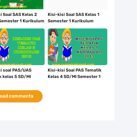
si Soal SAS Kelas 2
Kisi-kisi Soal SAS Kelas 1
Semester 1 Kurikulum
Semester 1 Kurikulum
a
Merdeka Lengkap
si soal PAS/UAS
Kisi-kisi Soal PAS Tematik
k kelas 5 SD/MI
Kelas 4 SD/MI Semester 1
er 1 Kurikulum 2013
Kurikulum 2013
oad comments