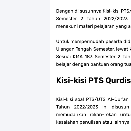
Dengan di susunnya Kisi-kisi PTS
Semester 2 Tahun 2022/2023 t
menekuni materi pelajaran yang ak
Untuk mempermudah peserta didik
Ulangan Tengah Semester, lewat ki
Sesuai KMA 183 Semester 2 Tahun
belajar dengan bantuan orang tu
Kisi-kisi PTS Qurd
Kisi-kisi soal PTS/UTS Al-Qur'a
Tahun 2022/2023 ini disusu
memudahkan rekan-rekan untuk 
kesalahan penulisan atau lainnya