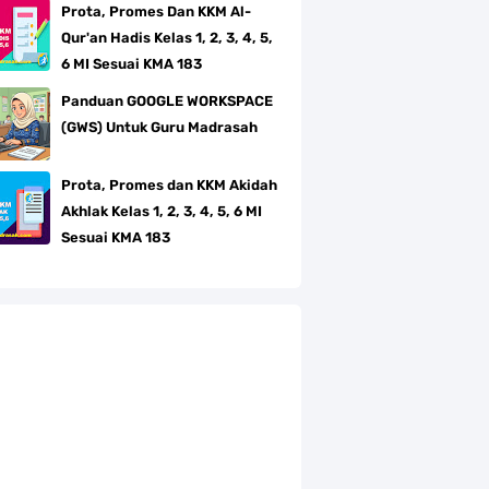
Prota, Promes Dan KKM Al-
Qur'an Hadis Kelas 1, 2, 3, 4, 5,
6 MI Sesuai KMA 183
Panduan GOOGLE WORKSPACE
(GWS) Untuk Guru Madrasah
Prota, Promes dan KKM Akidah
Akhlak Kelas 1, 2, 3, 4, 5, 6 MI
Sesuai KMA 183