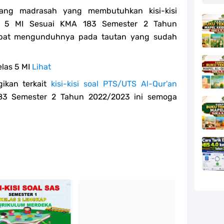
uang madrasah yang membutuhkan kisi-kisi
as 5 MI Sesuai KMA 183 Semester 2 Tahun
dapat mengunduhnya pada tautan yang sudah
elas 5 MI
Lihat
ikan terkait
kisi-kisi soal PTS/UTS Al-Qur'an
3 Semester 2 Tahun 2022/2023 ini semoga