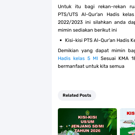
Untuk itu bagi rekan-rekan r
PTS/UTS Al-Qur'an Hadis kel
2022/2023 ini silahkan anda 
mimin sediakan berikut ini
Kisi-kisi PTS Al-Qur'an Hadis K
Demikian yang dapat mimin bag
Hadis kelas 5 MI
Sesuai KMA 18
bermanfaat untuk kita semua
Related Posts