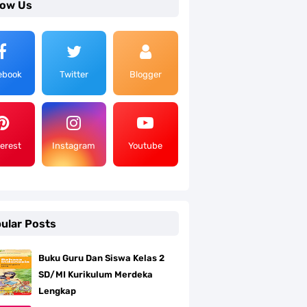
low Us
ebook
Twitter
Blogger
terest
Instagram
Youtube
ular Posts
Buku Guru Dan Siswa Kelas 2
SD/MI Kurikulum Merdeka
Lengkap