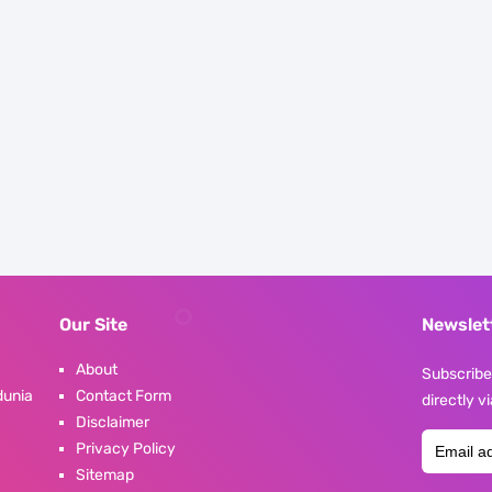
Our Site
Newslet
About
Subscribe 
dunia
Contact Form
directly v
Disclaimer
Privacy Policy
Sitemap