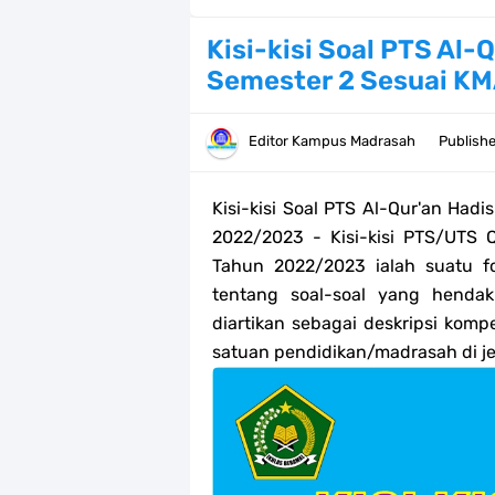
Bank Soal PAT Kelas 2 SD/MI Kurik
Kisi-kisi Soal PTS Al-
Semester 2 Sesuai K
Bank soal PAT/SAT Kelas 3 SD/MI S
Bank Soal PAT Semester 2 Kelas 4 
Editor
Kampus Madrasah
Publish
Pendaftaran Akun Google Workspac
Kisi-kisi Soal PTS Al-Qur'an Had
Panduan GOOGLE WORKSPACE (GWS
2022/2023 - Kisi-kisi PTS/UTS 
Tahun 2022/2023 ialah suatu f
Bank Soal ASAT/PAT Kelas 5 SD/MI
tentang soal-soal yang hendak d
diartikan sebagai deskripsi komp
Bank Soal PAT Kelas 6 SD/MI Semes
satuan pendidikan/madrasah di j
Kisi-kisi Soal US/UM Jenjang SD/
POS UM Jenjang MI, MTs Dan MA T