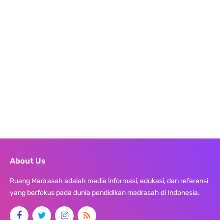
About Us
Ruang Madrasah adalah media informasi, edukasi, dan referensi
yang berfokus pada dunia pendidikan madrasah di Indonesia.