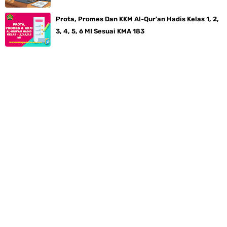
Prota, Promes Dan KKM Al-Qur'an Hadis Kelas 1, 2,
3, 4, 5, 6 MI Sesuai KMA 183