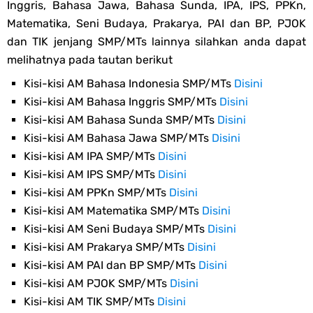
Inggris, Bahasa Jawa, Bahasa Sunda, IPA, IPS, PPKn,
Matematika, Seni Budaya, Prakarya, PAI dan BP, PJOK
dan TIK jenjang SMP/MTs lainnya silahkan anda dapat
melihatnya pada tautan berikut
Kisi-kisi AM Bahasa Indonesia SMP/MTs
Disini
Kisi-kisi AM Bahasa Inggris SMP/MTs
Disini
Kisi-kisi AM Bahasa Sunda SMP/MTs
Disini
Kisi-kisi AM Bahasa Jawa SMP/MTs
Disini
Kisi-kisi AM IPA SMP/MTs
Disini
Kisi-kisi AM IPS SMP/MTs
Disini
Kisi-kisi AM PPKn SMP/MTs
Disini
Kisi-kisi AM Matematika SMP/MTs
Disini
Kisi-kisi AM Seni Budaya SMP/MTs
Disini
Kisi-kisi AM Prakarya SMP/MTs
Disini
Kisi-kisi AM PAI dan BP SMP/MTs
Disini
Kisi-kisi AM PJOK SMP/MTs
Disini
Kisi-kisi AM TIK SMP/MTs
Disini