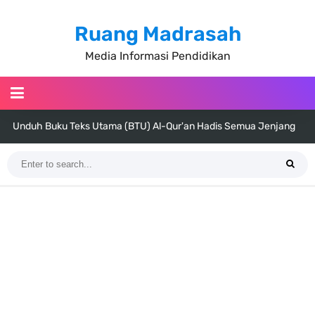
Ruang Madrasah
Media Informasi Pendidikan
Unduh Buku Teks Utama (BTU) Al-Qur'an Hadis Semua Jenjang
Tahun 2026
Unduh Buku Teks Utama (BTU) Fiqih Kelas 1 MI - Kelas 12 MA Tahun
2026
Cara Tarik Data Rombel dari EMIS 4.0 ke EMIS GTK Tahun 2026
Terbaru