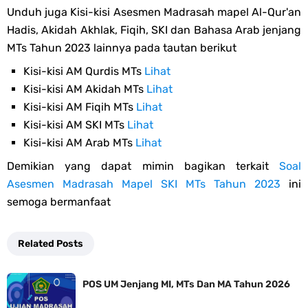
Unduh juga Kisi-kisi Asesmen Madrasah mapel Al-Qur'an
Hadis, Akidah Akhlak, Fiqih, SKI dan Bahasa Arab jenjang
MTs Tahun 2023 lainnya pada tautan berikut
Kisi-kisi AM Qurdis MTs
Lihat
Kisi-kisi AM Akidah MTs
Lihat
Kisi-kisi AM Fiqih MTs
Lihat
Kisi-kisi AM SKI MTs
Lihat
Kisi-kisi AM Arab MTs
Lihat
Demikian yang dapat mimin bagikan terkait
Soal
Asesmen Madrasah Mapel SKI MTs Tahun 2023
ini
semoga bermanfaat
Related Posts
POS UM Jenjang MI, MTs Dan MA Tahun 2026