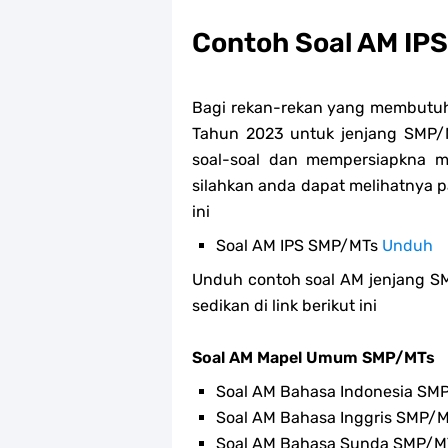
Contoh Soal AM IP
Bagi rekan-rekan yang membutuh
Tahun 2023 untuk jenjang SMP
soal-soal dan mempersiapkna m
silahkan anda dapat melihatnya 
ini
Soal AM IPS SMP/MTs
Unduh
Unduh contoh soal AM jenjang S
sedikan di link berikut ini
Soal AM Mapel Umum SMP/MTs
Soal AM Bahasa Indonesia S
Soal AM Bahasa Inggris SMP/
Soal AM Bahasa Sunda SMP/