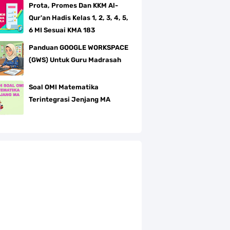
Prota, Promes Dan KKM Al-
Qur'an Hadis Kelas 1, 2, 3, 4, 5,
6 MI Sesuai KMA 183
Panduan GOOGLE WORKSPACE
(GWS) Untuk Guru Madrasah
Soal OMI Matematika
Terintegrasi Jenjang MA