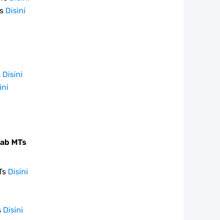
Ts
Disini
s
Disini
ini
rab MTs
Ts
Disini
s
Disini