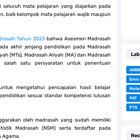
 seluruh mata pelajaran yang diajarkan pada
an, baik kelompok mata pelajaran wajib maupun
rasah Tahun 2023
bahwa Asesmen Madrasah
 pada akhir jenjang pendidikan pada Madrasah
Lab
iyah (MTs), Madrasah Aliyah (MA) dan Madrasah
i salah satu persyaratan untuk penentuan
ANB
Emis
ntuk mengetahui pencapaian hasil belajar
Mate
 pendidikan sesuai standar kompetensi lulusan
PAT
PTS
ggarakan oleh madrasah yang sudah memiliki
tistik Madrasah (NSM) serta terdaftar pada
Rec
n Agama.