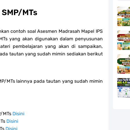
S SMP/MTs
kan contoh soal Asesmen Madrasah Mapel IPS
/MTs yang akan digunakan dalam penyusunan
ateri pembelajaran yang akan di sampaikan,
pada tautan yang sudah mimin sediakan berikut
MP/MTs lainnya pada tautan yang sudah mimin
MP/MTs
Disini
MTs
Disini
MTs
Disini