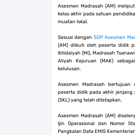
Asesmen Madrasah (AM) meliputi
kelas akhir pada satuan pendidik
muatan lokal.
Sesuai dengan
SOP Asesmen Mad
(AM) diikuti oleh peserta didik
Ibtidaiyah (MI), Madrasah Tsanaw
Aliyah Kejuruan (MAK) sebaga
kelulusan.
Asesmen Madrasah bertujuan u
peserta didik pada akhir jenjang
(SKL) yang telah ditetapkan.
Asesmen Madrasah (AM) diselen
Ijin Operasional dan Nomor Sta
Pangkalan Data EMIS Kementeria