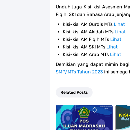
Unduh juga Kisi-kisi Asesmen Ma
Fiqih, SKI dan Bahasa Arab jenja
Kisi-kisi AM Qurdis MTs
Lihat
Kisi-kisi AM Akidah MTs
Lihat
Kisi-kisi AM Fiqih MTs
Lihat
Kisi-kisi AM SKI MTs
Lihat
Kisi-kisi AM Arab MTs
Lihat
Demikian yang dapat mimin bagi
SMP/MTs Tahun 2023
ini semoga 
Related Posts