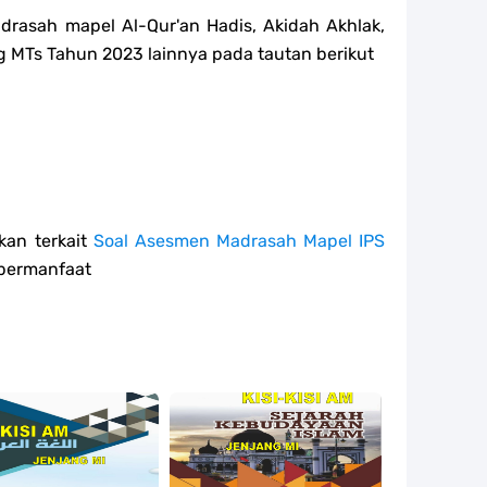
drasah mapel Al-Qur'an Hadis, Akidah Akhlak,
ng MTs Tahun 2023 lainnya pada tautan berikut
kan terkait
Soal Asesmen Madrasah Mapel IPS
bermanfaat