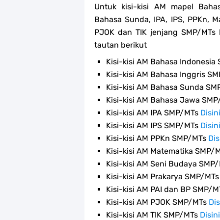
Untuk kisi-kisi AM mapel Baha
Bahasa Sunda, IPA, IPS, PPKn, M
PJOK dan TIK jenjang SMP/MTs l
tautan berikut
Kisi-kisi AM Bahasa Indonesi
Kisi-kisi AM Bahasa Inggris S
Kisi-kisi AM Bahasa Sunda S
Kisi-kisi AM Bahasa Jawa SM
Kisi-kisi AM IPA SMP/MTs
Disin
Kisi-kisi AM IPS SMP/MTs
Disin
Kisi-kisi AM PPKn SMP/MTs
Dis
Kisi-kisi AM Matematika SMP/
Kisi-kisi AM Seni Budaya SMP
Kisi-kisi AM Prakarya SMP/MT
Kisi-kisi AM PAI dan BP SMP/
Kisi-kisi AM PJOK SMP/MTs
Dis
Kisi-kisi AM TIK SMP/MTs
Disini