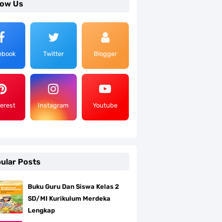
low Us
ebook
Twitter
Blogger
terest
Instagram
Youtube
ular Posts
Buku Guru Dan Siswa Kelas 2
SD/MI Kurikulum Merdeka
Lengkap