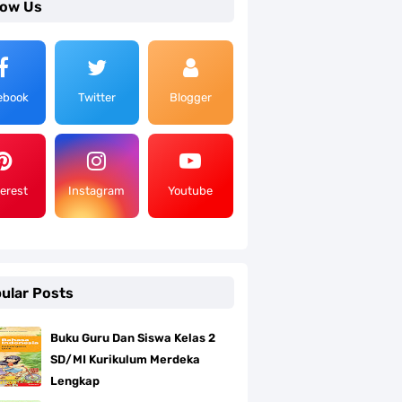
low Us
ebook
Twitter
Blogger
terest
Instagram
Youtube
ular Posts
Buku Guru Dan Siswa Kelas 2
SD/MI Kurikulum Merdeka
Lengkap