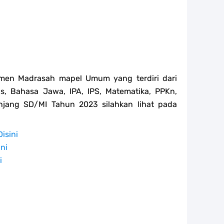
smen Madrasah mapel Umum yang terdiri dari
s, Bahasa Jawa, IPA, IPS, Matematika, PPKn,
jang SD/MI Tahun 2023 silahkan lihat pada
Disini
ini
i