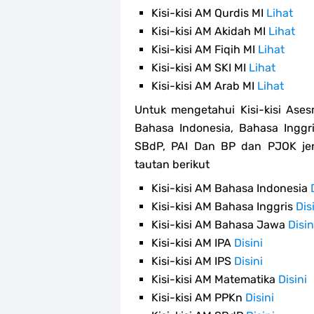
Kisi-kisi AM Qurdis MI
Lihat
Kisi-kisi AM Akidah MI
Lihat
Kisi-kisi AM Fiqih MI
Lihat
Kisi-kisi AM SKI MI
Lihat
Kisi-kisi AM Arab MI
Lihat
Untuk mengetahui Kisi-kisi Ase
Bahasa Indonesia, Bahasa Inggri
SBdP, PAI Dan BP dan PJOK jen
tautan berikut
Kisi-kisi AM Bahasa Indonesia
Kisi-kisi AM Bahasa Inggris
Dis
Kisi-kisi AM Bahasa Jawa
Disin
Kisi-kisi AM IPA
Disini
Kisi-kisi AM IPS
Disini
Kisi-kisi AM Matematika
Disini
Kisi-kisi AM PPKn
Disini