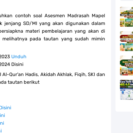
uhkan contoh soal Asesmen Madrasah Mapel
k jenjang SD/MI yang akan digunakan dalam
ersiapkna materi pembelajaran yang akan di
t melihatnya pada tautan yang sudah mimin
 2023
Unduh
024 Disini
Al-Qur'an Hadis, Akidah Akhlak, Fiqih, SKI dan
ada tautan berikut
Disini
ini
ini
i