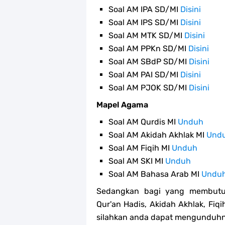
Soal AM IPA SD/MI
Disini
Soal AM IPS SD/MI
Disini
Soal AM MTK SD/MI
Disini
Soal AM PPKn SD/MI
Disini
Soal AM SBdP SD/MI
Disini
Soal AM PAI SD/MI
Disini
Soal AM PJOK SD/MI
Disini
Mapel Agama
Soal AM Qurdis MI
Unduh
Soal AM Akidah Akhlak MI
Und
Soal AM Fiqih MI
Unduh
Soal AM SKI MI
Unduh
Soal AM Bahasa Arab MI
Undu
Sedangkan bagi yang membutuh
Qur'an Hadis, Akidah Akhlak, Fiq
silahkan anda dapat mengunduhny