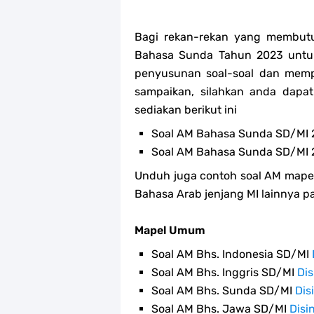
Bagi rekan-rekan yang membut
Bahasa Sunda Tahun 2023 untu
penyusunan soal-soal dan memp
sampaikan, silahkan anda dapa
sediakan berikut ini
Soal AM Bahasa Sunda SD/MI
Soal AM Bahasa Sunda SD/MI 2
Unduh juga contoh soal AM mapel 
Bahasa Arab jenjang MI lainnya p
Mapel Umum
Soal AM Bhs. Indonesia SD/MI
Soal AM Bhs. Inggris SD/MI
Dis
Soal AM Bhs. Sunda SD/MI
Dis
Soal AM Bhs. Jawa SD/MI
Disin