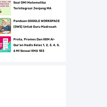
Soal OMI Matematika
Terintegrasi Jenjang MA
Panduan GOOGLE WORKSPACE
(GWS) Untuk Guru Madrasah
Prota, Promes Dan KKM Al-
Qur'an Hadis Kelas 1, 2, 3, 4, 5,
6 MI Sesuai KMA 183