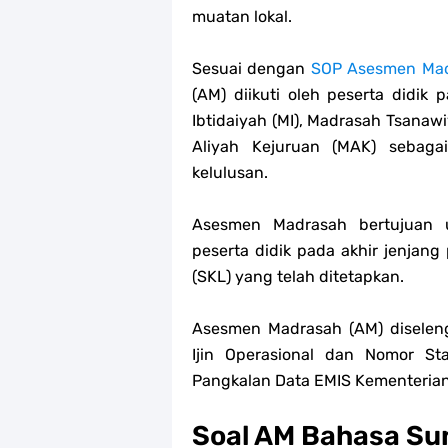
muatan lokal.
Sesuai dengan
SOP Asesmen Mad
(AM) diikuti oleh peserta didik
Ibtidaiyah (MI), Madrasah Tsanaw
Aliyah Kejuruan (MAK) sebaga
kelulusan.
Asesmen Madrasah bertujuan u
peserta didik pada akhir jenjang
(SKL) yang telah ditetapkan.
Asesmen Madrasah (AM) diselen
Ijin Operasional dan Nomor Sta
Pangkalan Data EMIS Kementeria
Soal AM Bahasa Su