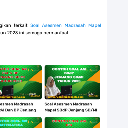
ikan terkait
Soal Asesmen Madrasah Mapel
un 2023 ini semoga bermanfaat
sesmen Madrasah
Soal Asesmen Madrasah
PAI Dan BP Jenjang
Mapel SBdP Jenjang SD/MI
Tahun 2023
Tahun 2023