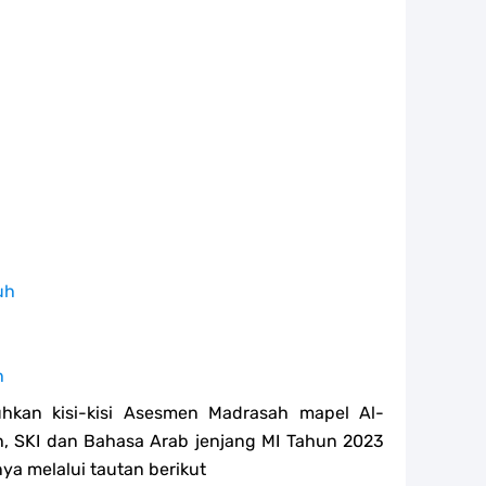
uh
h
kan kisi-kisi Asesmen Madrasah mapel Al-
ih, SKI dan Bahasa Arab jenjang MI Tahun 2023
a melalui tautan berikut