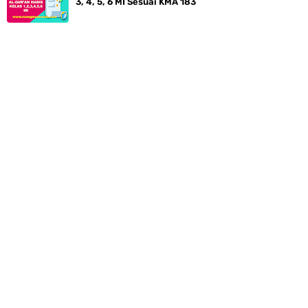
3, 4, 5, 6 MI Sesuai KMA 183