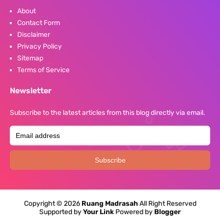
About
Contact Form
Disclaimer
Privacy Policy
Sitemap
Terms of Service
Newsletter
Subscribe to the latest articles from this blog directly via email.
Copyright ©
2026
Ruang Madrasah
All Right Reserved
Supported by
Your Link
Powered by
Blogger