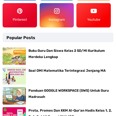
Pinterest
Instagram
Youtube
Popular Posts
Buku Guru Dan Siswa Kelas 2 SD/MI Kurikulum
Merdeka Lengkap
Soal OMI Matematika Terintegrasi Jenjang MA
Panduan GOOGLE WORKSPACE (GWS) Untuk Guru
Madrasah
Prota, Promes Dan KKM Al-Qur'an Hadis Kelas 1, 2,