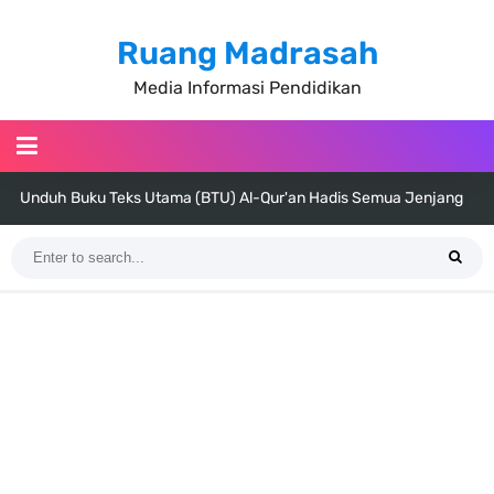
Ruang Madrasah
Media Informasi Pendidikan
Unduh Buku Teks Utama (BTU) Al-Qur'an Hadis Semua Jenjang
Tahun 2026
Unduh Buku Teks Utama (BTU) Fiqih Kelas 1 MI - Kelas 12 MA Tahun
2026
Cara Tarik Data Rombel dari EMIS 4.0 ke EMIS GTK Tahun 2026
Terbaru