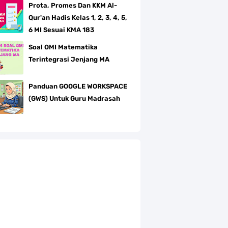
Prota, Promes Dan KKM Al-
Qur'an Hadis Kelas 1, 2, 3, 4, 5,
6 MI Sesuai KMA 183
Soal OMI Matematika
Terintegrasi Jenjang MA
Panduan GOOGLE WORKSPACE
(GWS) Untuk Guru Madrasah