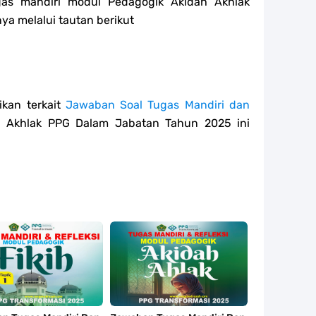
gas mandiri modul
Pedagogik
Akidah Akhlak
a melalui tautan berikut
kan terkait
Jawaban Soal Tugas Mandiri dan
h Akhlak PPG Dalam Jabatan Tahun 2025 ini