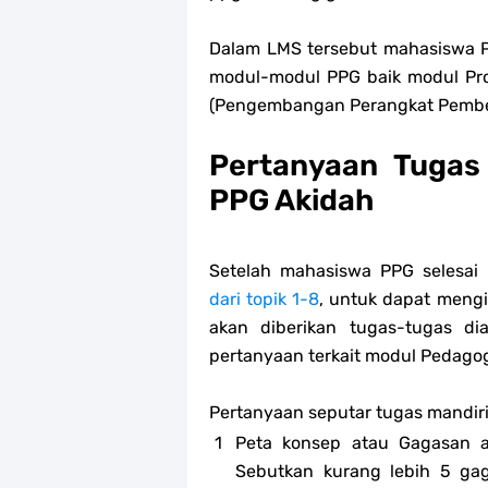
Dalam LMS tersebut mahasiswa 
modul-modul PPG baik modul Pr
(Pengembangan Perangkat Pembelaj
Pertanyaan Tugas
PPG Akidah
Setelah mahasiswa PPG selesai
dari topik 1-8
, untuk dapat meng
akan diberikan tugas-tugas d
pertanyaan terkait modul
Pedagog
Pertanyaan seputar tugas mandiri
Peta konsep atau Gagasan a
Sebutkan kurang lebih 5 ga