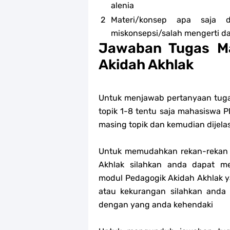
alenia
Materi/konsep apa saja 
miskonsepsi/salah mengerti dar
Jawaban Tugas Ma
Akidah Akhlak
Untuk menjawab pertanyaan tug
topik 1-8 tentu saja mahasiswa 
masing topik dan kemudian dijela
Untuk memudahkan rekan-rekan
Akhlak silahkan anda dapat m
modul
Pedagogik
Akidah Akhlak y
atau kekurangan silahkan and
dengan yang anda kehendaki