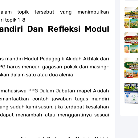
dalam topik tersebut yang menimbulkan
i topik 1-8
ndiri Dan Refleksi Modul
as mandiri Modul
Pedagogik
Akidah Akhlak dari
PPG harus mencari gagasan pokok dari masing-
skan dalam satu atau dua alenia
 mahasiswa PPG Dalam Jabatan mapel Akidah
emanfaatkan contoh jawaban tugas mandiri
ang sudah kami susun, jika terdapat kesalahan
a dapat menambah atau menggantinya sesuai