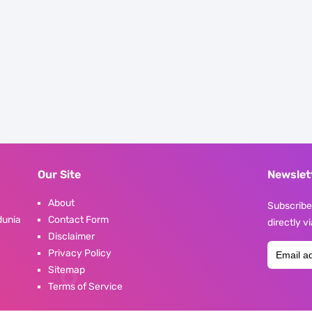
Our Site
Newslet
About
Subscribe 
dunia
Contact Form
directly v
Disclaimer
Privacy Policy
Sitemap
Terms of Service