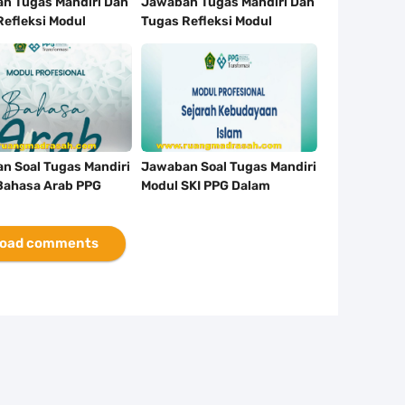
n Tugas Mandiri Dan
Jawaban Tugas Mandiri Dan
Refleksi Modul
Tugas Refleksi Modul
gik Fiqih PPG 2025
Pedagogik Akidah Akhlak
PPG 2025
n Soal Tugas Mandiri
Jawaban Soal Tugas Mandiri
Bahasa Arab PPG
Modul SKI PPG Dalam
Jabatan Tahun 2025
Jabatan Tahun 2025
oad comments