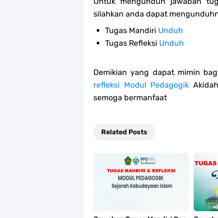
Untuk mengunduh jawaban tu
silahkan anda dapat mengunduhny
Tugas Mandiri
Unduh
Tugas Refleksi
Unduh
Demikian yang dapat mimin bagi
refleksi Modul
Pedagogik
Akida
semoga bermanfaat
Related Posts