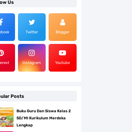
low Us
ebook
Twitter
Blogger
terest
Instagram
Youtube
ular Posts
Buku Guru Dan Siswa Kelas 2
SD/MI Kurikulum Merdeka
Lengkap