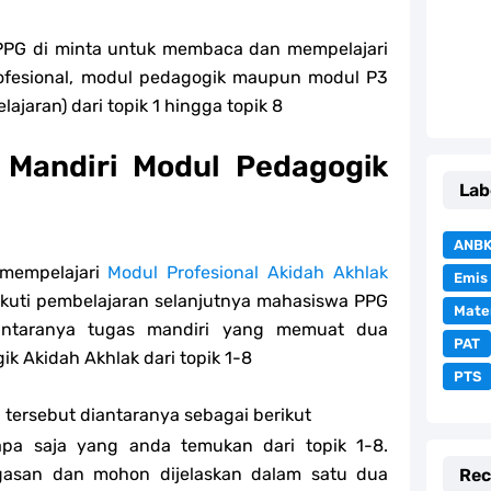
PPG di minta untuk membaca dan mempelajari
ofesional, modul pedagogik maupun modul P3
aran) dari topik 1 hingga topik 8
 Mandiri Modul Pedagogik
Lab
ANB
 mempelajari
Modul Profesional Akidah Akhlak
Emis
ikuti pembelajaran selanjutnya mahasiswa PPG
Mate
iantaranya tugas mandiri yang memuat dua
PAT
ik
Akidah Akhlak dari topik 1-8
PTS
 tersebut diantaranya sebagai berikut
pa saja yang anda temukan dari topik 1-8.
gasan dan mohon dijelaskan dalam satu dua
Rec