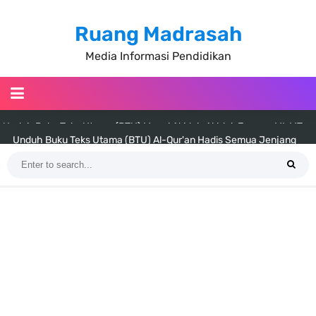
Ruang Madrasah
Media Informasi Pendidikan
Unduh Buku Teks Utama (BTU) Al-Qur'an Hadis Semua Jenjang
Tahun 2026
Unduh Buku Teks Utama (BTU) Fiqih Kelas 1 MI - Kelas 12 MA Tahun
2026
Cara Tarik Data Rombel dari EMIS 4.0 ke EMIS GTK Tahun 2026
Terbaru