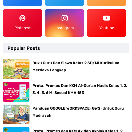
Pinterest
Instagram
Youtube
Popular Posts
Buku Guru Dan Siswa Kelas 2 SD/MI Kurikulum
Merdeka Lengkap
Prota, Promes Dan KKM Al-Qur'an Hadis Kelas 1, 2,
3, 4, 5, 6 MI Sesuai KMA 183
Panduan GOOGLE WORKSPACE (GWS) Untuk Guru
Madrasah
Prota, Promes dan KKM Akidah Akhlak Kelas 1, 2,