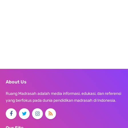
About Us
Ruang Madrasah adalah media informasi, edukasi, dan referensi
yang berfokus pada dunia pendidikan madrasah di Indonesia.
Our Site