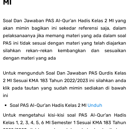
MI
Soal Dan Jawaban PAS Al-Qur'an Hadis Kelas 2 MI yang
akan mimin bagikan ini sekedar referensi saja, dalam
pelaksanaanya jika memang materi yang ada dalam soal
PAS ini tidak sesuai dengan materi yang telah diajarkan
silahkan rekan-rekan kembangkan dan sesuaikan
dengan materi yang ada
Untuk mengunduh Soal Dan Jawaban PAS Qurdis Kelas
2 MI Sesuai KMA 183 Tahun 2022/2023 ini silahkan anda
klik pada tautan yang sudah mimin sediakan di bawah
ini
Soal PAS Al-Qur'an Hadis Kelas 2 MI
Unduh
Untuk mengetahui kisi-kisi soal PAS Al-Qur'an Hadis
Kelas 1, 2, 3, 4, 5, 6 MI Semester 1 Sesuai KMA 183 Tahun