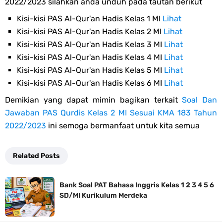
2022/2023 silahkan anda unduh pada tautan berikut
Kisi-kisi PAS Al-Qur'an Hadis Kelas 1 MI
Lihat
Kisi-kisi PAS Al-Qur'an Hadis Kelas 2 MI
Lihat
Kisi-kisi PAS Al-Qur'an Hadis Kelas 3 MI
Lihat
Kisi-kisi PAS Al-Qur'an Hadis Kelas 4 MI
Lihat
Kisi-kisi PAS Al-Qur'an Hadis Kelas 5 MI
Lihat
Kisi-kisi PAS Al-Qur'an Hadis Kelas 6 MI
Lihat
Demikian yang dapat mimin bagikan terkait
Soal Dan
Jawaban PAS Qurdis Kelas 2 MI Sesuai KMA 183 Tahun
2022/2023
ini semoga bermanfaat untuk kita semua
Related Posts
Bank Soal PAT Bahasa Inggris Kelas 1 2 3 4 5 6
SD/MI Kurikulum Merdeka