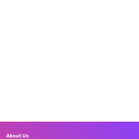
About Us