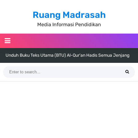
Ruang Madrasah
Media Informasi Pendidikan
Unduh Buku Teks Utama (BTU) Al-Qur'an Hadis Semua Jenjang
Tahun 2026
Unduh Buku Teks Utama (BTU) Fiqih Kelas 1 MI - Kelas 12 MA Tahun
2026
Cara Tarik Data Rombel dari EMIS 4.0 ke EMIS GTK Tahun 2026
Terbaru