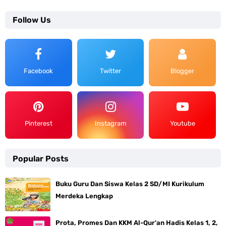
Follow Us
Facebook
Twitter
Blogger
Pinterest
Instagram
Youtube
Popular Posts
Buku Guru Dan Siswa Kelas 2 SD/MI Kurikulum
Merdeka Lengkap
Prota, Promes Dan KKM Al-Qur'an Hadis Kelas 1, 2,