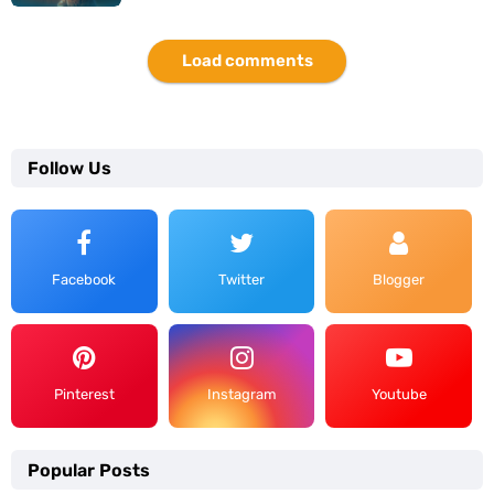
Load comments
Follow Us
Facebook
Twitter
Blogger
Pinterest
Instagram
Youtube
Popular Posts