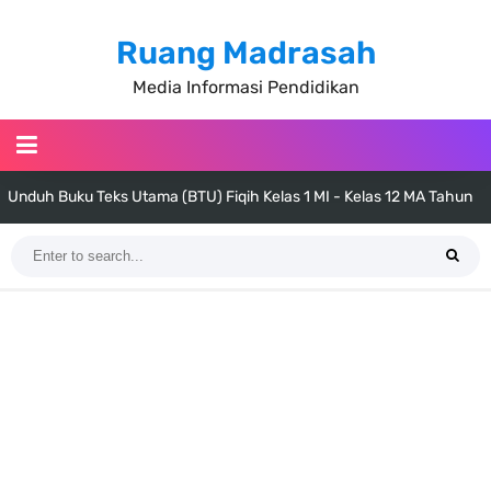
Ruang Madrasah
Media Informasi Pendidikan
Unduh Buku Teks Utama (BTU) Fiqih Kelas 1 MI - Kelas 12 MA Tahun
2026
Cara Tarik Data Rombel dari EMIS 4.0 ke EMIS GTK Tahun 2026
Terbaru
KMA Nomor 736 Tahun 2026 tentang Pedoman Pemenuhan Beban
Kerja Guru Madrasah Bersertifikat