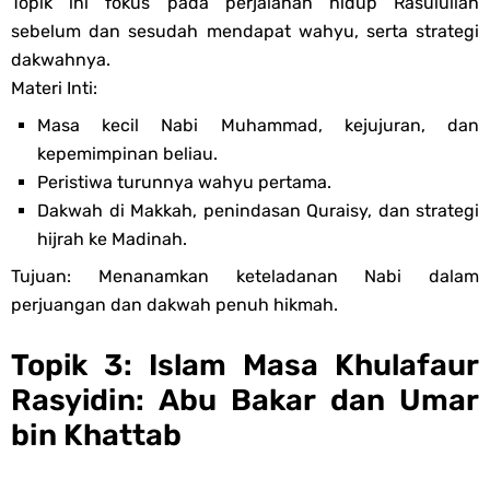
Topik ini fokus pada perjalanan hidup Rasulullah
sebelum dan sesudah mendapat wahyu, serta strategi
dakwahnya.
Materi Inti:
Masa kecil Nabi Muhammad, kejujuran, dan
kepemimpinan beliau.
Peristiwa turunnya wahyu pertama.
Dakwah di Makkah, penindasan Quraisy, dan strategi
hijrah ke Madinah.
Tujuan: Menanamkan keteladanan Nabi dalam
perjuangan dan dakwah penuh hikmah.
Topik 3: Islam Masa Khulafaur
Rasyidin: Abu Bakar dan Umar
bin Khattab