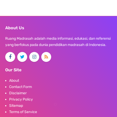
About Us
Ruang Madrasah adalah media informasi, edukasi, dan referensi
yang berfokus pada dunia pendidikan madrasah di Indonesia.
Our Site
About
Contact Form
Disclaimer
Privacy Policy
Sitemap
Terms of Service