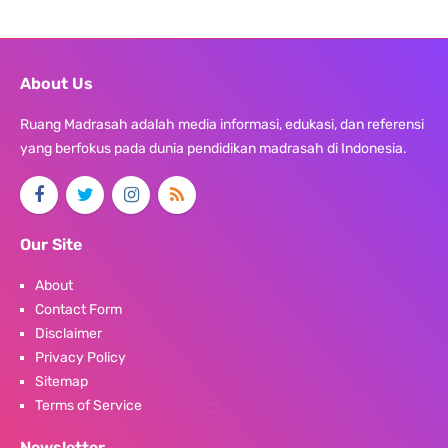
About Us
Ruang Madrasah adalah media informasi, edukasi, dan referensi
yang berfokus pada dunia pendidikan madrasah di Indonesia.
Our Site
About
Contact Form
Disclaimer
Privacy Policy
Sitemap
Terms of Service
Newsletter