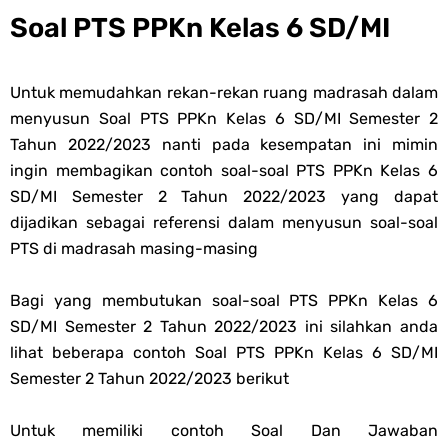
Soal PTS PPKn Kelas 6 SD/MI
Untuk memudahkan rekan-rekan ruang madrasah dalam
menyusun
Soal PTS PPKn Kelas 6 SD/MI Semester 2
Tahun 2022/2023 nanti pada kesempatan ini mimin
ingin membagikan contoh soal-s
oal PTS PPKn Kelas 6
SD/MI Semester 2 Tahun 2022/2023 yang dapat
dijadikan sebagai referensi dalam menyusun soal-s
oal
PTS di madrasah masing-masing
Bagi yang membutukan soal-soal PTS
PPKn
Kelas 6
SD/MI Semester 2 Tahun 2022/2023 ini silahkan anda
lihat beberapa contoh Soal PTS
PPKn
Kelas 6 SD/MI
Semester 2 Tahun 2022/2023 berikut
Untuk memiliki contoh Soal Dan Jawaban