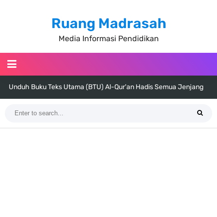
Ruang Madrasah
Media Informasi Pendidikan
Unduh Buku Teks Utama (BTU) Al-Qur'an Hadis Semua Jenjang
Tahun 2026
Unduh Buku Teks Utama (BTU) Fiqih Kelas 1 MI - Kelas 12 MA Tahun
2026
Cara Tarik Data Rombel dari EMIS 4.0 ke EMIS GTK Tahun 2026
Terbaru