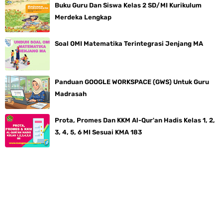
Buku Guru Dan Siswa Kelas 2 SD/MI Kurikulum
Merdeka Lengkap
Soal OMI Matematika Terintegrasi Jenjang MA
Panduan GOOGLE WORKSPACE (GWS) Untuk Guru
Madrasah
Prota, Promes Dan KKM Al-Qur'an Hadis Kelas 1, 2,
3, 4, 5, 6 MI Sesuai KMA 183