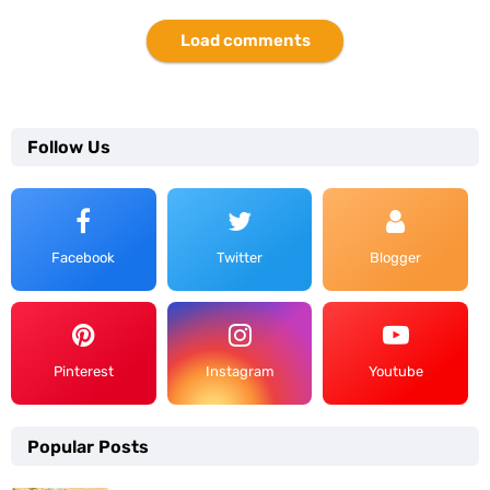
Load comments
Follow Us
Facebook
Twitter
Blogger
Pinterest
Instagram
Youtube
Popular Posts