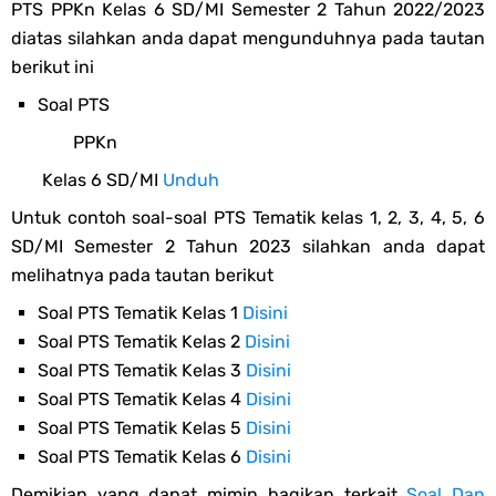
PTS
PPKn
Kelas 6 SD/MI Semester 2 Tahun 2022/2023
diatas silahkan anda dapat mengunduhnya pada tautan
berikut ini
Soal PTS
PPKn
Kelas 6 SD/MI
Unduh
Untuk contoh soal-soal PTS Tematik kelas 1, 2, 3, 4, 5, 6
SD/MI Semester 2 Tahun 2023 silahkan anda dapat
melihatnya pada tautan berikut
Soal PTS Tematik Kelas 1
Disini
Soal PTS Tematik Kelas 2
Disini
Soal PTS Tematik Kelas 3
Disini
Soal PTS Tematik Kelas 4
Disini
Soal PTS Tematik Kelas 5
Disini
Soal PTS Tematik Kelas 6
Disini
Demikian yang dapat mimin bagikan terkait
Soal Dan