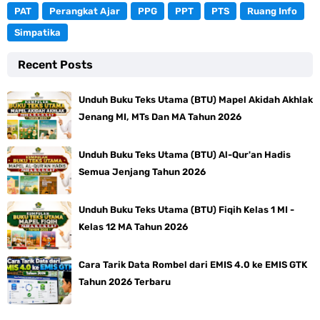
PAT
Perangkat Ajar
PPG
PPT
PTS
Ruang Info
Simpatika
Recent Posts
Unduh Buku Teks Utama (BTU) Mapel Akidah Akhlak
Jenang MI, MTs Dan MA Tahun 2026
Unduh Buku Teks Utama (BTU) Al-Qur'an Hadis
Semua Jenjang Tahun 2026
Unduh Buku Teks Utama (BTU) Fiqih Kelas 1 MI -
Kelas 12 MA Tahun 2026
Cara Tarik Data Rombel dari EMIS 4.0 ke EMIS GTK
Tahun 2026 Terbaru