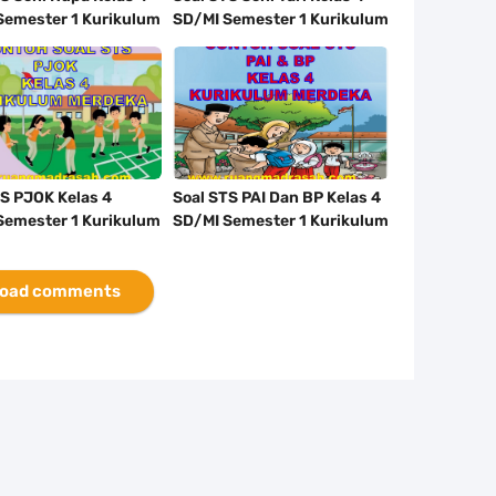
Semester 1 Kurikulum
SD/MI Semester 1 Kurikulum
a Tahun 2023/2024
Merdeka Tahun 2023/2024
TS PJOK Kelas 4
Soal STS PAI Dan BP Kelas 4
Semester 1 Kurikulum
SD/MI Semester 1 Kurikulum
a Tahun 2023/2024
Merdeka Tahun 2023/2024
oad comments