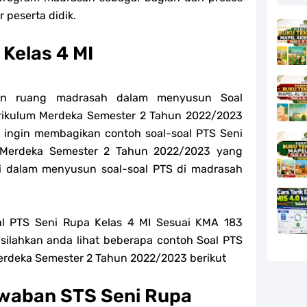
r peserta didik.
 Kelas 4 MI
kan ruang madrasah dalam menyusun
Soal
rikulum Merdeka Semester 2 Tahun 2022/2023
n ingin membagikan contoh soal-s
oal PTS
Seni
 Merdeka Semester 2 Tahun 2022/2023 yang
si dalam menyusun soal-s
oal PTS di madrasah
l PTS Seni Rupa Kelas 4 MI Sesuai KMA 183
silahkan anda lihat beberapa contoh Soal PTS
Merdeka Semester 2 Tahun 2022/2023 berikut
waban STS Seni Rupa