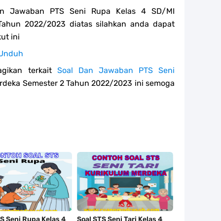
Dan Jawaban PTS Seni Rupa Kelas 4 SD/MI
Tahun 2022/2023 diatas silahkan anda dapat
t ini
Unduh
gikan terkait
Soal Dan Jawaban PTS Seni
rdeka Semester 2 Tahun 2022/2023 ini semoga
S Seni Rupa Kelas 4
Soal STS Seni Tari Kelas 4