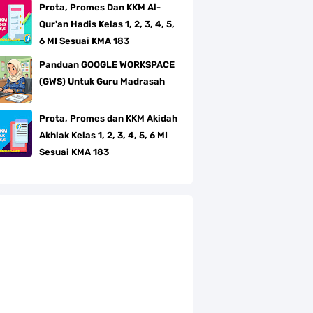
Prota, Promes Dan KKM Al-
Qur'an Hadis Kelas 1, 2, 3, 4, 5,
6 MI Sesuai KMA 183
Panduan GOOGLE WORKSPACE
(GWS) Untuk Guru Madrasah
Prota, Promes dan KKM Akidah
Akhlak Kelas 1, 2, 3, 4, 5, 6 MI
Sesuai KMA 183