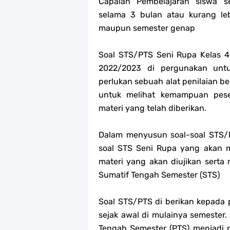
Capaian Pembelajaran siswa s
selama 3 bulan atau kurang leb
maupun semester genap
Soal STS/PTS Seni Rupa Kelas 
2022/2023 di pergunakan untu
perlukan sebuah alat penilaian be
untuk melihat kemampuan pes
materi yang telah diberikan.
Dalam menyusun soal-soal STS/PT
soal STS Seni Rupa yang akan 
materi yang akan diujikan sert
Sumatif Tengah Semester (STS)
Soal STS/PTS di berikan kepada p
sejak awal di mulainya semester.
Tengah Semester (PTS) menjadi 