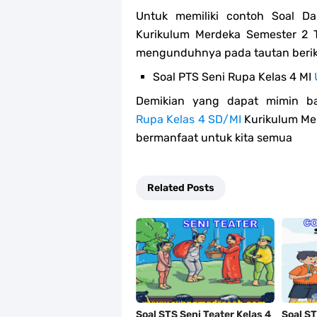
Untuk memiliki contoh Soal 
Kurikulum Merdeka Semester 2 
mengunduhnya pada tautan beriku
Soal PTS Seni Rupa Kelas 4 MI
Demikian yang dapat mimin ba
Rupa Kelas 4 SD/MI
Kurikulum Me
bermanfaat untuk kita semua
Related Posts
Soal STS Seni Teater Kelas 4
Soal ST