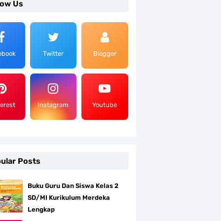
low Us
ebook
Twitter
Blogger
terest
Instagram
Youtube
ular Posts
Buku Guru Dan Siswa Kelas 2
SD/MI Kurikulum Merdeka
Lengkap