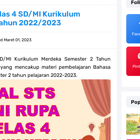
Fol
ulum Merdeka Tahun 2026
las 4 SD/MI Kurikulum
Tahun 2022/2023
emester 2 Kurikulum Merdeka Tahun 2026
Fac
SD/MI Tahun 2026
ed
Maret 01, 2023
e bagi GTK Madrasah
D/MI Kurikulum Merdeka Semester 2 Tahun
) Untuk Guru Madrasah
 yang mencakup materi pembelajaran Bahasa
Pin
er 2 tahun pelajaran 2022-2023.
 Kurikulum Merdeka Tahun 2026
ter 2 Kurikulum Merdeka Tahun 2026
Pop
MI Tahun 2026 Lengkap
ahun 2026