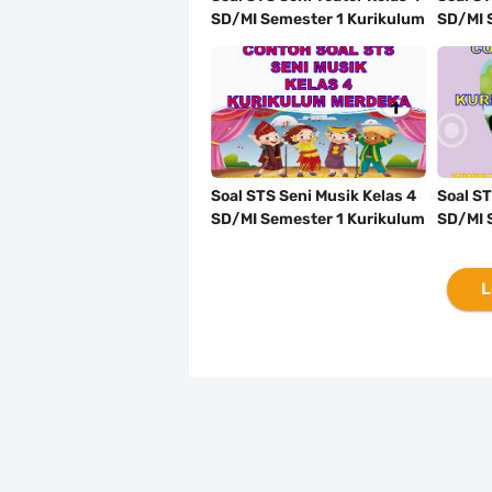
SD/MI Semester 1 Kurikulum
SD/MI 
Merdeka Tahun 2023/2024
Merdek
Soal STS Seni Musik Kelas 4
Soal S
SD/MI Semester 1 Kurikulum
SD/MI 
Merdeka Tahun 2023/2024
Merdek
L