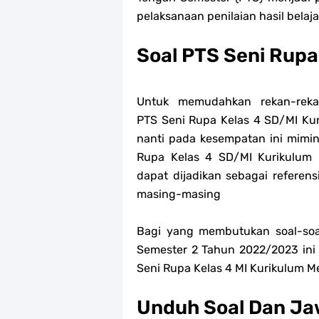
pelaksanaan penilaian hasil belaja
Soal PTS Seni Rupa
Untuk memudahkan rekan-re
PTS
Seni Rupa
Kelas 4 SD/MI Ku
nanti pada kesempatan ini mimi
Rupa
Kelas 4 SD/MI Kurikulum
dapat dijadikan sebagai referen
masing-masing
Bagi yang membutukan soal-soa
Semester 2 Tahun 2022/2023 ini 
Seni Rupa Kelas 4 MI Kurikulum 
Unduh Soal Dan Ja