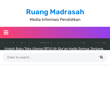
Ruang Madrasah
Media Informasi Pendidikan
Unduh Buku Teks Utama (BTU) Al-Qur'an Hadis Semua Jenjang
Tahun 2026
Unduh Buku Teks Utama (BTU) Fiqih Kelas 1 MI - Kelas 12 MA Tahun
2026
Cara Tarik Data Rombel dari EMIS 4.0 ke EMIS GTK Tahun 2026
Terbaru