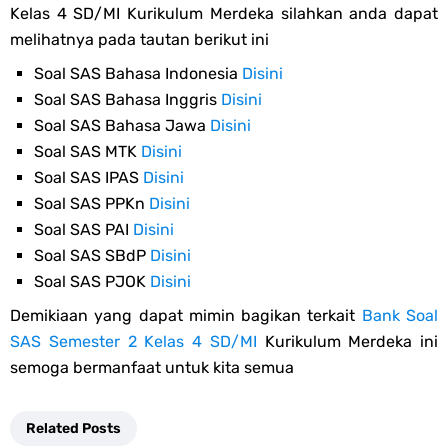
Kelas 4 SD/MI Kurikulum Merdeka silahkan anda dapat
melihatnya pada tautan berikut ini
Soal SAS Bahasa Indonesia
Disini
Soal SAS Bahasa Inggris
Disini
Soal SAS Bahasa Jawa
Disini
Soal SAS MTK
Disini
Soal SAS IPAS
Disini
Soal SAS PPKn
Disini
Soal SAS PAI
Disini
Soal SAS SBdP
Disini
Soal SAS PJOK
Disini
Demikiaan yang dapat mimin bagikan terkait
Bank Soal
SAS Semester 2 Kelas 4 SD/MI
Kurikulum Merdeka ini
semoga bermanfaat untuk kita semua
Related Posts