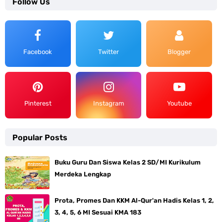
Follow Us
Facebook
Twitter
Blogger
Pinterest
Instagram
Youtube
Popular Posts
Buku Guru Dan Siswa Kelas 2 SD/MI Kurikulum
Merdeka Lengkap
Prota, Promes Dan KKM Al-Qur'an Hadis Kelas 1, 2,
3, 4, 5, 6 MI Sesuai KMA 183