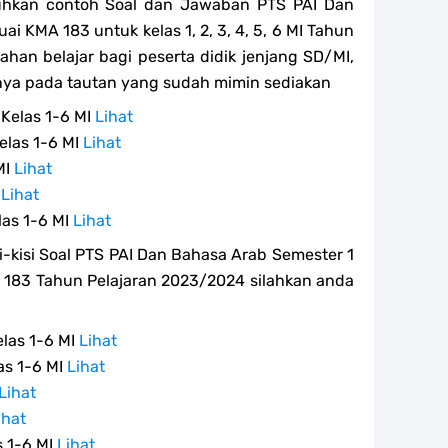
uhkan contoh Soal dan Jawaban PTS PAI Dan
i KMA 183 untuk kelas 1, 2, 3, 4, 5, 6 MI Tahun
han belajar bagi peserta didik jenjang SD/MI,
ya pada tautan yang sudah mimin sediakan
 Kelas 1-6 MI
Lihat
elas 1-6 MI
Lihat
MI
Lihat
I
Lihat
las 1-6 MI
Lihat
-kisi Soal PTS PAI Dan Bahasa Arab Semester 1
KMA 183 Tahun Pelajaran 2023/2024 silahkan anda
elas 1-6 MI
Lihat
as 1-6 MI
Lihat
Lihat
ihat
s 1-6 MI
Lihat