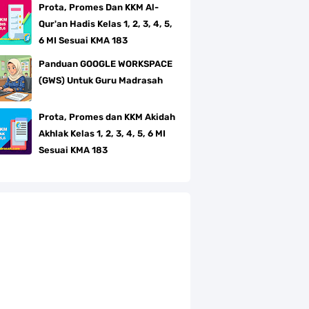
Prota, Promes Dan KKM Al-
Qur'an Hadis Kelas 1, 2, 3, 4, 5,
6 MI Sesuai KMA 183
Panduan GOOGLE WORKSPACE
(GWS) Untuk Guru Madrasah
Prota, Promes dan KKM Akidah
Akhlak Kelas 1, 2, 3, 4, 5, 6 MI
Sesuai KMA 183