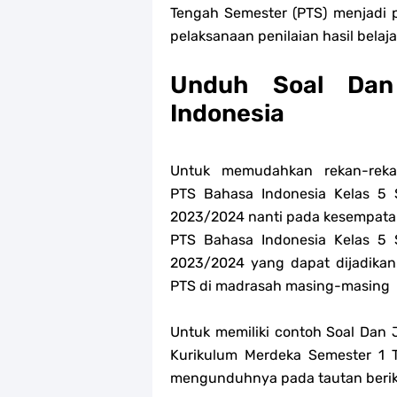
Tengah Semester (PTS) menjadi 
pelaksanaan penilaian hasil belaja
Unduh Soal Da
Indonesia
Untuk memudahkan rekan-re
PTS
Bahasa Indonesia
Kelas 5 
2023/2024 nanti pada kesempatan
PTS
Bahasa Indonesia
Kelas 5 
2023/2024 yang dapat dijadikan
PTS di madrasah masing-masing
Untuk memiliki contoh Soal Dan
Kurikulum Merdeka Semester 1 
mengunduhnya pada tautan beriku