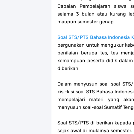
Capaian Pembelajaran siswa s
selama 3 bulan atau kurang leb
maupun semester genap
Soal STS/PTS Bahasa Indonesia K
pergunakan untuk mengukur keberh
penilaian berupa tes, tes menja
kemampuan peserta didik dalam
diberikan.
Dalam menyusun soal-soal STS/P
kisi-kisi soal STS Bahasa Indon
mempelajari materi yang aka
menyusun soal-soal Sumatif Teng
Soal STS/PTS di berikan kepada p
sejak awal di mulainya semester.