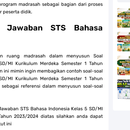
program madrasah sebagai bagian dari proses
r peserta didik.
n Jawaban STS Bahasa
kan ruang madrasah dalam menyusun
Soal
SD/MI Kurikulum Merdeka Semester 1 Tahun
 ini mimin ingin membagikan contoh soal-s
oal
SD/MI Kurikulum Merdeka Semester 1 Tahun
 sebagai referensi dalam menyusun soal-s
oal
 Jawaban STS Bahasa Indonesia Kelas 5 SD/MI
Tahun 2023/2024 diatas silahkan anda dapat
t ini