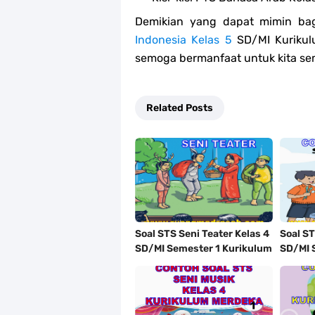
Demikian yang dapat mimin bag
Indonesia Kelas 5
SD/MI Kurikul
semoga bermanfaat untuk kita s
Related Posts
Soal STS Seni Teater Kelas 4
Soal ST
SD/MI Semester 1 Kurikulum
SD/MI 
Merdeka Tahun 2023/2024
Merdek