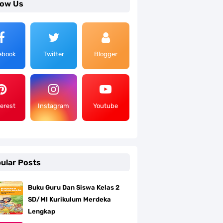
low Us
ebook
Twitter
Blogger
terest
Instagram
Youtube
ular Posts
Buku Guru Dan Siswa Kelas 2
SD/MI Kurikulum Merdeka
Lengkap