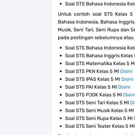
Soal STS Bahasa Indonesia Kel
Untuk contoh soal STS Kelas 5
Bahasa Indonesia, Bahasa Inggris,
Musik, Seni Tari, Seni Rupa dan
pada postingan sebelumnya atau p
Soal STS Bahasa Indonesia Kel
Soal STS Bahasa Inggris Kelas
Soal STS Matematika Kelas 5 M
Soal STS PKN Kelas 5 MI
Disini
Soal STS IPAS Kelas 5 MI
Disini
Soal STS PAI Kelas 5 MI
Disini
Soal STS PJOK Kelas 5 MI
Disin
Soal STS Seni Tari Kelas 5 MI
Di
Soal STS Seni Musik Kelas 5 MI
Soal STS Seni Rupa Kelas 5 MI
Soal STS Seni Teater Kelas 5 M