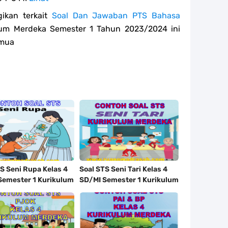
ikan terkait
Soal Dan Jawaban PTS Bahasa
um Merdeka Semester 1 Tahun 2023/2024 ini
emua
S Seni Rupa Kelas 4
Soal STS Seni Tari Kelas 4
Semester 1 Kurikulum
SD/MI Semester 1 Kurikulum
a Tahun 2023/2024
Merdeka Tahun 2023/2024