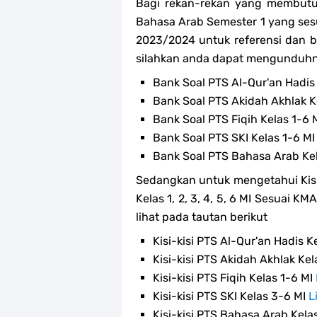
Bagi rekan-rekan yang membut
Bahasa Arab Semester 1 yang sesua
2023/2024 untuk referensi dan ba
silahkan anda dapat mengunduhn
Bank Soal PTS Al-Qur'an Hadis
Bank Soal PTS Akidah Akhlak K
Bank Soal PTS Fiqih Kelas 1-6 
Bank Soal PTS SKI Kelas 1-6 M
Bank Soal PTS Bahasa Arab Ke
Sedangkan untuk mengetahui Kisi
Kelas 1, 2, 3, 4, 5, 6 MI Sesuai 
lihat pada tautan berikut
Kisi-kisi PTS Al-Qur'an Hadis K
Kisi-kisi PTS Akidah Akhlak Kel
Kisi-kisi PTS Fiqih Kelas 1-6 MI
Kisi-kisi PTS SKI Kelas 3-6 MI
L
Kisi-kisi PTS Bahasa Arab Kela