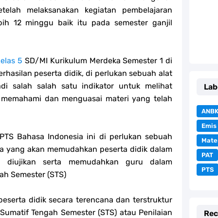
etelah melaksanakan kegiatan pembelajaran
ih 12 minggu baik itu pada semester ganjil
elas 5
SD/MI Kurikulum Merdeka Semester 1 di
asilan peserta didik, di perlukan sebuah alat
di salah salah satu indikator untuk melihat
Lab
 memahami dan menguasai materi yang telah
ANB
Emis
TS Bahasa Indonesia ini di perlukan sebuah
Mate
esia yang akan memudahkan peserta didik dalam
PAT
n diujikan serta memudahkan guru dalam
PTS
ah Semester (STS)
eserta didik secara terencana dan terstruktur
 Sumatif Tengah Semester (STS) atau Penilaian
Rec