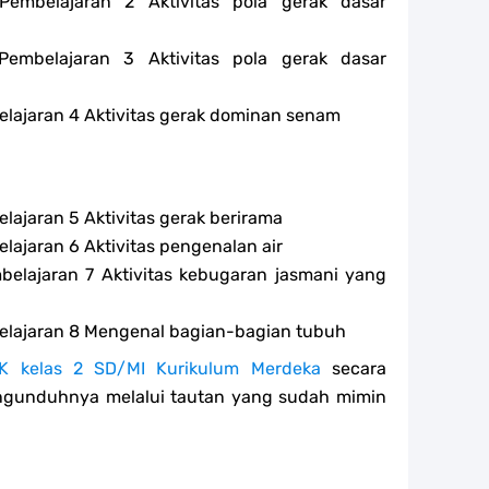
embelajaran 2 Aktivitas pola gerak dasar
embelajaran 3 Aktivitas pola gerak dasar
elajaran 4 Aktivitas gerak dominan senam
lajaran 5 Aktivitas gerak berirama
lajaran 6 Aktivitas pengenalan air
belajaran 7 Aktivitas kebugaran jasmani yang
belajaran 8 Mengenal bagian-bagian tubuh
K kelas 2 SD/MI Kurikulum Merdeka
secara
ngunduhnya melalui tautan yang sudah mimin