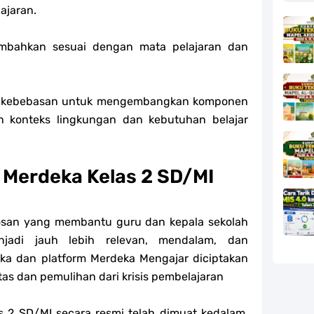
ajaran.
ambahkan sesuai dengan mata pelajaran dan
eri kebebasan untuk mengembangkan komponen
n konteks lingkungan dan kebutuhan belajar
 Merdeka Kelas 2 SD/MI
osan yang membantu guru dan kepala sekolah
jadi jauh lebih relevan, mendalam, dan
a dan platform Merdeka Mengajar diciptakan
as dan pemulihan dari krisis pembelajaran
s 2 SD/MI secara resmi telah dimuat kedalam