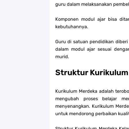
guru dalam melaksanakan pembel
Komponen modul ajar bisa dit
kebutuhannya.
Guru di satuan pendidikan dib
dalam modul ajar sesuai denga
murid.
Struktur Kurikulum
Kurikulum Merdeka adalah terob
mengubah proses belajar men
menyenangkan. Kurikulum Merdek
untuk mendorong perbaikan kualit
Struktur Kurikulum Merdeka Kela