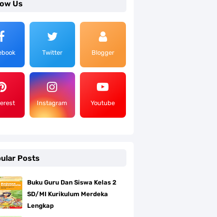
low Us
ebook
Twitter
Blogger
terest
Instagram
Youtube
ular Posts
Buku Guru Dan Siswa Kelas 2
SD/MI Kurikulum Merdeka
Lengkap