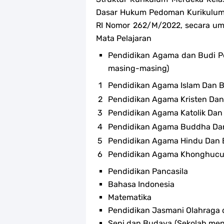
Dasar Hukum Pedoman Kurikulum 
RI Nomor 262/M/2022, secara umu
Mata Pelajaran
Pendidikan Agama dan Budi Pe
masing-masing)
Pendidikan Agama Islam Dan B
Pendidikan Agama Kristen Dan
Pendidikan Agama Katolik Dan 
Pendidikan Agama Buddha Dan
Pendidikan Agama Hindu Dan Bu
Pendidikan Agama Khonghucu 
Pendidikan Pancasila
Bahasa Indonesia
Matematika
Pendidikan Jasmani Olahraga
Seni dan Budaya (Sekolah menye