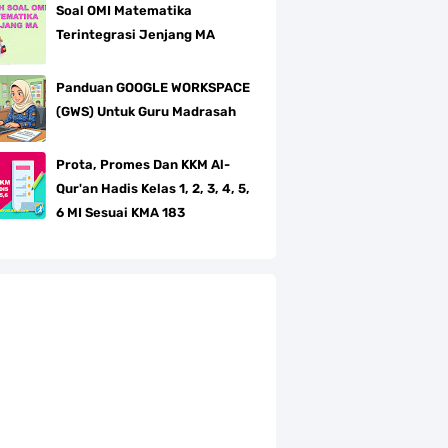
Soal OMI Matematika
Terintegrasi Jenjang MA
Panduan GOOGLE WORKSPACE
(GWS) Untuk Guru Madrasah
Prota, Promes Dan KKM Al-
Qur'an Hadis Kelas 1, 2, 3, 4, 5,
6 MI Sesuai KMA 183