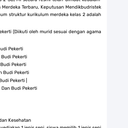
Merdeka Terbaru, Keputusan Mendikbudristek
m struktur kurikulum merdeka kelas 2 adalah
kerti (Diikuti oleh murid sesuai dengan agama
udi Pekerti
 Budi Pekerti
Budi Pekerti
 Budi Pekerti
di Pekerti |
Dan Budi Pekerti
 dan Kesehatan
diakan 1 jenis seni, siswa memilih 1 jenis seni