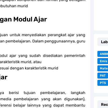
kebutuhan murid
an Modul Ajar
juan untuk menyediakan perangkat ajar yang
an pembelajaran. Dalam penggunaannya, guru
Lab
ANB
odul ajar yang sudah disediakan pemerintah
Emis
akteristik murid, atau
esuai dengan karakteristik murid
Mate
jar
PAT
PTS
ya berisi tujuan pembelajaran, langkah
media pembelajaran yang akan digunakan),
Rec
ferensi belajar lainnya yang dapat membantu