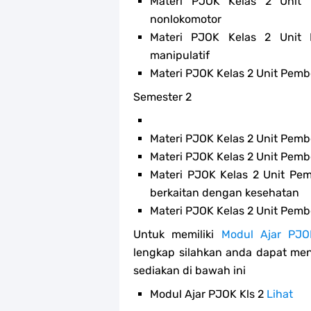
Materi PJOK Kelas 2 Unit P
nonlokomotor
Materi PJOK Kelas 2 Unit P
manipulatif
Materi PJOK Kelas 2 Unit Pemb
Semester 2
Materi PJOK Kelas 2 Unit Pembe
Materi PJOK Kelas 2 Unit Pembe
Materi PJOK Kelas 2 Unit Pem
berkaitan dengan kesehatan
Materi PJOK Kelas 2 Unit Pem
Untuk memiliki
Modul Ajar PJO
lengkap silahkan anda dapat me
sediakan di bawah ini
Modul Ajar PJOK Kls 2
Lihat