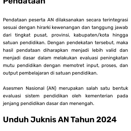
Pendataan
Unduh Buku Teks Utama (BTU) Al-Qur'an Hadis Semua Jenjang
Pendataan peserta AN dilaksanakan secara terintegrasi
Tahun 2026
Thursday, 6 August
sesuai dengan hirarki kewenangan dan tanggung jawab
dari tingkat pusat, provinsi, kabupaten/kota hingga
satuan pendidikan. Dengan pendekatan tersebut, maka
hasil pendataan diharapkan menjadi lebih valid dan
menjadi dasar dalam melakukan evaluasi peningkatan
mutu pendidikan dengan memotret input, proses, dan
output pembelajaran di satuan pendidikan.
Asesmen Nasional (AN) merupakan salah satu bentuk
evaluasi sistem pendidikan oleh kementerian pada
jenjang pendidikan dasar dan menengah.
Unduh Juknis AN Tahun 2024