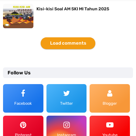
Kisi-kisi Soal AM SKI MI Tahun 2025
Load comments
Follow Us
Facebook
Twitter
Blogger
Pinterest
Instagram
Youtube