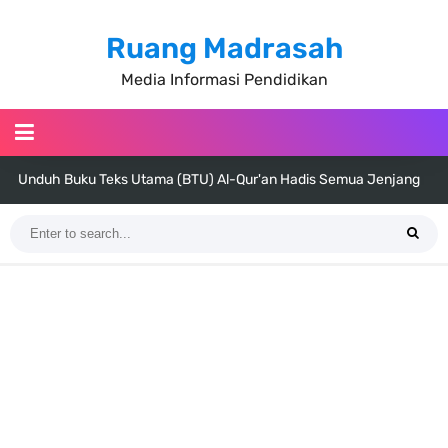
Ruang Madrasah
Media Informasi Pendidikan
Unduh Buku Teks Utama (BTU) Fiqih Kelas 1 MI - Kelas 12 MA Tahun
2026
Cara Tarik Data Rombel dari EMIS 4.0 ke EMIS GTK Tahun 2026
Terbaru
KMA Nomor 736 Tahun 2026 tentang Pedoman Pemenuhan Beban
Kerja Guru Madrasah Bersertifikat