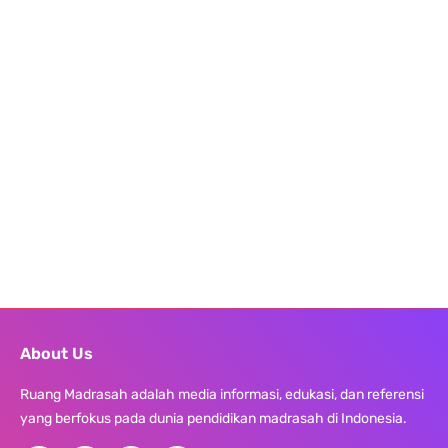
About Us
Ruang Madrasah adalah media informasi, edukasi, dan referensi
yang berfokus pada dunia pendidikan madrasah di Indonesia.