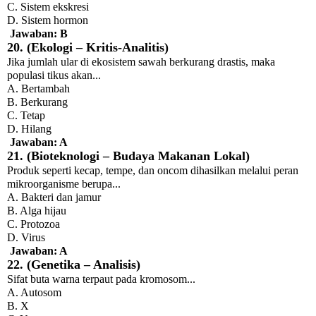
C. Sistem ekskresi
D. Sistem hormon
Jawaban: B
20. (Ekologi – Kritis-Analitis)
Jika jumlah ular di ekosistem sawah berkurang drastis, maka
populasi tikus akan...
A. Bertambah
B. Berkurang
C. Tetap
D. Hilang
Jawaban: A
21. (Bioteknologi – Budaya Makanan Lokal)
Produk seperti kecap, tempe, dan oncom dihasilkan melalui peran
mikroorganisme berupa...
A. Bakteri dan jamur
B. Alga hijau
C. Protozoa
D. Virus
Jawaban: A
22. (Genetika – Analisis)
Sifat buta warna terpaut pada kromosom...
A. Autosom
B. X