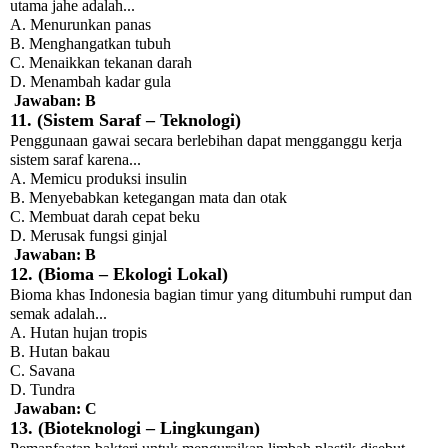
utama jahe adalah...
A. Menurunkan panas
B. Menghangatkan tubuh
C. Menaikkan tekanan darah
D. Menambah kadar gula
Jawaban: B
11. (Sistem Saraf – Teknologi)
Penggunaan gawai secara berlebihan dapat mengganggu kerja
sistem saraf karena...
A. Memicu produksi insulin
B. Menyebabkan ketegangan mata dan otak
C. Membuat darah cepat beku
D. Merusak fungsi ginjal
Jawaban: B
12. (Bioma – Ekologi Lokal)
Bioma khas Indonesia bagian timur yang ditumbuhi rumput dan
semak adalah...
A. Hutan hujan tropis
B. Hutan bakau
C. Savana
D. Tundra
Jawaban: C
13. (Bioteknologi – Lingkungan)