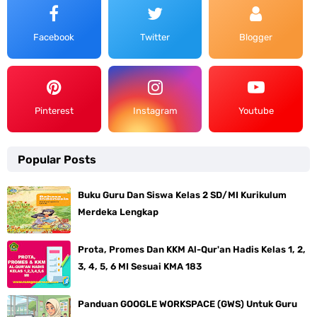
Facebook
Twitter
Blogger
Pinterest
Instagram
Youtube
Popular Posts
Buku Guru Dan Siswa Kelas 2 SD/MI Kurikulum
Merdeka Lengkap
Prota, Promes Dan KKM Al-Qur'an Hadis Kelas 1, 2,
3, 4, 5, 6 MI Sesuai KMA 183
Panduan GOOGLE WORKSPACE (GWS) Untuk Guru