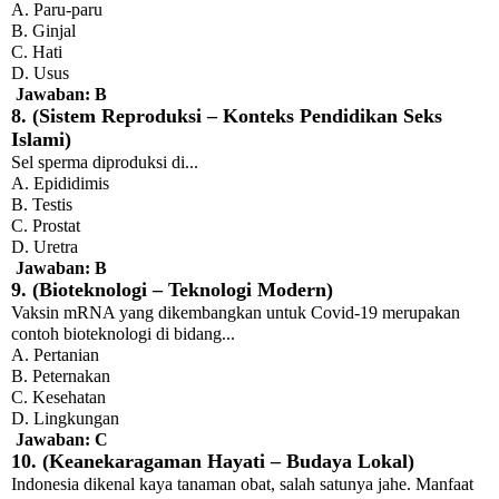
A. Paru-paru
B. Ginjal
C. Hati
D. Usus
Jawaban: B
8. (Sistem Reproduksi – Konteks Pendidikan Seks
Islami)
Sel sperma diproduksi di...
A. Epididimis
B. Testis
C. Prostat
D. Uretra
Jawaban: B
9. (Bioteknologi – Teknologi Modern)
Vaksin mRNA yang dikembangkan untuk Covid-19 merupakan
contoh bioteknologi di bidang...
A. Pertanian
B. Peternakan
C. Kesehatan
D. Lingkungan
Jawaban: C
10. (Keanekaragaman Hayati – Budaya Lokal)
Indonesia dikenal kaya tanaman obat, salah satunya jahe. Manfaat