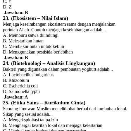
C. Y
D. Z
Jawaban: B
23. (Ekosistem – Nilai Islam)
Menjaga keseimbangan ekosistem sama dengan menjalankan
perintah Allah. Contoh menjaga keseimbangan adalah...
A. Memburu satwa dilindungi
B. Melestarikan hutan
C. Membakar hutan untuk kebun
D. Menggunakan pestisida berlebihan
Jawaban: B
24. (Bioteknologi – Analisis Lingkungan)
Bakteri yang digunakan dalam pembuatan yoghurt adalah...
A. Lactobacillus bulgaricus
B. Rhizobium
C. Escherichia coli
D. Salmonella typhi
Jawaban: A
25. (Etika Sains – Kurikulum Cinta)
Seorang ilmuwan Muslim meneliti obat herbal dari tumbuhan lokal.
Sikap yang sesuai adalah...
A. Mengeksploitasi tanpa izin
B. Menghargai kearifan lokal dan menjaga kelestarian
C. Menjual tanpa berbagi dengan masyarakat