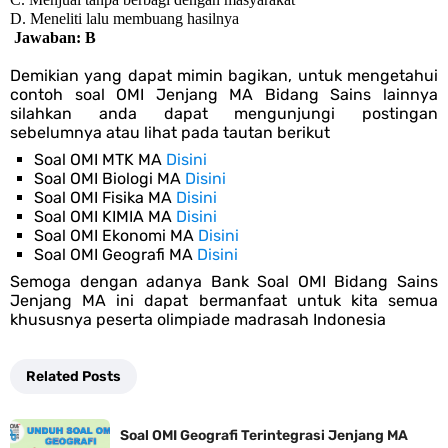
D. Meneliti lalu membuang hasilnya
Jawaban: B
Demikian yang dapat mimin bagikan, untuk mengetahui
contoh soal OMI Jenjang MA Bidang Sains lainnya
silahkan anda dapat mengunjungi postingan
sebelumnya atau lihat pada tautan berikut
Soal OMI MTK MA
Disini
Soal OMI Biologi MA
Disini
Soal OMI Fisika MA
Disini
Soal OMI KIMIA MA
Disini
Soal OMI Ekonomi MA
Disini
Soal OMI Geografi MA
Disini
Semoga dengan adanya Bank Soal OMI Bidang Sains
Jenjang MA ini dapat bermanfaat untuk kita semua
khususnya peserta olimpiade madrasah Indonesia
Related Posts
Soal OMI Geografi Terintegrasi Jenjang MA