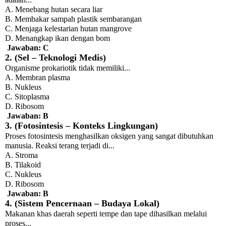
A. Menebang hutan secara liar
B. Membakar sampah plastik sembarangan
C. Menjaga kelestarian hutan mangrove
D. Menangkap ikan dengan bom
Jawaban: C
2. (Sel – Teknologi Medis)
Organisme prokariotik tidak memiliki...
A. Membran plasma
B. Nukleus
C. Sitoplasma
D. Ribosom
Jawaban: B
3. (Fotosintesis – Konteks Lingkungan)
Proses fotosintesis menghasilkan oksigen yang sangat dibutuhkan
manusia. Reaksi terang terjadi di...
A. Stroma
B. Tilakoid
C. Nukleus
D. Ribosom
Jawaban: B
4. (Sistem Pencernaan – Budaya Lokal)
Makanan khas daerah seperti tempe dan tape dihasilkan melalui
proses...