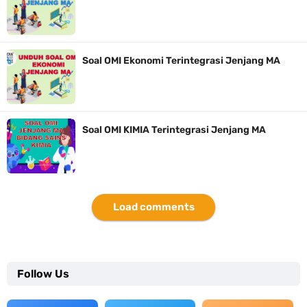
Soal OMI Ekonomi Terintegrasi Jenjang MA
Soal OMI KIMIA Terintegrasi Jenjang MA
Load comments
Follow Us