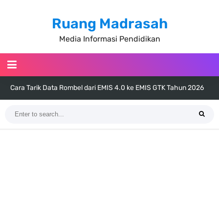
Ruang Madrasah
Media Informasi Pendidikan
KMA Nomor 736 Tahun 2026 tentang Pedoman Pemenuhan Beban
Kerja Guru Madrasah Bersertifikat
Juknis MATAMUDA Tahun Pelajaran 2026/2027 Resmi Terbit
Pedoman Kalender Pendidikan Madrasah Tahun Ajaran 2026/2027
Bank Soal PAT Bahasa Inggris Kelas 1 2 3 4 5 6 SD/MI Kurikulum
Merdeka