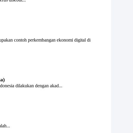
upakan contoh perkembangan ekonomi digital di
a)
ndonesia dilakukan dengan akad...
lah...