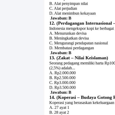
B. Alat penyimpan nilai
C. Alat perjudian
D. Alat menimbun kekayaan
Jawaban: B
12. (Perdagangan Internasional 
Indonesia mengekspor kopi ke berbagai 
A. Menurunkan devisa
B. Meningkatkan devisa
C. Mengurangi pendapatan nasional
D. Membatasi perdagangan
Jawaban: B
13. (Zakat – Nilai Keislaman)
Seorang pedagang memiliki harta Rp100
(2,5%) adalah...
A. Rp2.000.000
B. Rp2.500.000
C. Rp3.000.000
D. Rp3.500.000
Jawaban: B
14. (Koperasi – Budaya Gotong 
Koperasi yang berasaskan kekeluargaan
A. 27 ayat 1
B. 28 ayat 2