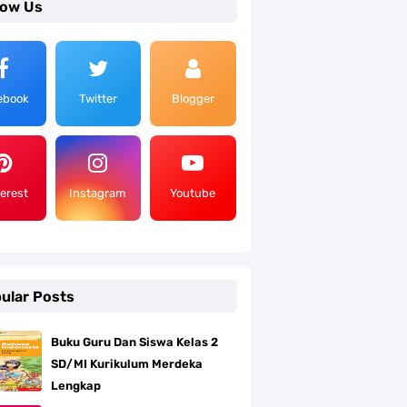
low Us
ebook
Twitter
Blogger
terest
Instagram
Youtube
ular Posts
Buku Guru Dan Siswa Kelas 2
SD/MI Kurikulum Merdeka
Lengkap