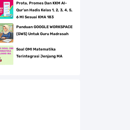
Prota, Promes Dan KKM Al-
Qur'an Hadis Kelas 1, 2, 3, 4, 5,
6 MI Sesuai KMA 183
Panduan GOOGLE WORKSPACE
(GWS) Untuk Guru Madrasah
Soal OMI Matematika
Terintegrasi Jenjang MA