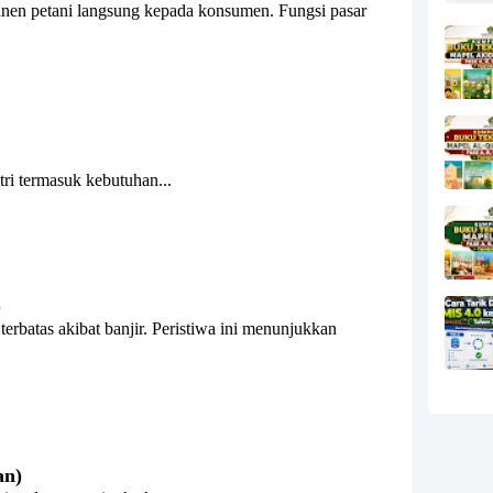
 panen petani langsung kepada konsumen. Fungsi pasar
ri termasuk kebutuhan...
)
terbatas akibat banjir. Peristiwa ini menunjukkan
an)