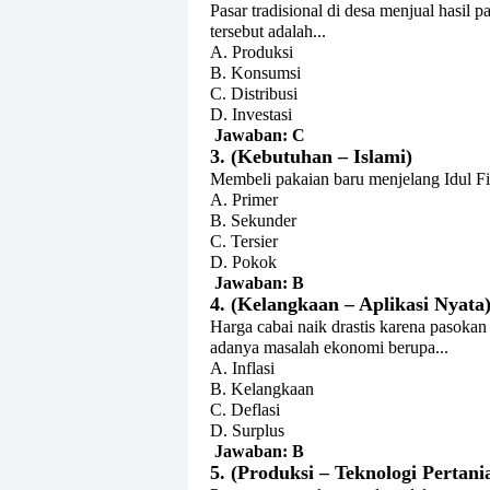
Pasar tradisional di desa menjual hasil
tersebut adalah...
A. Produksi
B. Konsumsi
C. Distribusi
D. Investasi
Jawaban: C
3. (Kebutuhan – Islami)
Membeli pakaian baru menjelang Idul Fit
A. Primer
B. Sekunder
C. Tersier
D. Pokok
Jawaban: B
4. (Kelangkaan – Aplikasi Nyata
Harga cabai naik drastis karena pasokan 
adanya masalah ekonomi berupa...
A. Inflasi
B. Kelangkaan
C. Deflasi
D. Surplus
Jawaban: B
5. (Produksi – Teknologi Pertani