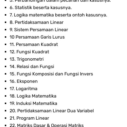
5. Perbandingan dalam pecahan dan kasusnya.
6. Statistik beserta kasusnya.
7. Logika matematika beserta ontoh kasusnya.
8. Pertidaksamaan Linear
9. Sistem Persamaan Linear
10 Persamaan Garis Lurus
11. Persamaan Kuadrat
12. Fungsi Kuadrat
13. Trigonometri
14. Relasi dan Fungsi
15. Fungsi Komposisi dan Fungsi Invers
16. Eksponen
17. Logaritma
18. Logika Matematika
19. Induksi Matematika
20. Pertidaksamaan Linear Dua Variabel
21. Program Linear
22. Matriks Dasar & Operasi Matriks