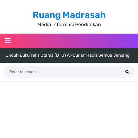
Ruang Madrasah
Media Informasi Pendidikan
Unduh Buku Teks Utama (BTU) Al-Qur'an Hadis Semua Jenjang
Tahun 2026
Unduh Buku Teks Utama (BTU) Fiqih Kelas 1 MI - Kelas 12 MA Tahun
2026
Cara Tarik Data Rombel dari EMIS 4.0 ke EMIS GTK Tahun 2026
Terbaru