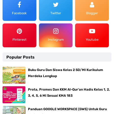
Facebook
Twitter
Blogger
Pinterest
Instagram
Youtube
Popular Posts
Buku Guru Dan Siswa Kelas 2 SD/MI Kurikulum
Merdeka Lengkap
Prota, Promes Dan KKM Al-Qur'an Hadis Kelas 1, 2,
3, 4, 5, 6 MI Sesuai KMA 183
Panduan GOOGLE WORKSPACE (GWS) Untuk Guru