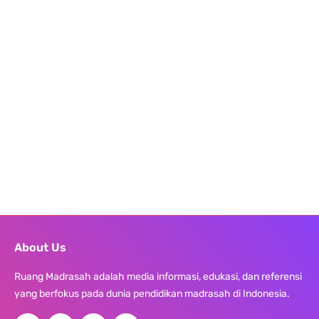
About Us
Ruang Madrasah adalah media informasi, edukasi, dan referensi
yang berfokus pada dunia pendidikan madrasah di Indonesia.