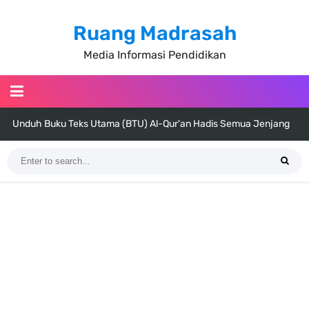
Ruang Madrasah
Media Informasi Pendidikan
Unduh Buku Teks Utama (BTU) Al-Qur'an Hadis Semua Jenjang
Tahun 2026
Unduh Buku Teks Utama (BTU) Fiqih Kelas 1 MI - Kelas 12 MA Tahun
2026
Cara Tarik Data Rombel dari EMIS 4.0 ke EMIS GTK Tahun 2026
Terbaru