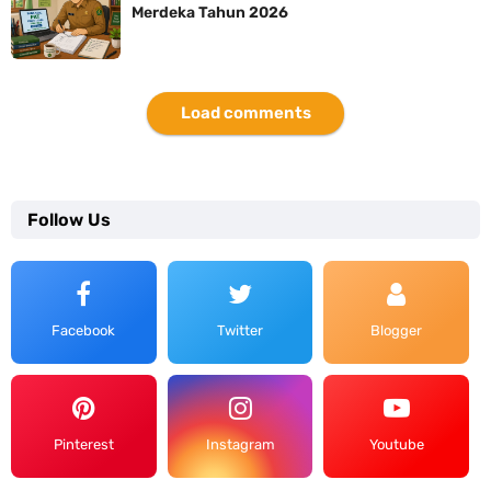
Merdeka Tahun 2026
Load comments
Follow Us
Facebook
Twitter
Blogger
Pinterest
Instagram
Youtube