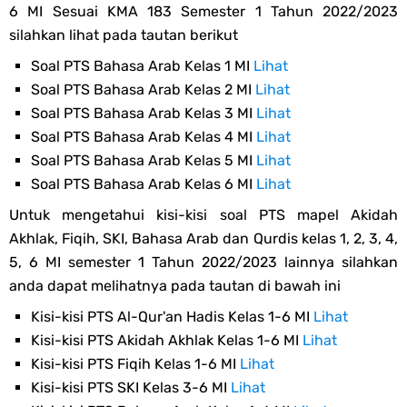
6 MI Sesuai KMA 183 Semester 1 Tahun 2022/2023
silahkan lihat pada tautan berikut
Soal PTS Bahasa Arab Kelas 1 MI
Lihat
Soal PTS Bahasa Arab Kelas 2 MI
Lihat
Soal PTS Bahasa Arab Kelas 3 MI
Lihat
Soal PTS Bahasa Arab Kelas 4 MI
Lihat
Soal PTS Bahasa Arab Kelas 5 MI
Lihat
Soal PTS Bahasa Arab Kelas 6 MI
Lihat
Untuk mengetahui kisi-kisi soal PTS mapel Akidah
Akhlak, Fiqih, SKI, Bahasa Arab dan Qurdis kelas 1, 2, 3, 4,
5, 6 MI semester 1 Tahun 2022/2023 lainnya silahkan
anda dapat melihatnya pada tautan di bawah ini
Kisi-kisi PTS Al-Qur'an Hadis Kelas 1-6 MI
Lihat
Kisi-kisi PTS Akidah Akhlak Kelas 1-6 MI
Lihat
Kisi-kisi PTS Fiqih Kelas 1-6 MI
Lihat
Kisi-kisi PTS SKI Kelas 3-6 MI
Lihat