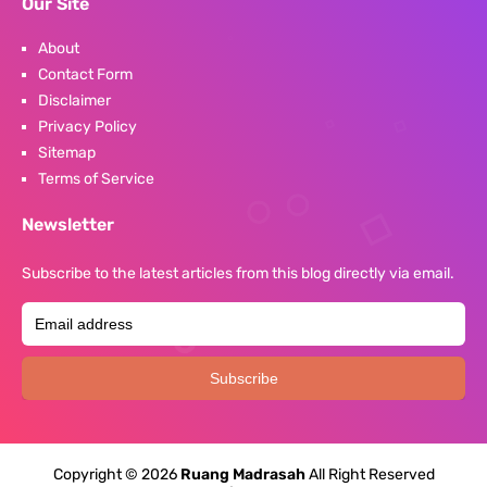
Our Site
About
Contact Form
Disclaimer
Privacy Policy
Sitemap
Terms of Service
Newsletter
Subscribe to the latest articles from this blog directly via email.
Copyright ©
2026
Ruang Madrasah
All Right Reserved