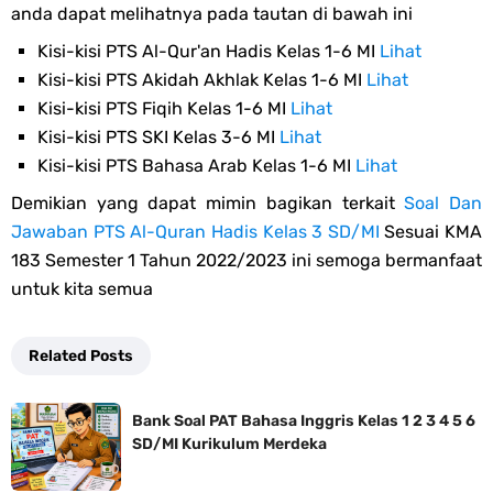
anda dapat melihatnya pada tautan di bawah ini
Kisi-kisi PTS Al-Qur'an Hadis Kelas 1-6 MI
Lihat
Kisi-kisi PTS Akidah Akhlak Kelas 1-6 MI
Lihat
Kisi-kisi PTS Fiqih Kelas 1-6 MI
Lihat
Kisi-kisi PTS SKI Kelas 3-6 MI
Lihat
Kisi-kisi PTS Bahasa Arab Kelas 1-6 MI
Lihat
Demikian yang dapat mimin bagikan terkait
Soal Dan
Jawaban PTS Al-Quran Hadis Kelas 3 SD/MI
Sesuai KMA
183 Semester 1 Tahun 2022/2023 ini semoga bermanfaat
untuk kita semua
Related Posts
Bank Soal PAT Bahasa Inggris Kelas 1 2 3 4 5 6
SD/MI Kurikulum Merdeka