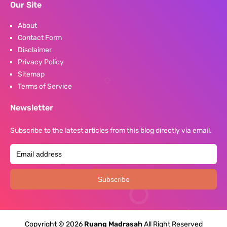
Our Site
About
Contact Form
Disclaimer
Privacy Policy
Sitemap
Terms of Service
Newsletter
Subscribe to the latest articles from this blog directly via email.
Copyright ©
2026
Ruang Madrasah
All Right Reserved