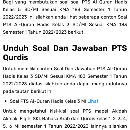
Bagi yang membutukan soal-soal PTS Al-Quran Hadis
Kelas 5 SD/MI Sesuai KMA 183 Semester 1 Tahun
2022/2023 ini silahkan anda lihat beberapa contoh Soal
PTS Al-Quran Hadis Kelas 3 SD/MI Sesuai KMA 183
Semester 1 Tahun 2022/2023 berikut
Unduh Soal Dan Jawaban PTS
Qurdis
Untuk memiliki contoh Soal Dan Jawaban PTS Al-Quran
Hadis Kelas 3 SD/MI Sesuai KMA 183 Semester 1 Tahun
2022/2023 diatas silahkan anda dapat mengunduhnya
pada tautan berikut ini
Soal PTS Al-Quran Hadis Kelas 3 MI
Lihat
Untuk mengetahui kisi-kisi soal PTS mapel Akidah
Akhlak, Fiqih, SKI, Bahasa Arab dan Qurdis kelas 1, 2, 3, 4,
5, 6 MI semester 1 Tahun 2022/2023 lainnya silahkan