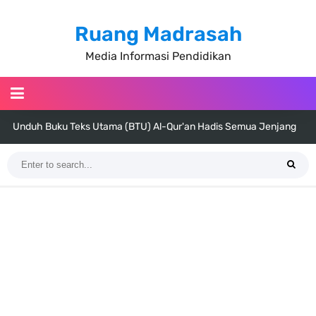
Ruang Madrasah
Media Informasi Pendidikan
Unduh Buku Teks Utama (BTU) Al-Qur'an Hadis Semua Jenjang
Tahun 2026
Unduh Buku Teks Utama (BTU) Fiqih Kelas 1 MI - Kelas 12 MA Tahun
2026
Cara Tarik Data Rombel dari EMIS 4.0 ke EMIS GTK Tahun 2026
Terbaru