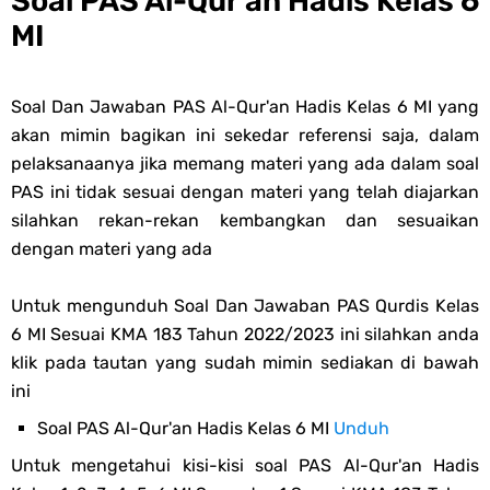
Soal PAS Al-Qur'an Hadis Kelas 6
MI
Soal Dan Jawaban PAS Al-Qur'an Hadis Kelas 6 MI yang
akan mimin bagikan ini sekedar referensi saja, dalam
pelaksanaanya jika memang materi yang ada dalam soal
PAS ini tidak sesuai dengan materi yang telah diajarkan
silahkan rekan-rekan kembangkan dan sesuaikan
dengan materi yang ada
Untuk mengunduh Soal Dan Jawaban PAS Qurdis Kelas
6 MI Sesuai KMA 183 Tahun 2022/2023 ini silahkan anda
klik pada tautan yang sudah mimin sediakan di bawah
ini
Soal PAS Al-Qur'an Hadis Kelas 6 MI
Unduh
Untuk mengetahui kisi-kisi soal PAS Al-Qur'an Hadis