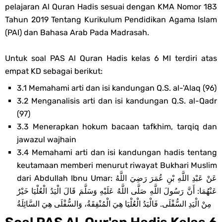
pelajaran Al Quran Hadis sesuai dengan KMA Nomor 183
Soal OMI KIMIA Terintegrasi Jenjang MA
Tahun 2019 Tentang Kurikulum Pendidikan Agama Islam
(PAI) dan Bahasa Arab Pada Madrasah.
Unduh Buku Teks Utama (BTU) Mapel Akidah Akhlak Jenang MI, MTs
Dan MA Tahun 2026
Untuk soal PAS Al Quran Hadis kelas 6 MI terdiri atas
empat KD sebagai berikut:
Friday, 7 August
3.1 Memahami arti dan isi kandungan Q.S. al-'Alaq (96)
3.2 Menganalisis arti dan isi kandungan Q.S. al-Qadr
(97)
3.3 Menerapkan hokum bacaan tafkhim, tarqiq dan
jawazul wajhain
3.4 Memahami arti dan isi kandungan hadis tentang
keutamaan memberi menurut riwayat Bukhari Muslim
dari Abdullah Ibnu Umar: عَنْ عَبْدِ اللَّهِ بْنِ عُمَرَ رَضِيَ اللَّهُ
عَنْهُمَا: أَنَّ رَسُولَ اللَّهِ صَلَّى اللَّهُ عَلَيْهِ وَسَلَّمَ قَالَ الْيَدُ الْعُلْيَا خَيْرٌ
مِنْ الْيَدِ السُّفْلَى. فَالْيَدُ الْعُلْيَا هِيَ الْمُنْفِقَةُ، وَالسُّفْلَى هِيَ السَّائِلَةُ