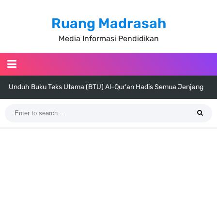
Ruang Madrasah
Media Informasi Pendidikan
Unduh Buku Teks Utama (BTU) Al-Qur'an Hadis Semua Jenjang
Tahun 2026
Unduh Buku Teks Utama (BTU) Fiqih Kelas 1 MI - Kelas 12 MA Tahun
2026
Cara Tarik Data Rombel dari EMIS 4.0 ke EMIS GTK Tahun 2026
Terbaru