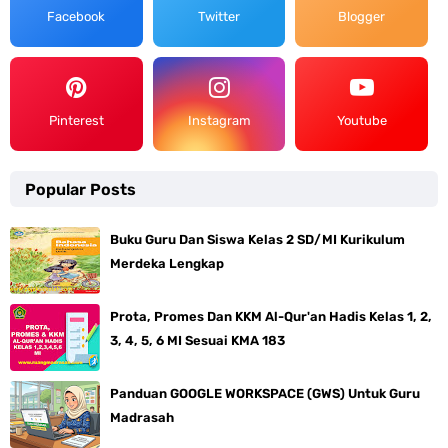
Facebook
Twitter
Blogger
Pinterest
Instagram
Youtube
Popular Posts
Buku Guru Dan Siswa Kelas 2 SD/MI Kurikulum
Merdeka Lengkap
Prota, Promes Dan KKM Al-Qur'an Hadis Kelas 1, 2,
3, 4, 5, 6 MI Sesuai KMA 183
Panduan GOOGLE WORKSPACE (GWS) Untuk Guru
Madrasah