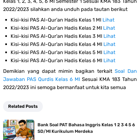
Kelas 1, 2, 3, 4, 5, 6 MI Semester 1 Sesuai KMA 183 Tahun
2022/2023 silahkan anda unduh pada tautan berikut
Kisi-kisi PAS Al-Qur'an Hadis Kelas 1 MI
Lihat
Kisi-kisi PAS Al-Qur'an Hadis Kelas 2 MI
Lihat
Kisi-kisi PAS Al-Qur'an Hadis Kelas 3 MI
Lihat
Kisi-kisi PAS Al-Qur'an Hadis Kelas 4 MI
Lihat
Kisi-kisi PAS Al-Qur'an Hadis Kelas 5 MI
Lihat
Kisi-kisi PAS Al-Qur'an Hadis Kelas 6 MI
Lihat
Demikian yang dapat mimin bagikan terkait
Soal Dan
Jawaban PAS Qurdis Kelas 6 MI
Sesuai KMA 183 Tahun
2022/2023 ini semoga bermanfaat untuk kita semua
Related Posts
Bank Soal PAT Bahasa Inggris Kelas 1 2 3 4 5 6
SD/MI Kurikulum Merdeka