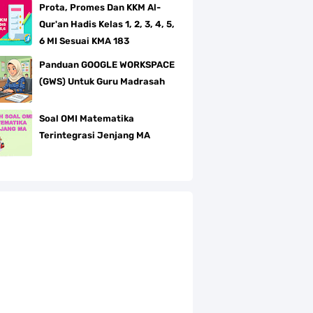
Prota, Promes Dan KKM Al-
Qur'an Hadis Kelas 1, 2, 3, 4, 5,
6 MI Sesuai KMA 183
Panduan GOOGLE WORKSPACE
(GWS) Untuk Guru Madrasah
Soal OMI Matematika
Terintegrasi Jenjang MA