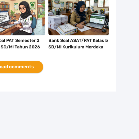
oal PAT Semester 2
Bank Soal ASAT/PAT Kelas 5
4 SD/MI Tahun 2026
SD/MI Kurikulum Merdeka
Tahun 2026
oad comments