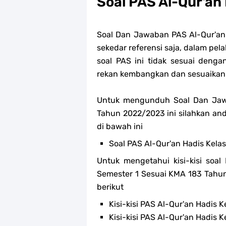
Soal PAS Al-Qur'an 
Soal Dan Jawaban PAS Al-Qur'an 
sekedar referensi saja, dalam pe
soal PAS ini tidak sesuai denga
rekan kembangkan dan sesuaikan
Untuk mengunduh Soal Dan Jaw
Tahun 2022/2023 ini silahkan an
di bawah ini
Soal PAS Al-Qur'an Hadis Kela
Untuk mengetahui kisi-kisi soal 
Semester 1 Sesuai KMA 183 Tahu
berikut
Kisi-kisi PAS Al-Qur'an Hadis K
Kisi-kisi PAS Al-Qur'an Hadis K