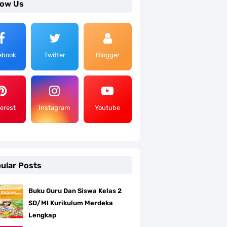
low Us
ebook
Twitter
Blogger
terest
Instagram
Youtube
ular Posts
Buku Guru Dan Siswa Kelas 2
SD/MI Kurikulum Merdeka
Lengkap