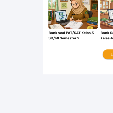
Bank soal PAT/SAT Kelas 3
Bank S
SD/MI Semester 2
Kelas 
Kurikulum Merdeka Tahun
2026
L