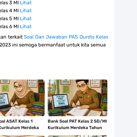
elas 3 MI
Lihat
elas 4 MI
Lihat
elas 5 MI
Lihat
elas 6 MI
Lihat
an terkait
Soal Dan Jawaban PAS Qurdis Kelas
023 ini semoga bermanfaat untuk kita semua
al ASAT Kelas 1
Bank Soal PAT Kelas 2 SD/MI
Kurikulum Merdeka
Kurikulum Merdeka Tahun
2026
2026