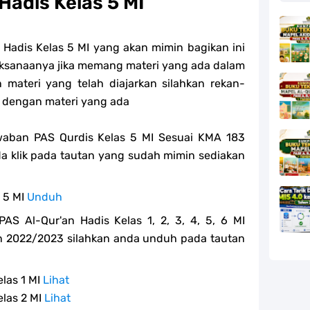
Hadis Kelas 5 MI
Hadis Kelas 5 MI yang akan mimin bagikan ini
laksanaanya jika memang materi yang ada dalam
n materi yang telah diajarkan silahkan rekan-
 dengan materi yang ada
aban PAS Qurdis Kelas 5 MI Sesuai KMA 183
da klik pada tautan yang sudah mimin sediakan
s 5 MI
Unduh
PAS Al-Qur'an Hadis Kelas 1, 2, 3, 4, 5, 6 MI
n 2022/2023 silahkan anda unduh pada tautan
elas 1 MI
Lihat
elas 2 MI
Lihat