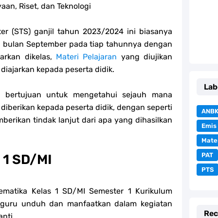
an, Riset, dan Teknologi
r (STS) ganjil tahun 2023/2024 ini biasanya
lai bulan September pada tiap tahunnya dengan
arkan dikelas,
Materi Pelajaran
yang diujikan
diajarkan kepada peserta didik.
Lab
) bertujuan untuk mengetahui sejauh mana
diberikan kepada peserta didik, dengan seperti
ANB
berikan tindak lanjut dari apa yang dihasilkan
Emis
Mate
PAT
 1 SD/MI
PTS
tematika Kelas 1 SD/MI Semester 1 Kurikulum
 guru unduh dan manfaatkan dalam kegiatan
Rec
anti