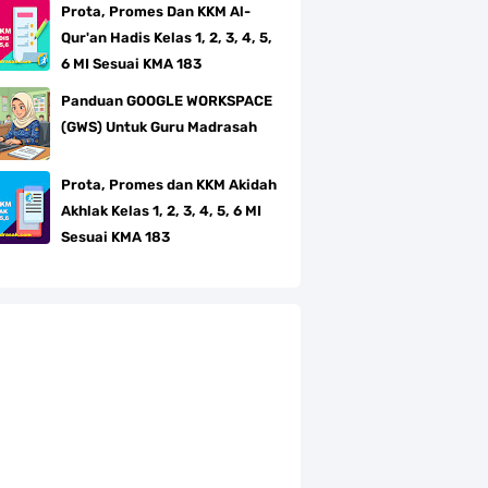
Prota, Promes Dan KKM Al-
Qur'an Hadis Kelas 1, 2, 3, 4, 5,
6 MI Sesuai KMA 183
Panduan GOOGLE WORKSPACE
(GWS) Untuk Guru Madrasah
Prota, Promes dan KKM Akidah
Akhlak Kelas 1, 2, 3, 4, 5, 6 MI
Sesuai KMA 183