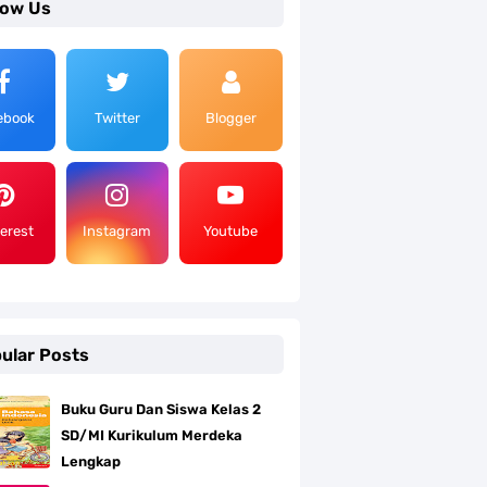
low Us
ebook
Twitter
Blogger
terest
Instagram
Youtube
ular Posts
Buku Guru Dan Siswa Kelas 2
SD/MI Kurikulum Merdeka
Lengkap