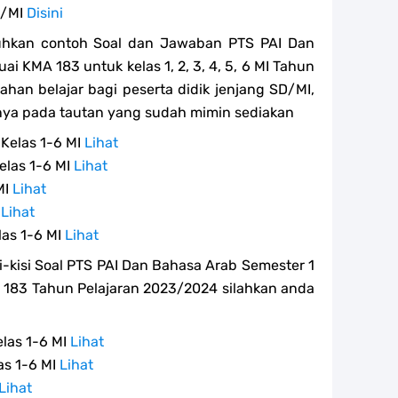
D/MI
Disini
uhkan contoh Soal dan Jawaban PTS PAI Dan
i KMA 183 untuk kelas 1, 2, 3, 4, 5, 6 MI Tahun
han belajar bagi peserta didik jenjang SD/MI,
ya pada tautan yang sudah mimin sediakan
 Kelas 1-6 MI
Lihat
elas 1-6 MI
Lihat
MI
Lihat
I
Lihat
las 1-6 MI
Lihat
-kisi Soal PTS PAI Dan Bahasa Arab Semester 1
KMA 183 Tahun Pelajaran 2023/2024 silahkan anda
elas 1-6 MI
Lihat
as 1-6 MI
Lihat
Lihat