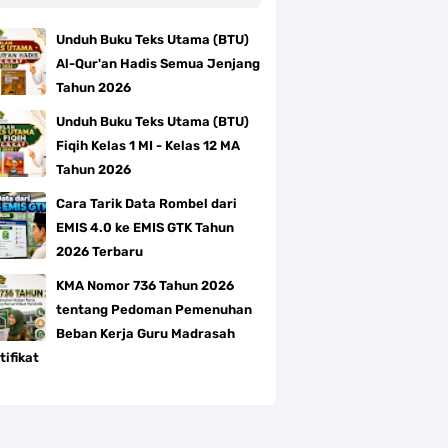
Unduh Buku Teks Utama (BTU)
Al-Qur'an Hadis Semua Jenjang
Tahun 2026
Unduh Buku Teks Utama (BTU)
Fiqih Kelas 1 MI - Kelas 12 MA
Tahun 2026
Cara Tarik Data Rombel dari
EMIS 4.0 ke EMIS GTK Tahun
2026 Terbaru
KMA Nomor 736 Tahun 2026
tentang Pedoman Pemenuhan
Beban Kerja Guru Madrasah
tifikat