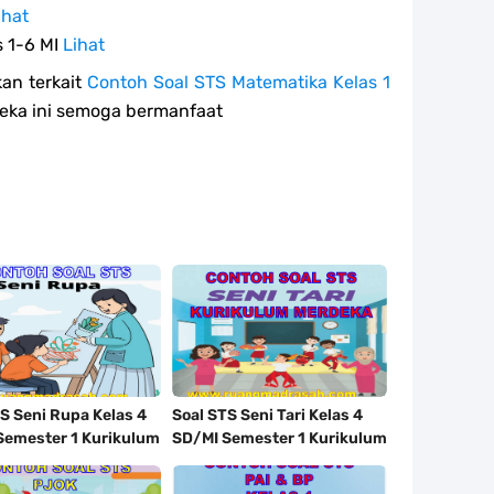
ihat
s 1-6 MI
Lihat
an terkait
Contoh Soal STS Matematika Kelas 1
eka ini semoga bermanfaat
S Seni Rupa Kelas 4
Soal STS Seni Tari Kelas 4
Semester 1 Kurikulum
SD/MI Semester 1 Kurikulum
a Tahun 2023/2024
Merdeka Tahun 2023/2024