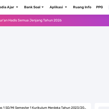
edia Ajar
Bank Soal
Aplikasi
Ruang Info
PPG
Kelas 1 MI - Kelas 12 MA Tahun 2026
.0 ke EMIS GTK Tahun 2026 Terbaru
 Pedoman Pemenuhan Beban Kerja Guru Madrasah Bersertifikat
2026/2027 Resmi Terbit
rasah Tahun Ajaran 2026/2027
 1 2 3 4 5 6 SD/MI Kurikulum Merdeka
kulum Merdeka Tahun 2026
ulum Merdeka Tahun 2026
as 1 SD/MI Semester 1 Kurikulum Merdeka Tahun 2023/2024