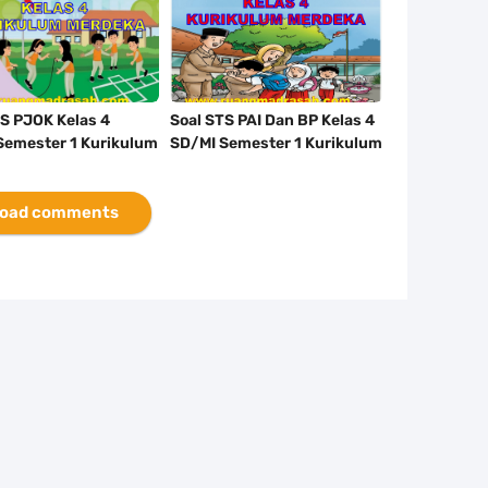
TS PJOK Kelas 4
Soal STS PAI Dan BP Kelas 4
Semester 1 Kurikulum
SD/MI Semester 1 Kurikulum
a Tahun 2023/2024
Merdeka Tahun 2023/2024
oad comments