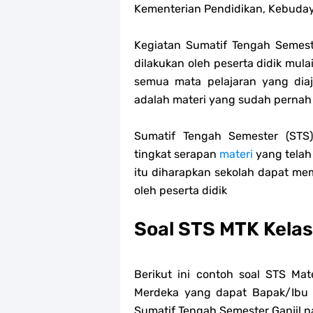
Kementerian Pendidikan, Kebudaya
Kegiatan Sumatif Tengah Semeste
dilakukan oleh peserta didik mu
semua mata pelajaran yang diaj
adalah materi yang sudah pernah 
Sumatif Tengah Semester (STS
tingkat serapan
materi
yang telah 
itu diharapkan sekolah dapat mem
oleh peserta didik
Soal STS MTK Kelas
Berikut ini contoh soal STS Ma
Merdeka yang dapat Bapak/Ibu
Sumatif Tengah Semester Ganjil n