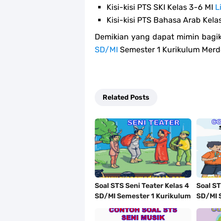
Kisi-kisi PTS SKI Kelas 3-6 MI
L
Kisi-kisi PTS Bahasa Arab Kela
Demikian yang dapat mimin bagik
SD/MI
Semester 1 Kurikulum Merd
Related Posts
Soal STS Seni Teater Kelas 4
Soal ST
SD/MI Semester 1 Kurikulum
SD/MI 
Merdeka Tahun 2023/2024
Merdek