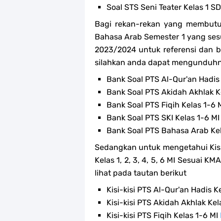
Soal STS Seni Teater Kelas 1 S
Bagi rekan-rekan yang membut
Bahasa Arab Semester 1 yang sesua
2023/2024 untuk referensi dan ba
silahkan anda dapat mengunduhn
Bank Soal PTS Al-Qur'an Hadis
Bank Soal PTS Akidah Akhlak K
Bank Soal PTS Fiqih Kelas 1-6 
Bank Soal PTS SKI Kelas 1-6 M
Bank Soal PTS Bahasa Arab Ke
Sedangkan untuk mengetahui Kisi
Kelas 1, 2, 3, 4, 5, 6 MI Sesuai 
lihat pada tautan berikut
Kisi-kisi PTS Al-Qur'an Hadis K
Kisi-kisi PTS Akidah Akhlak Kel
Kisi-kisi PTS Fiqih Kelas 1-6 MI