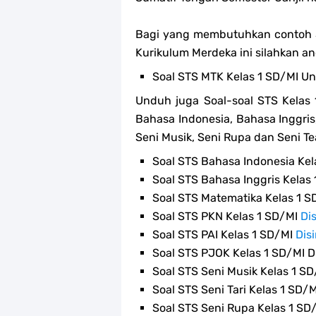
Bagi yang membutuhkan contoh S
Kurikulum Merdeka ini silahkan and
Soal STS MTK Kelas 1 SD/MI 
Unduh juga Soal-soal STS Kelas
Bahasa Indonesia, Bahasa Inggris,
Seni Musik, Seni Rupa dan Seni Te
Soal STS Bahasa Indonesia Kel
Soal STS Bahasa Inggris Kelas
Soal STS Matematika Kelas 1 S
Soal STS PKN Kelas 1 SD/MI
Dis
Soal STS PAI Kelas 1 SD/MI
Disi
Soal STS PJOK Kelas 1 SD/MI D
Soal STS Seni Musik Kelas 1 S
Soal STS Seni Tari Kelas 1 SD/
Soal STS Seni Rupa Kelas 1 SD