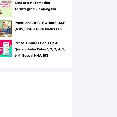
Soal OMI Matematika
Terintegrasi Jenjang MA
Panduan GOOGLE WORKSPACE
(GWS) Untuk Guru Madrasah
Prota, Promes Dan KKM Al-
Qur'an Hadis Kelas 1, 2, 3, 4, 5,
6 MI Sesuai KMA 183