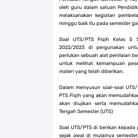
oleh guru dalam satuan Pendidi
melaksanakan kegiatan pembela
minggu baik itu pada semester g
Soal UTS/PTS Fiqih Kelas 5
2022/2023 di pergunakan untu
perlukan sebuah alat penilaian be
untuk melihat kemampuan pes
materi yang telah diberikan.
Dalam menyusun soal-soal UTS/PT
PTS Fiqih yang akan memudahkan 
akan diujikan serta memudahk
Tengah Semester (UTS)
Soal UTS/PTS di berikan kepada p
sejak awal di mulainya semester