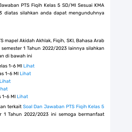
 Jawaban PTS Fiqih Kelas 5 SD/MI Sesuai KMA
3 diatas silahkan anda dapat mengunduhnya
TS mapel Akidah Akhlak, Fiqih, SKI, Bahasa Arab
 MI semester 1 Tahun 2022/2023 lainnya silahkan
n di bawah ini
elas 1-6 MI
Lihat
as 1-6 MI
Lihat
Lihat
ihat
s 1-6 MI
Lihat
an terkait
Soal Dan Jawaban PTS Fiqih Kelas 5
 1 Tahun 2022/2023 ini semoga bermanfaat