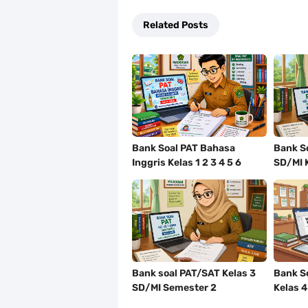
Related Posts
Bank Soal PAT Bahasa
Bank So
Inggris Kelas 1 2 3 4 5 6
SD/MI 
SD/MI Kurikulum Merdeka
Tahun 
Bank soal PAT/SAT Kelas 3
Bank S
SD/MI Semester 2
Kelas 
Kurikulum Merdeka Tahun