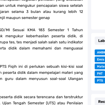
kan untuk mengukur pencapaian siswa setelah
jaran selama 3 bulan atau kurang lebih 12
anjil maupun semester genap
 SD/MI Sesuai KMA 183 Semester 1 Tahun
k mengukur keberhasilan peserta didik, di
Lab
rupa tes, tes menjadi salah salah satu indikator
erta didik dalam memahami dan menguasai
ANB
Emis
S Fiqih ini di perlukan sebuah kisi-kisi soal
Mate
peserta didik dalam mempelajari materi yang
PAT
an guru dalam menyusun soal-soal Ulangan
PTS
eserta didik secara terencana dan terstruktur
Rec
. Ujian Tengah Semester (UTS) atau Penilaian