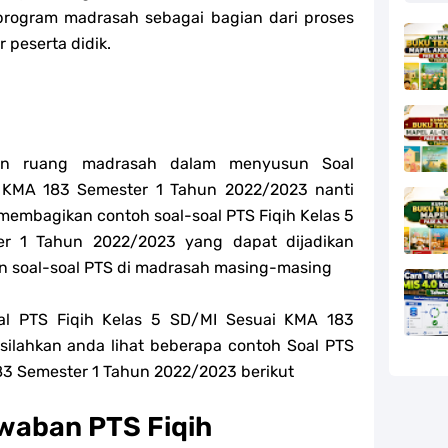
program madrasah sebagai bagian dari proses
r peserta didik.
kan ruang madrasah dalam menyusun
Soal
 KMA 183 Semester 1 Tahun 2022/2023 nanti
 membagikan contoh soal-s
oal PTS
Fiqih
Kelas 5
r 1 Tahun 2022/2023 yang dapat dijadikan
n soal-s
oal PTS di madrasah masing-masing
al PTS Fiqih Kelas 5 SD/MI Sesuai KMA 183
silahkan anda lihat beberapa contoh Soal PTS
83 Semester 1 Tahun 2022/2023 berikut
waban PTS Fiqih