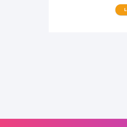
2026
L