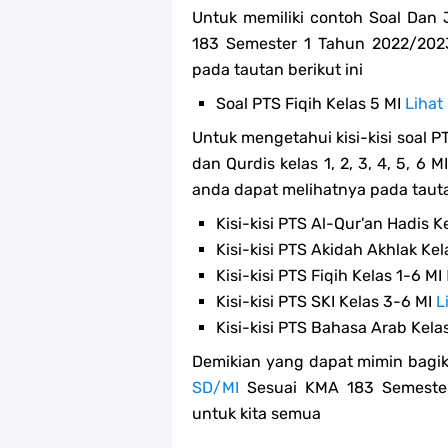
Untuk memiliki contoh Soal Dan
183 Semester 1 Tahun 2022/202
pada tautan berikut ini
Soal PTS Fiqih Kelas 5 MI
Lihat
Untuk mengetahui kisi-kisi soal P
dan Qurdis kelas 1, 2, 3, 4, 5, 6
anda dapat melihatnya pada tauta
Kisi-kisi PTS Al-Qur'an Hadis K
Kisi-kisi PTS Akidah Akhlak Kel
Kisi-kisi PTS Fiqih Kelas 1-6 MI
Kisi-kisi PTS SKI Kelas 3-6 MI
L
Kisi-kisi PTS Bahasa Arab Kela
Demikian yang dapat mimin bagik
SD/MI
Sesuai KMA 183 Semester
untuk kita semua