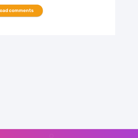
oad comments