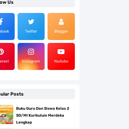
low Us
ebook
Twitter
Blogger
terest
Instagram
Youtube
ular Posts
Buku Guru Dan Siswa Kelas 2
SD/MI Kurikulum Merdeka
Lengkap