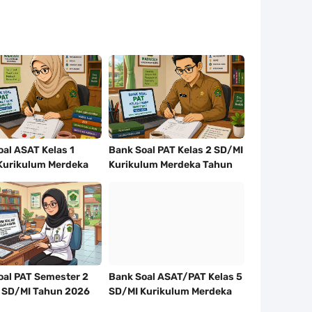
al ASAT Kelas 1
Bank Soal PAT Kelas 2 SD/MI
Kurikulum Merdeka
Kurikulum Merdeka Tahun
2026
2026
oal PAT Semester 2
Bank Soal ASAT/PAT Kelas 5
4 SD/MI Tahun 2026
SD/MI Kurikulum Merdeka
Tahun 2026