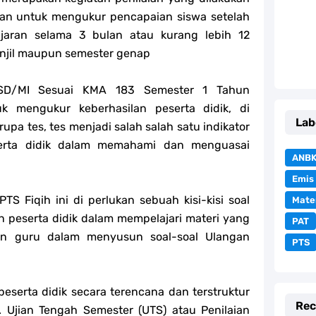
kan untuk mengukur pencapaian siswa setelah
jaran selama 3 bulan atau kurang lebih 12
anjil maupun semester genap
 SD/MI Sesuai KMA 183 Semester 1 Tahun
k mengukur keberhasilan peserta didik, di
Lab
rupa tes, tes menjadi salah salah satu indikator
erta didik dalam memahami dan menguasai
ANB
Emis
S Fiqih ini di perlukan sebuah kisi-kisi soal
Mate
peserta didik dalam mempelajari materi yang
PAT
an guru dalam menyusun soal-soal Ulangan
PTS
eserta didik secara terencana dan terstruktur
Rec
. Ujian Tengah Semester (UTS) atau Penilaian