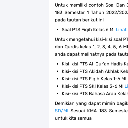
Untuk memiliki contoh Soal Dan
183 Semester 1 Tahun 2022/202
pada tautan berikut ini
Soal PTS Fiqih Kelas 6 MI
Lihat
Untuk mengetahui kisi-kisi soal P
dan Qurdis kelas 1, 2, 3, 4, 5, 6
anda dapat melihatnya pada tauta
Kisi-kisi PTS Al-Qur'an Hadis K
Kisi-kisi PTS Akidah Akhlak Kel
Kisi-kisi PTS Fiqih Kelas 1-6 MI
Kisi-kisi PTS SKI Kelas 3-6 MI
L
Kisi-kisi PTS Bahasa Arab Kela
Demikian yang dapat mimin bagik
SD/MI
Sesuai KMA 183 Semester
untuk kita semua