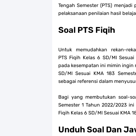
Tengah Semester (PTS) menjadi 
pelaksanaan penilaian hasil belaja
Soal PTS Fiqih
Untuk memudahkan rekan-re
PTS
Fiqih
Kelas 6 SD/MI Sesuai
pada kesempatan ini mimin ingin
SD/MI Sesuai KMA 183 Semeste
sebagai referensi dalam menyusu
Bagi yang membutukan soal-so
Semester 1 Tahun 2022/2023 ini 
Fiqih Kelas 6 SD/MI Sesuai KMA 1
Unduh Soal Dan Ja