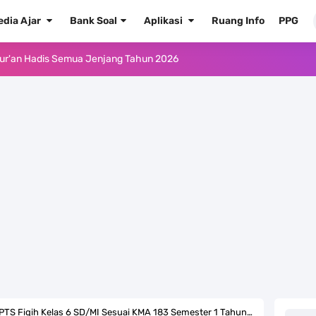
edia Ajar
Bank Soal
Aplikasi
Ruang Info
PPG
ur'an Hadis Semua Jenjang Tahun 2026
Kelas 1 MI - Kelas 12 MA Tahun 2026
.0 ke EMIS GTK Tahun 2026 Terbaru
 Pedoman Pemenuhan Beban Kerja Guru Madrasah Bersertifikat
2026/2027 Resmi Terbit
rasah Tahun Ajaran 2026/2027
 1 2 3 4 5 6 SD/MI Kurikulum Merdeka
kulum Merdeka Tahun 2026
 Fiqih Kelas 6 SD/MI Sesuai KMA 183 Semester 1 Tahun 2022/2023