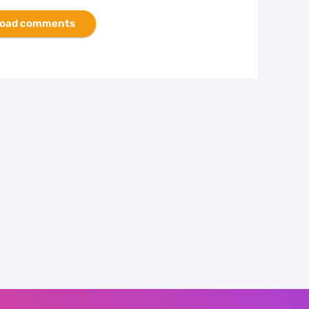
oad comments