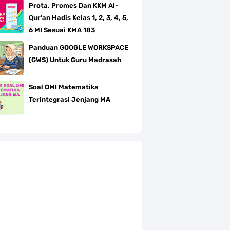
Prota, Promes Dan KKM Al-
Qur'an Hadis Kelas 1, 2, 3, 4, 5,
6 MI Sesuai KMA 183
Panduan GOOGLE WORKSPACE
(GWS) Untuk Guru Madrasah
Soal OMI Matematika
Terintegrasi Jenjang MA