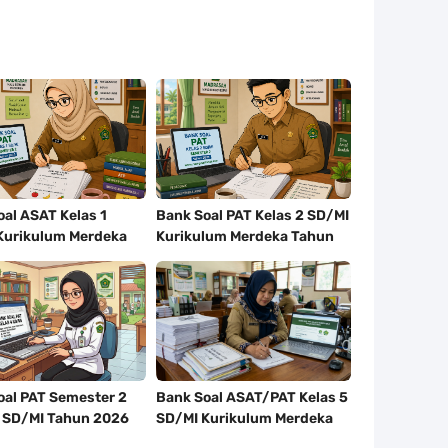
al ASAT Kelas 1
Bank Soal PAT Kelas 2 SD/MI
Kurikulum Merdeka
Kurikulum Merdeka Tahun
2026
2026
oal PAT Semester 2
Bank Soal ASAT/PAT Kelas 5
4 SD/MI Tahun 2026
SD/MI Kurikulum Merdeka
Tahun 2026