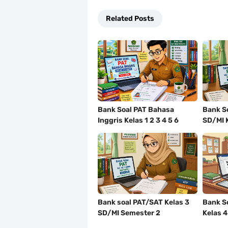
Related Posts
Bank Soal PAT Bahasa
Bank So
Inggris Kelas 1 2 3 4 5 6
SD/MI 
SD/MI Kurikulum Merdeka
Tahun 
Bank soal PAT/SAT Kelas 3
Bank S
SD/MI Semester 2
Kelas 
Kurikulum Merdeka Tahun