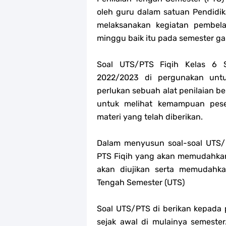
oleh guru dalam satuan Pendidi
melaksanakan kegiatan pembela
minggu baik itu pada semester g
Soal UTS/PTS Fiqih Kelas 6
2022/2023 di pergunakan untu
perlukan sebuah alat penilaian be
untuk melihat kemampuan pes
materi yang telah diberikan.
Dalam menyusun soal-soal UTS/PT
PTS Fiqih yang akan memudahkan 
akan diujikan serta memudahk
Tengah Semester (UTS)
Soal UTS/PTS di berikan kepada p
sejak awal di mulainya semester