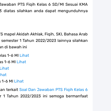
 Jawaban PTS Fiqih Kelas 6 SD/MI Sesuai KMA
3 diatas silahkan anda dapat mengunduhnya
TS mapel Akidah Akhlak, Fiqih, SKI, Bahasa Arab
 MI semester 1 Tahun 2022/2023 lainnya silahkan
n di bawah ini
elas 1-6 MI
Lihat
as 1-6 MI
Lihat
Lihat
ihat
s 1-6 MI
Lihat
an terkait
Soal Dan Jawaban PTS Fiqih Kelas 6
 1 Tahun 2022/2023 ini semoga bermanfaat