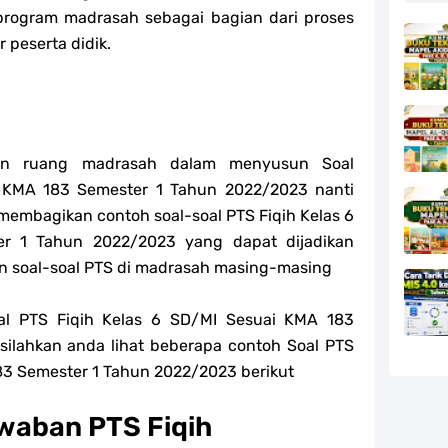
program madrasah sebagai bagian dari proses
r peserta didik.
kan ruang madrasah dalam menyusun
Soal
 KMA 183 Semester 1 Tahun 2022/2023 nanti
 membagikan contoh soal-s
oal PTS
Fiqih
Kelas 6
r 1 Tahun 2022/2023 yang dapat dijadikan
n soal-s
oal PTS di madrasah masing-masing
al PTS Fiqih Kelas 6 SD/MI Sesuai KMA 183
silahkan anda lihat beberapa contoh Soal PTS
83 Semester 1 Tahun 2022/2023 berikut
waban PTS Fiqih