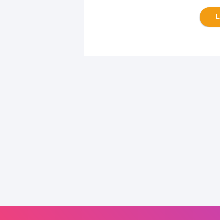
2026
L