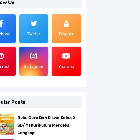
low Us
ebook
Twitter
Blogger
terest
Instagram
Youtube
ular Posts
Buku Guru Dan Siswa Kelas 2
SD/MI Kurikulum Merdeka
Lengkap