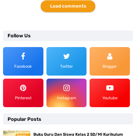
Load comments
Follow Us
Facebook
Twitter
Blogger
Pinterest
Instagram
Youtube
Popular Posts
Buku Guru Dan Siswa Kelas 2 SD/MI Kurikulum