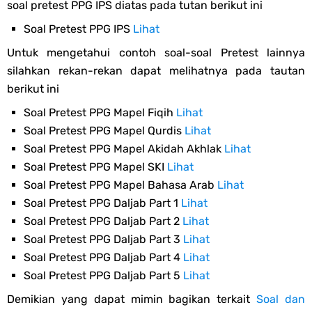
soal pretest PPG IPS diatas pada tutan berikut ini
Soal Pretest PPG IPS
Lihat
Untuk mengetahui contoh soal-soal Pretest lainnya
silahkan rekan-rekan dapat melihatnya pada tautan
berikut ini
Soal Pretest PPG Mapel Fiqih
Lihat
Soal Pretest PPG Mapel Qurdis
Lihat
Soal Pretest PPG Mapel Akidah Akhlak
Lihat
Soal Pretest PPG Mapel SKI
Lihat
Soal Pretest PPG Mapel Bahasa Arab
Lihat
Soal Pretest PPG Daljab Part 1
Lihat
Soal Pretest PPG Daljab Part 2
Lihat
Soal Pretest PPG Daljab Part 3
Lihat
Soal Pretest PPG Daljab Part 4
Lihat
Soal Pretest PPG Daljab Part 5
Lihat
Demikian yang dapat mimin bagikan terkait
Soal dan