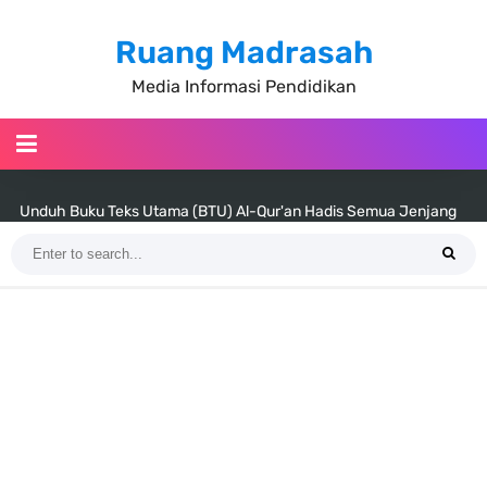
Ruang Madrasah
Media Informasi Pendidikan
Unduh Buku Teks Utama (BTU) Al-Qur'an Hadis Semua Jenjang
Tahun 2026
Unduh Buku Teks Utama (BTU) Fiqih Kelas 1 MI - Kelas 12 MA Tahun
2026
Cara Tarik Data Rombel dari EMIS 4.0 ke EMIS GTK Tahun 2026
Terbaru